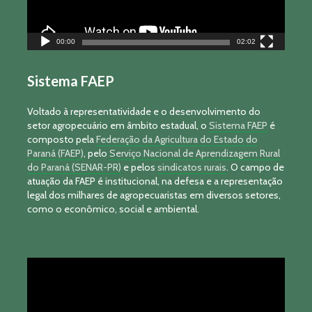
00:00
02:02
Sistema FAEP
Voltado à representatividade e o desenvolvimento do
setor agropecuário em âmbito estadual, o
Sistema FAEP
é
composto pela
Federação da Agricultura do Estado do
Paraná (FAEP)
, pelo
Serviço Nacional de Aprendizagem Rural
do Paraná (SENAR-PR)
e pelos
sindicatos rurais
. O campo de
atuação da FAEP é institucional, na defesa e a representação
legal dos milhares de agropecuaristas em diversos setores,
como o econômico, social e ambiental.
Tocador
de
vídeo