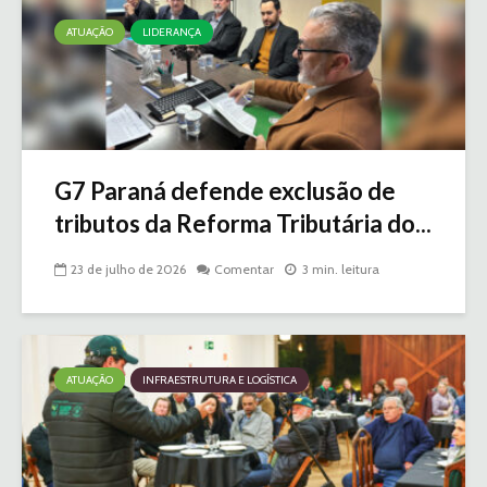
ATUAÇÃO
LIDERANÇA
G7 Paraná defende exclusão de
tributos da Reforma Tributária do...
23 de julho de 2026
Comentar
3 min. leitura
ATUAÇÃO
INFRAESTRUTURA E LOGÍSTICA