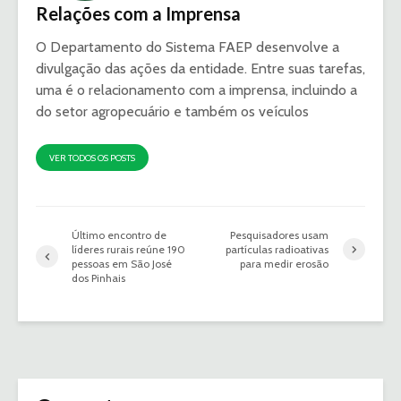
Relações com a Imprensa
O Departamento do Sistema FAEP desenvolve a
divulgação das ações da entidade. Entre suas tarefas,
uma é o relacionamento com a imprensa, incluindo a
do setor agropecuário e também os veículos
VER TODOS OS POSTS
Último encontro de
Pesquisadores usam
líderes rurais reúne 190
partículas radioativas
pessoas em São José
para medir erosão
dos Pinhais