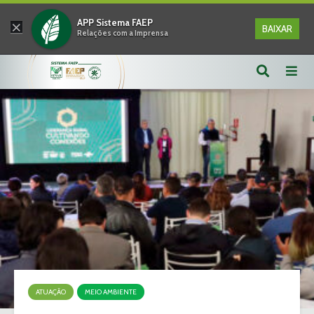
×
APP Sistema FAEP
BAIXAR
Relações com a Imprensa
ATUAÇÃO
MEIO AMBIENTE