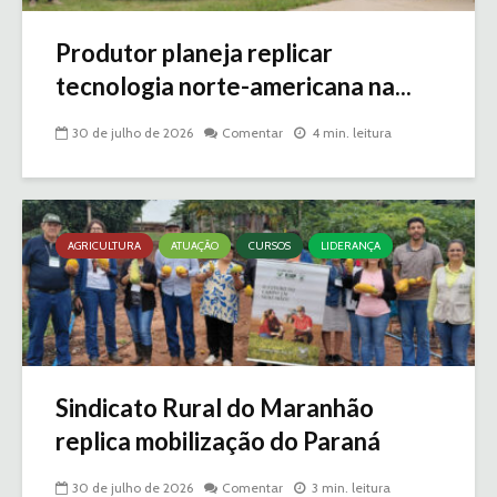
Produtor planeja replicar
tecnologia norte-americana na...
30 de julho de 2026
Comentar
4 min. leitura
AGRICULTURA
ATUAÇÃO
CURSOS
LIDERANÇA
Sindicato Rural do Maranhão
replica mobilização do Paraná
30 de julho de 2026
Comentar
3 min. leitura