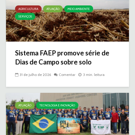
AGRICULTURA
ATUAÇÃO
MEIO AMBIENTE
SERVIÇOS
Sistema FAEP promove série de
Dias de Campo sobre solo
31 de julho de 2026
Comentar
3 min. leitura
ATUAÇÃO
TECNOLOGIA E INOVAÇÃO