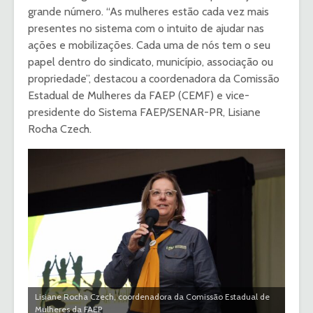
grande número. “As mulheres estão cada vez mais
presentes no sistema com o intuito de ajudar nas
ações e mobilizações. Cada uma de nós tem o seu
papel dentro do sindicato, município, associação ou
propriedade”, destacou a coordenadora da Comissão
Estadual de Mulheres da FAEP (CEMF) e vice-
presidente do Sistema FAEP/SENAR-PR, Lisiane
Rocha Czech.
Lisiane Rocha Czech, coordenadora da Comissão Estadual de
Mulheres da FAEP