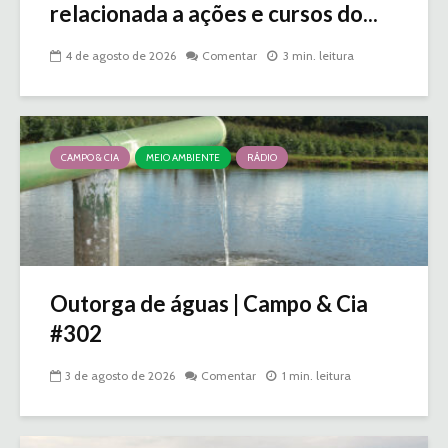
relacionada a ações e cursos do...
4 de agosto de 2026
Comentar
3 min. leitura
CAMPO & CIA
MEIO AMBIENTE
RÁDIO
Outorga de águas | Campo & Cia
#302
3 de agosto de 2026
Comentar
1 min. leitura