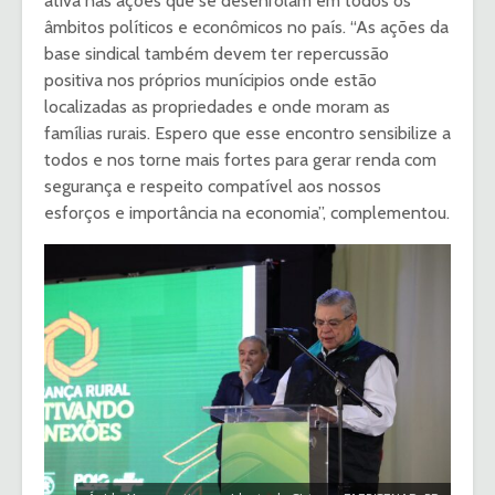
ativa nas ações que se desenrolam em todos os
âmbitos políticos e econômicos no país. “As ações da
base sindical também devem ter repercussão
positiva nos próprios munícipios onde estão
localizadas as propriedades e onde moram as
famílias rurais. Espero que esse encontro sensibilize a
todos e nos torne mais fortes para gerar renda com
segurança e respeito compatível aos nossos
esforços e importância na economia”, complementou.