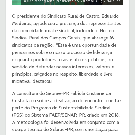
Ágide Meneguette, presidente do Sistema FAEP/SENAR-PR
O presidente do Sindicato Rural de Castro, Eduardo
Medeiros, agradeceu a presença dos representantes
da comunidade rural e sindical, incluindo o Núcleo
Sindical Rural dos Campos Gerais, que abrange 16
sindicatos da região. “Esta é uma oportunidade de
pensarmos sobre o nosso processo de liderança
enquanto produtores rurais e atores políticos, no
sentido de defender nossos interesses, valores e
princípios, calçados no respeito, liberdade e livre
iniciativa”, destacou.
A consultora do Sebrae-PR Fabíola Cristiane da
Costa falou sobre a idealização do encontro, que faz
parte do Programa de Sustentabilidade Sindical
(PSS) do Sistema FAEP/SENAR-PR, criado em 2018.
A metodologia foi desenvolvida em conjunto com a
equipe técnica do Sebrae-PR, com orientação para