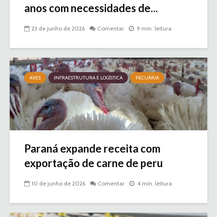
anos com necessidades de...
23 de junho de 2026
Comentar
9 min. leitura
AVES
INFRAESTRUTURA E LOGÍSTICA
PECUÁRIA
Paraná expande receita com
exportação de carne de peru
10 de junho de 2026
Comentar
4 min. leitura