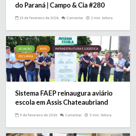
do Paraná | Campo & Cia #280
23 de fevereiro de 2026
Comentar
2 min. leitura
ATUAÇÃO
AVES
INFRAESTRUTURA E LOGÍSTICA
PECUÁRIA
Sistema FAEP reinaugura aviário
escola em Assis Chateaubriand
9 de fevereiro de 2026
Comentar
5 min. leitura