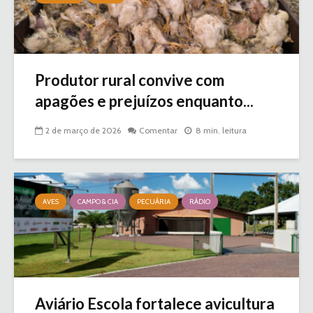
Produtor rural convive com
apagões e prejuízos enquanto...
2 de março de 2026
Comentar
8 min. leitura
AVES
CAMPO & CIA
PECUÁRIA
RÁDIO
Aviário Escola fortalece avicultura