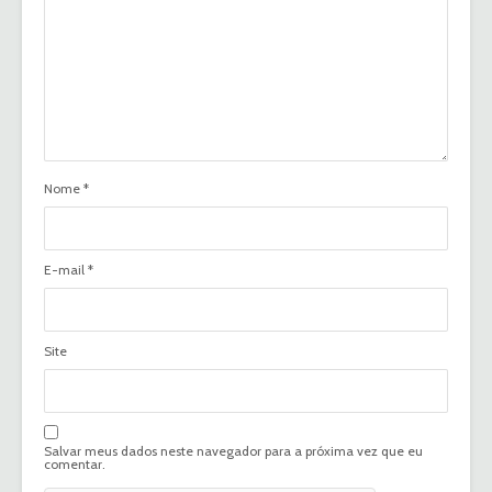
Nome
*
E-mail
*
Site
Salvar meus dados neste navegador para a próxima vez que eu
comentar.