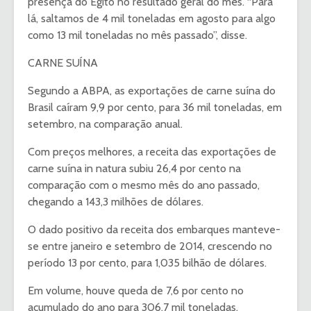
presença do Egito no resultado geral do mês. “Para
lá, saltamos de 4 mil toneladas em agosto para algo
como 13 mil toneladas no mês passado”, disse.
CARNE SUÍNA
Segundo a ABPA, as exportações de carne suína do
Brasil caíram 9,9 por cento, para 36 mil toneladas, em
setembro, na comparação anual.
Com preços melhores, a receita das exportações de
carne suína in natura subiu 26,4 por cento na
comparação com o mesmo mês do ano passado,
chegando a 143,3 milhões de dólares.
O dado positivo da receita dos embarques manteve-
se entre janeiro e setembro de 2014, crescendo no
período 13 por cento, para 1,035 bilhão de dólares.
Em volume, houve queda de 7,6 por cento no
acumulado do ano para 306,7 mil toneladas.