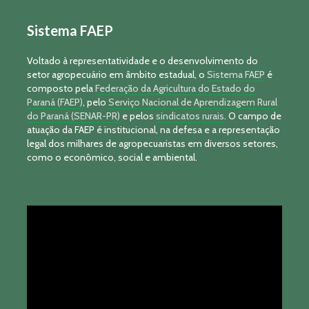
Sistema FAEP
Voltado à representatividade e o desenvolvimento do
setor agropecuário em âmbito estadual, o
Sistema FAEP
é
composto pela
Federação da Agricultura do Estado do
Paraná (FAEP)
, pelo
Serviço Nacional de Aprendizagem Rural
do Paraná (SENAR-PR)
e pelos
sindicatos rurais
. O campo de
atuação da FAEP é institucional, na defesa e a representação
legal dos milhares de agropecuaristas em diversos setores,
como o econômico, social e ambiental.
Tocador
de
vídeo