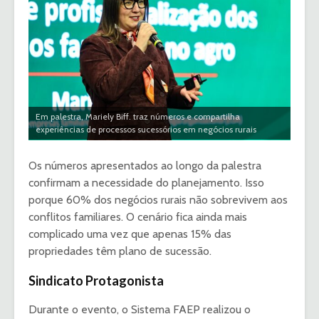
Em palestra, Mariely Biff. traz números e compartilha
experiências de processos sucessórios em negócios rurais
Os números apresentados ao longo da palestra
confirmam a necessidade do planejamento. Isso
porque 60% dos negócios rurais não sobrevivem aos
conflitos familiares. O cenário fica ainda mais
complicado uma vez que apenas 15% das
propriedades têm plano de sucessão.
Sindicato Protagonista
Durante o evento, o Sistema FAEP realizou o