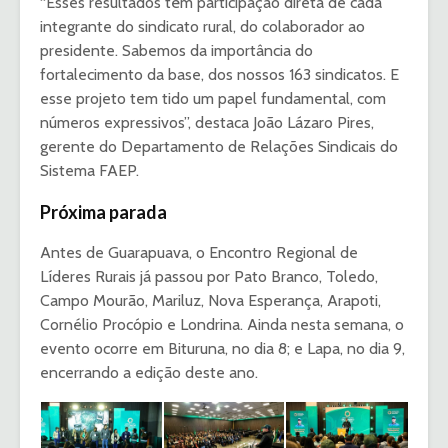
“Esses resultados têm participação direta de cada
integrante do sindicato rural, do colaborador ao
presidente. Sabemos da importância do
fortalecimento da base, dos nossos 163 sindicatos. E
esse projeto tem tido um papel fundamental, com
números expressivos”, destaca João Lázaro Pires,
gerente do Departamento de Relações Sindicais do
Sistema FAEP.
Próxima parada
Antes de Guarapuava, o Encontro Regional de
Líderes Rurais já passou por Pato Branco, Toledo,
Campo Mourão, Mariluz, Nova Esperança, Arapoti,
Cornélio Procópio e Londrina. Ainda nesta semana, o
evento ocorre em Bituruna, no dia 8; e Lapa, no dia 9,
encerrando a edição deste ano.