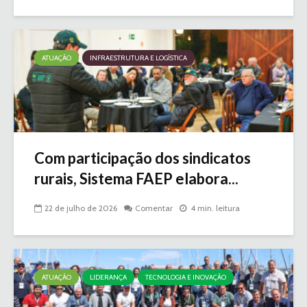
ATUAÇÃO
INFRAESTRUTURA E LOGÍSTICA
Com participação dos sindicatos
rurais, Sistema FAEP elabora...
22 de julho de 2026
Comentar
4 min. leitura
ATUAÇÃO
LIDERANÇA
TECNOLOGIA E INOVAÇÃO