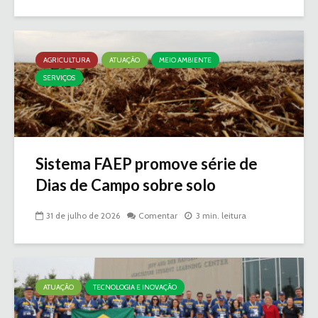
AGRICULTURA
ATUAÇÃO
MEIO AMBIENTE
SERVIÇOS
Sistema FAEP promove série de
Dias de Campo sobre solo
31 de julho de 2026
Comentar
3 min. leitura
ATUAÇÃO
TECNOLOGIA E INOVAÇÃO