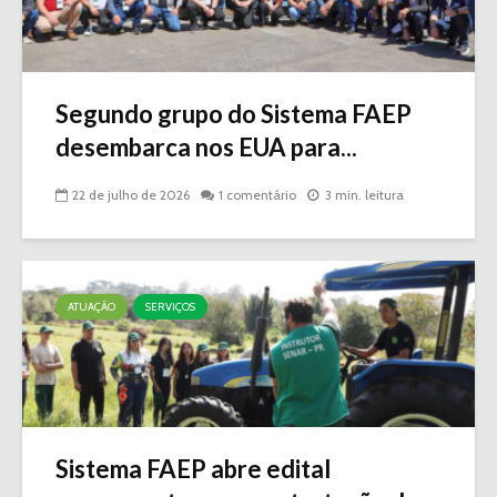
Segundo grupo do Sistema FAEP
desembarca nos EUA para...
22 de julho de 2026
1 comentário
3 min. leitura
ATUAÇÃO
SERVIÇOS
Sistema FAEP abre edital