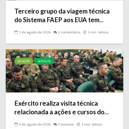
Terceiro grupo da viagem técnica
do Sistema FAEP aos EUA tem...
5 de agosto de 2026
2 comentários
3 min. leitura
ATUAÇÃO
SERVIÇOS
Exército realiza visita técnica
relacionada a ações e cursos do...
4 de agosto de 2026
Comentar
3 min. leitura