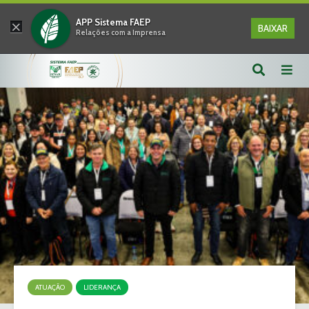
×
APP Sistema FAEP
BAIXAR
Relações com a Imprensa
ATUAÇÃO
LIDERANÇA