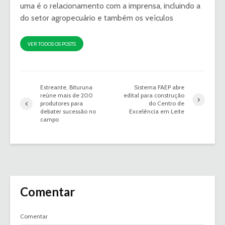
uma é o relacionamento com a imprensa, incluindo a
do setor agropecuário e também os veículos
VER TODOS OS POSTS
Estreante, Bituruna
Sistema FAEP abre
reúne mais de 200
edital para construção
produtores para
do Centro de
debater sucessão no
Excelência em Leite
campo
Comentar
Comentar