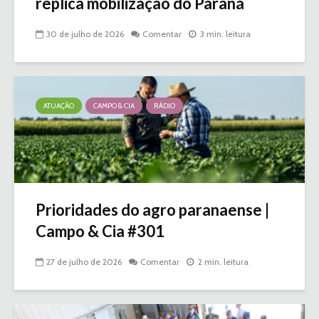
replica mobilização do Paraná
30 de julho de 2026
Comentar
3 min. leitura
ATUAÇÃO
CAMPO & CIA
RÁDIO
Prioridades do agro paranaense |
Campo & Cia #301
27 de julho de 2026
Comentar
2 min. leitura