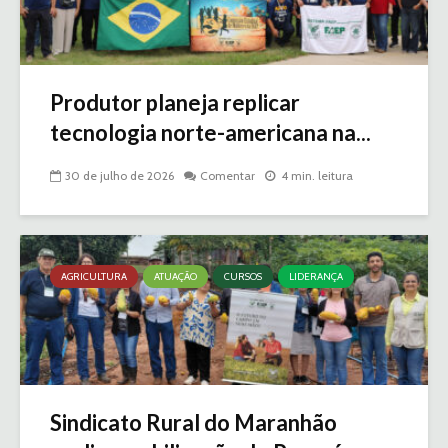
Produtor planeja replicar
tecnologia norte-americana na...
30 de julho de 2026
Comentar
4 min. leitura
AGRICULTURA
ATUAÇÃO
CURSOS
LIDERANÇA
Sindicato Rural do Maranhão