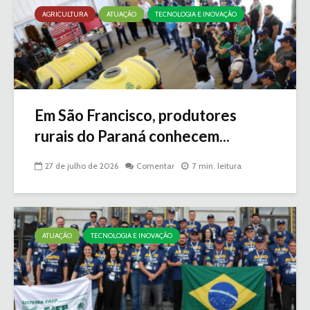
AGRICULTURA
ATUAÇÃO
TECNOLOGIA E INOVAÇÃO
Em São Francisco, produtores
rurais do Paraná conhecem...
27 de julho de 2026
Comentar
7 min. leitura
ATUAÇÃO
TECNOLOGIA E INOVAÇÃO