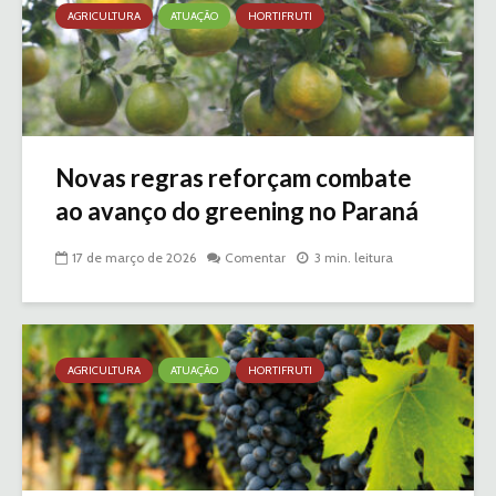
AGRICULTURA
ATUAÇÃO
HORTIFRUTI
Novas regras reforçam combate
ao avanço do greening no Paraná
17 de março de 2026
Comentar
3 min. leitura
AGRICULTURA
ATUAÇÃO
HORTIFRUTI