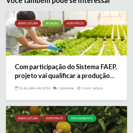
Você também pode se interessar
AGRICULTURA
ATUAÇÃO
HORTIFRUTI
Com participação do Sistema FAEP,
projeto vai qualificar a produção...
16 de julho de 2026
Comentar
3 min. leitura
AGRICULTURA
HORTIFRUTI
MEIO AMBIENTE