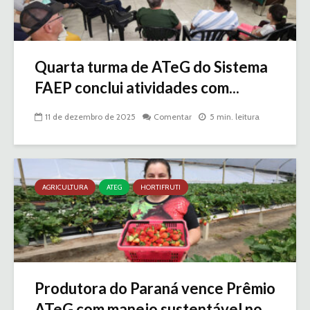
Quarta turma de ATeG do Sistema
FAEP conclui atividades com...
11 de dezembro de 2025
Comentar
5 min. leitura
AGRICULTURA
ATEG
HORTIFRUTI
Produtora do Paraná vence Prêmio
ATeG com manejo sustentável no...