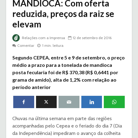
MANDIOCA: Com oferta
reduzida, preços da raiz se
elevam
Relações com a Imprensa
12 de setembro de 2016
Comentar
1 min. leitura
Segundo CEPEA, entre 5 e 9 de setembro, o preço
médio a prazo para a tonelada de mandioca
posta fecularia foi de R$ 370,38 (R$ 0,6441 por
grama de amido), alta de 1,2% com relação ao
período anterior
Chuvas na última semana em parte das regiões
acompanhadas pelo Cepea e o feriado do dia 7 (Dia
da Independência) impediram o avanço da colheita