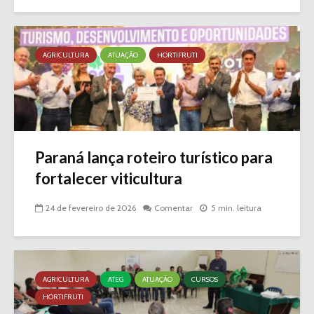
AGRICULTURA
ATUAÇÃO
HORTIFRUTI
Paraná lança roteiro turístico para
fortalecer viticultura
24 de fevereiro de 2026
Comentar
5 min. leitura
AGRICULTURA
ATEG
ATUAÇÃO
CURSOS
HORTIFRUTI