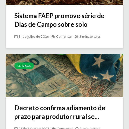
Sistema FAEP promove série de
Dias de Campo sobre solo
31 de julho de 2026
Comentar
3 min. leitura
SERVIÇOS
Decreto confirma adiamento de
prazo para produtor rural se...
23 de julho de 2026
Comentar
3 min. leitura