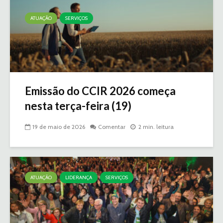
ATUAÇÃO
SERVIÇOS
Emissão do CCIR 2026 começa
nesta terça-feira (19)
19 de maio de 2026
Comentar
2 min. leitura
ATUAÇÃO
LIDERANÇA
SERVIÇOS