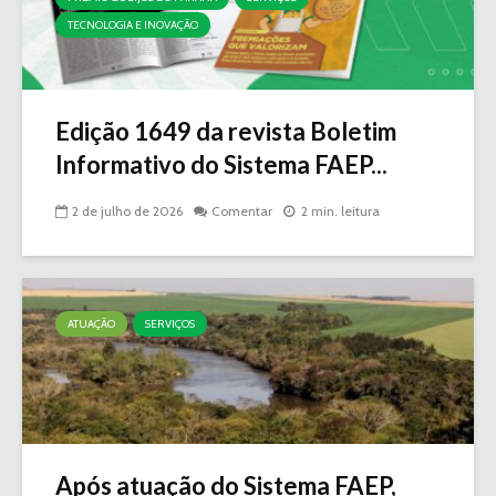
TECNOLOGIA E INOVAÇÃO
Edição 1649 da revista Boletim
Informativo do Sistema FAEP...
2 de julho de 2026
Comentar
2 min. leitura
ATUAÇÃO
SERVIÇOS
Após atuação do Sistema FAEP,