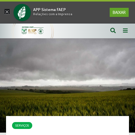
×
APP Sistema FAEP
BAIXAR
Relações com a Imprensa
SERVIÇOS