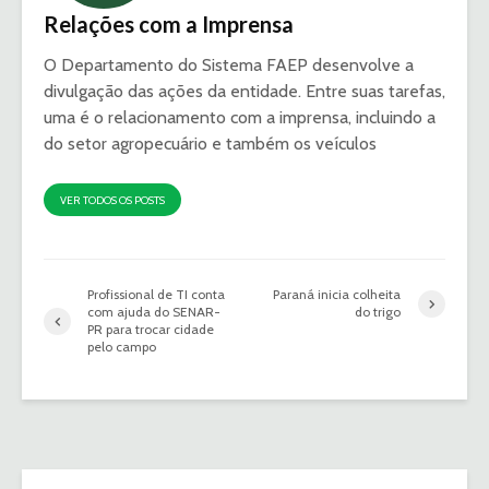
Relações com a Imprensa
O Departamento do Sistema FAEP desenvolve a
divulgação das ações da entidade. Entre suas tarefas,
uma é o relacionamento com a imprensa, incluindo a
do setor agropecuário e também os veículos
VER TODOS OS POSTS
Profissional de TI conta
Paraná inicia colheita
com ajuda do SENAR-
do trigo
PR para trocar cidade
pelo campo