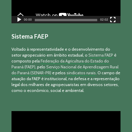
00:00
02:02
Sistema FAEP
Voltado à representatividade e o desenvolvimento do
setor agropecuário em âmbito estadual, o
Sistema FAEP
é
composto pela
Federação da Agricultura do Estado do
Paraná (FAEP)
, pelo
Serviço Nacional de Aprendizagem Rural
do Paraná (SENAR-PR)
e pelos
sindicatos rurais
. O campo de
atuação da FAEP é institucional, na defesa e a representação
legal dos milhares de agropecuaristas em diversos setores,
como o econômico, social e ambiental.
Tocador
de
vídeo