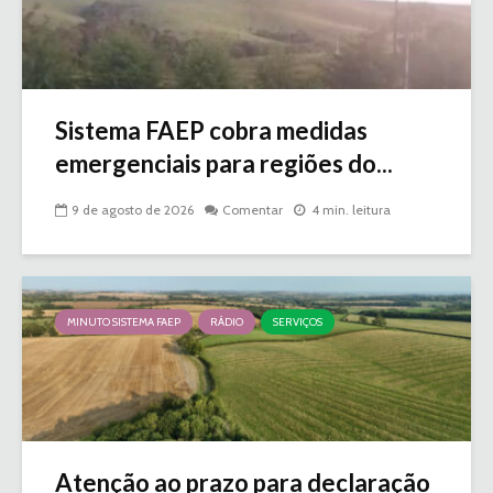
Sistema FAEP cobra medidas
emergenciais para regiões do...
9 de agosto de 2026
Comentar
4 min. leitura
MINUTO SISTEMA FAEP
RÁDIO
SERVIÇOS
Atenção ao prazo para declaração