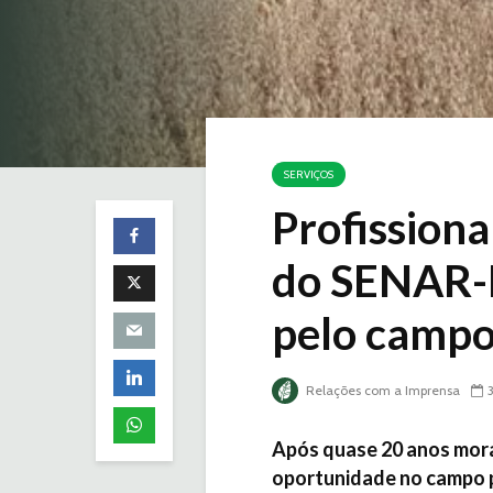
SERVIÇOS
Profissiona
do SENAR-P
pelo camp
Relações com a Imprensa
Após quase 20 anos mora
oportunidade no campo pa