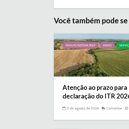
Você também pode se 
MINUTO SISTEMA FAEP
RÁDIO
SERVI
Atenção ao prazo para
declaração do ITR 2026 
5 de agosto de 2026
Comentar