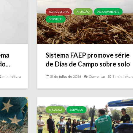
AGRICULTURA
ATUAÇÃO
MEIO AMBIENTE
SERVIÇOS
ema
Sistema FAEP promove série
o...
de Dias de Campo sobre solo
2 min. leitura
31 de julho de 2026
Comentar
3 min. leitur
ATUAÇÃO
SERVIÇOS