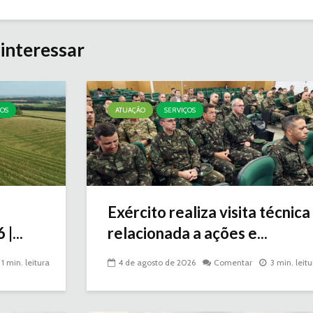
interessar
ÇOS
ATUAÇÃO
SERVIÇOS
Exército realiza visita técnica
|...
relacionada a ações e...
1 min. leitura
4 de agosto de 2026
Comentar
3 min. leitu