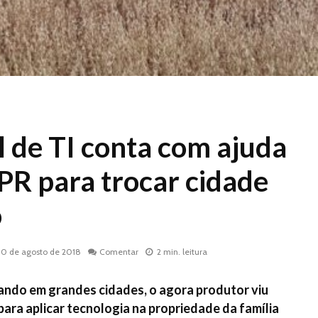
l de TI conta com ajuda
R para trocar cidade
o
30 de agosto de 2018
Comentar
2 min. leitura
ndo em grandes cidades, o agora produtor viu
ra aplicar tecnologia na propriedade da família