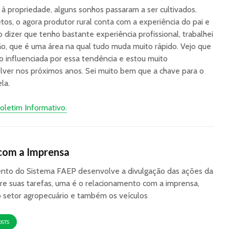
 propriedade, alguns sonhos passaram a ser cultivados.
tos, o agora produtor rural conta com a experiência do pai e
dizer que tenho bastante experiência profissional, trabalhei
o, que é uma área na qual tudo muda muito rápido. Vejo que
o influenciada por essa tendência e estou muito
er nos próximos anos. Sei muito bem que a chave para o
la.
oletim Informativo.
com a Imprensa
to do Sistema FAEP desenvolve a divulgação das ações da
re suas tarefas, uma é o relacionamento com a imprensa,
o setor agropecuário e também os veículos
OSTS