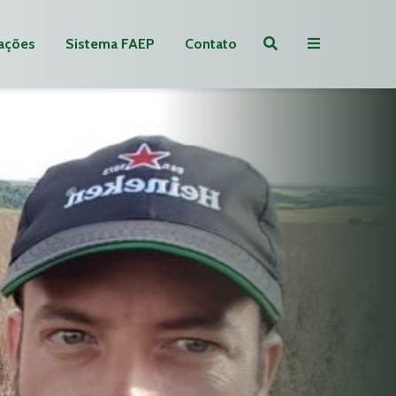
ações
Sistema FAEP
Contato