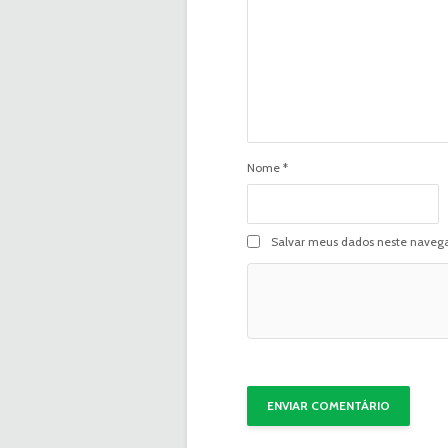
Nome
*
Salvar meus dados neste navega