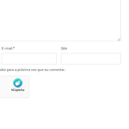
E-mail
*
Site
dor para a próxima vez que eu comentar.