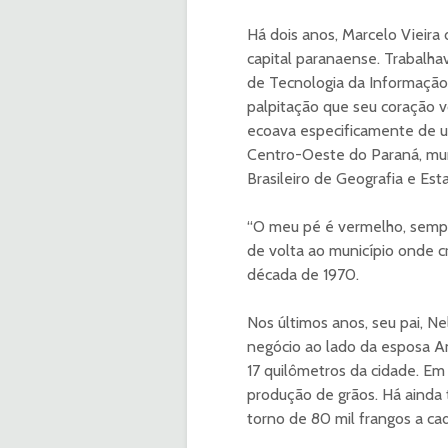
Há dois anos, Marcelo Vieira
capital paranaense. Trabalh
de Tecnologia da Informação
palpitação que seu coração v
ecoava especificamente de u
Centro-Oeste do Paraná, muni
Brasileiro de Geografia e Est
“O meu pé é vermelho, sempre
de volta ao município onde c
década de 1970.
Nos últimos anos, seu pai, N
negócio ao lado da esposa An
17 quilômetros da cidade. Em
produção de grãos. Há ainda t
torno de 80 mil frangos a cad