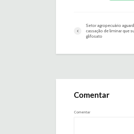
Setor agropecuário aguar
cassação de liminar que 
glifosato
Comentar
Comentar