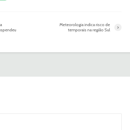
da
Meteorologia indica risco de
suspendeu
temporais na região Sul