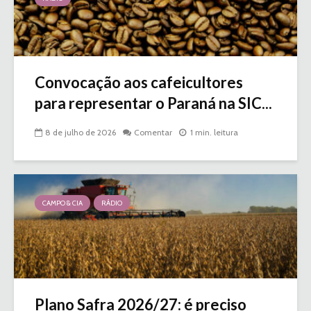
Convocação aos cafeicultores
para representar o Paraná na SIC...
8 de julho de 2026
Comentar
1 min. leitura
CAMPO & CIA
RÁDIO
Plano Safra 2026/27: é preciso