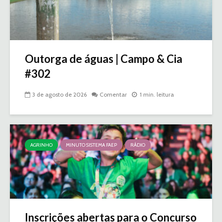
Outorga de águas | Campo & Cia
#302
3 de agosto de 2026
Comentar
1 min. leitura
AGRINHO
MINUTO SISTEMA FAEP
RÁDIO
Inscrições abertas para o Concurso