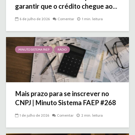
garantir que o crédito chegue ao...
6 de julho de 2026
Comentar
1 min. leitura
MINUTO SISTEMA FAEP
RÁDIO
Mais prazo para se inscrever no
CNPJ | Minuto Sistema FAEP #268
1 de julho de 2026
Comentar
2 min. leitura