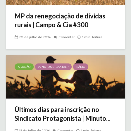
MP da renegociação de dívidas
rurais | Campo & Cia #300
20 de julho de 2026
Comentar
1 min. leitura
ATUAÇÃO
MINUTO SISTEMA FAEP
RÁDIO
Últimos dias para inscrição no
Sindicato Protagonista | Minuto...
15 de julho de 2026
Comentar
1 min. leitura