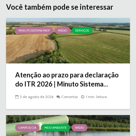
Você também pode se interessar
MINUTO SISTEMA FAEP
RÁDIO
SERVIÇOS
Atenção ao prazo para declaração
do ITR 2026 | Minuto Sistema...
5 de agosto de 2026
Comentar
1 min. leitura
CAMPO & CIA
MEIO AMBIENTE
RÁDIO