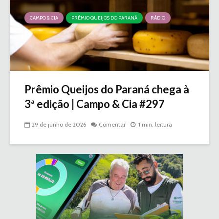
CAMPO & CIA
PRÊMIO QUEIJOS DO PARANÁ
RÁDIO
Prêmio Queijos do Paraná chega à
3ª edição | Campo & Cia #297
29 de junho de 2026
Comentar
1 min. leitura