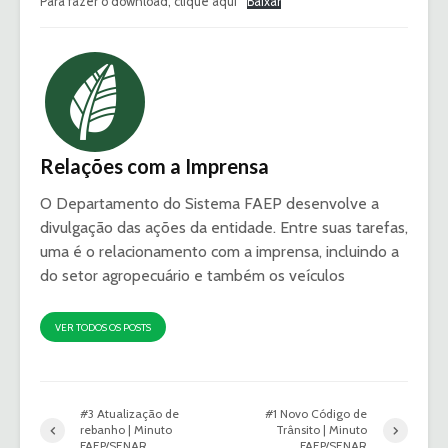
Para fazer o download, clique aqui
Baixar
Relações com a Imprensa
O Departamento do Sistema FAEP desenvolve a
divulgação das ações da entidade. Entre suas tarefas,
uma é o relacionamento com a imprensa, incluindo a
do setor agropecuário e também os veículos
VER TODOS OS POSTS
#3 Atualização de
#1 Novo Código de
rebanho | Minuto
Trânsito | Minuto
FAEP/SENAR
FAEP/SENAR