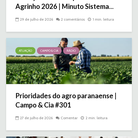
Agrinho 2026 | Minuto Sistema...
29 de julho de 2026
2 comentários
1 min. leitura
ATUAÇÃO
CAMPO & CIA
RÁDIO
Prioridades do agro paranaense |
Campo & Cia #301
27 de julho de 2026
Comentar
2 min. leitura