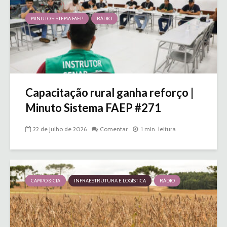
MINUTO SISTEMA FAEP
RÁDIO
Capacitação rural ganha reforço |
Minuto Sistema FAEP #271
22 de julho de 2026
Comentar
1 min. leitura
CAMPO & CIA
INFRAESTRUTURA E LOGÍSTICA
RÁDIO