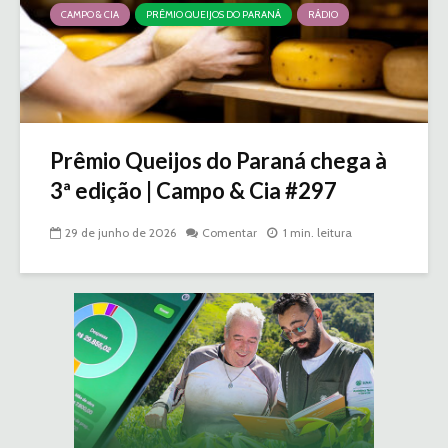
CAMPO & CIA
PRÊMIO QUEIJOS DO PARANÁ
RÁDIO
Prêmio Queijos do Paraná chega à
3ª edição | Campo & Cia #297
29 de junho de 2026
Comentar
1 min. leitura