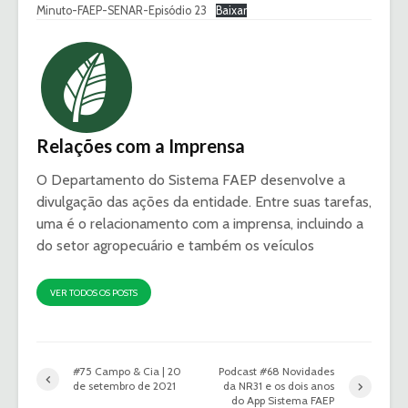
Minuto-FAEP-SENAR-Episódio 23
Baixar
Relações com a Imprensa
O Departamento do Sistema FAEP desenvolve a
divulgação das ações da entidade. Entre suas tarefas,
uma é o relacionamento com a imprensa, incluindo a
do setor agropecuário e também os veículos
VER TODOS OS POSTS
#75 Campo & Cia | 20
Podcast #68 Novidades
de setembro de 2021
da NR31 e os dois anos
do App Sistema FAEP