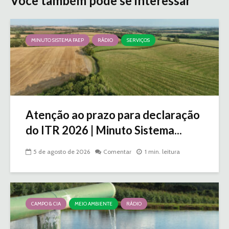
Você também pode se interessar
MINUTO SISTEMA FAEP
RÁDIO
SERVIÇOS
Atenção ao prazo para declaração
do ITR 2026 | Minuto Sistema...
5 de agosto de 2026
Comentar
1 min. leitura
CAMPO & CIA
MEIO AMBIENTE
RÁDIO