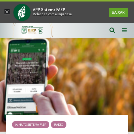
×
APP Sistema FAEP
BAIXAR
Relações com a Imprensa
MINUTO SISTEMA FAEP
RÁDIO