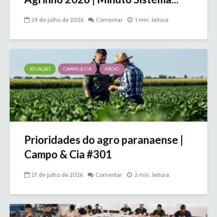
29 de julho de 2026
Comentar
1 min. leitura
ATUAÇÃO
CAMPO & CIA
RÁDIO
Prioridades do agro paranaense |
Campo & Cia #301
27 de julho de 2026
Comentar
2 min. leitura