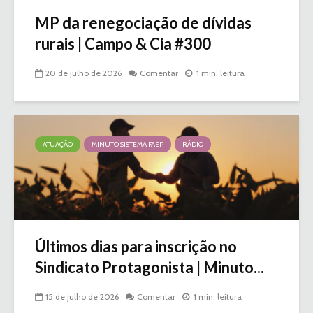
MP da renegociação de dívidas
rurais | Campo & Cia #300
20 de julho de 2026
Comentar
1 min. leitura
ATUAÇÃO
MINUTO SISTEMA FAEP
RÁDIO
Últimos dias para inscrição no
Sindicato Protagonista | Minuto...
15 de julho de 2026
Comentar
1 min. leitura