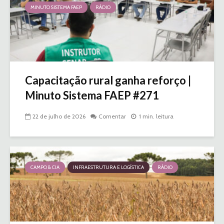
MINUTO SISTEMA FAEP
RÁDIO
Capacitação rural ganha reforço |
Minuto Sistema FAEP #271
22 de julho de 2026
Comentar
1 min. leitura
CAMPO & CIA
INFRAESTRUTURA E LOGÍSTICA
RÁDIO