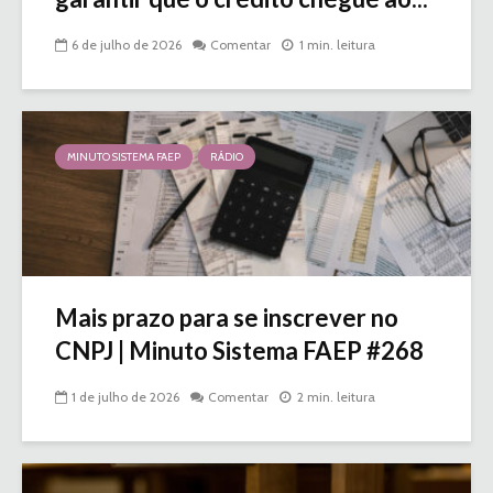
6 de julho de 2026
Comentar
1 min. leitura
MINUTO SISTEMA FAEP
RÁDIO
Mais prazo para se inscrever no
CNPJ | Minuto Sistema FAEP #268
1 de julho de 2026
Comentar
2 min. leitura