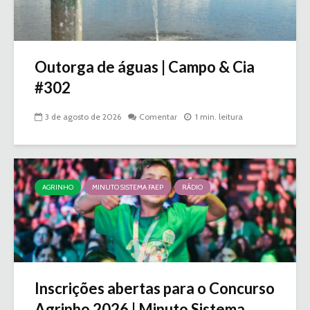
Outorga de águas | Campo & Cia
#302
3 de agosto de 2026
Comentar
1 min. leitura
AGRINHO
MINUTO SISTEMA FAEP
RÁDIO
Inscrições abertas para o Concurso
Agrinho 2026 | Minuto Sistema...