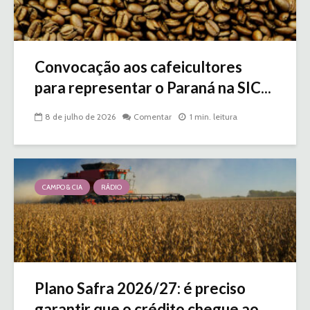
Convocação aos cafeicultores
para representar o Paraná na SIC...
8 de julho de 2026
Comentar
1 min. leitura
CAMPO & CIA
RÁDIO
Plano Safra 2026/27: é preciso
garantir que o crédito chegue ao...