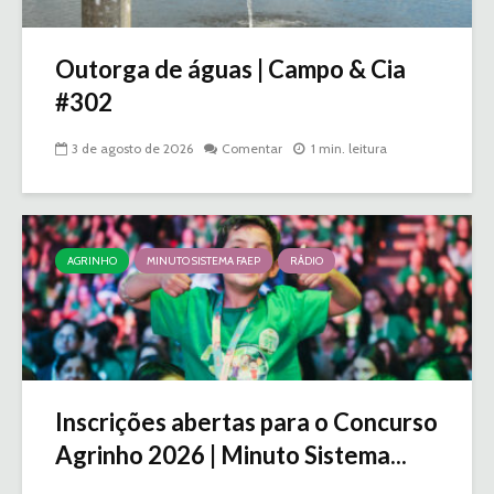
Outorga de águas | Campo & Cia
#302
3 de agosto de 2026
Comentar
1 min. leitura
AGRINHO
MINUTO SISTEMA FAEP
RÁDIO
Inscrições abertas para o Concurso
Agrinho 2026 | Minuto Sistema...