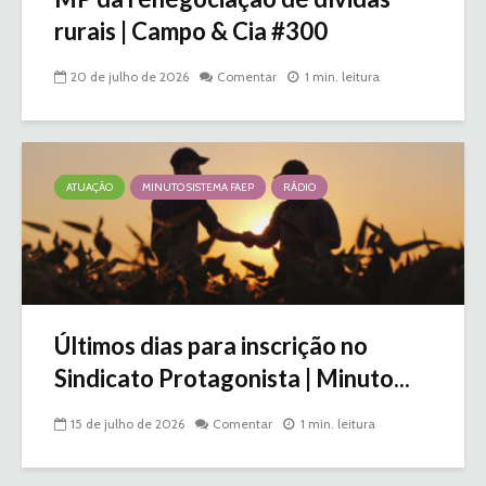
rurais | Campo & Cia #300
20 de julho de 2026
Comentar
1 min. leitura
ATUAÇÃO
MINUTO SISTEMA FAEP
RÁDIO
Últimos dias para inscrição no
Sindicato Protagonista | Minuto...
15 de julho de 2026
Comentar
1 min. leitura