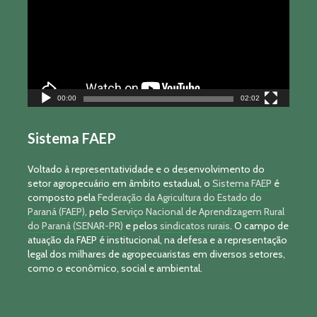
00:00
02:02
Sistema FAEP
Voltado à representatividade e o desenvolvimento do
setor agropecuário em âmbito estadual, o
Sistema FAEP
é
composto pela
Federação da Agricultura do Estado do
Paraná (FAEP)
, pelo
Serviço Nacional de Aprendizagem Rural
do Paraná (SENAR-PR)
e pelos
sindicatos rurais
. O campo de
atuação da FAEP é institucional, na defesa e a representação
legal dos milhares de agropecuaristas em diversos setores,
como o econômico, social e ambiental.