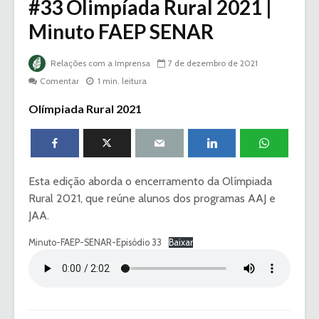
#33 Olimpíada Rural 2021 |
Minuto FAEP SENAR
Relações com a Imprensa
7 de dezembro de 2021
Comentar
1 min. leitura
Olímpiada Rural 2021
Esta edição aborda o encerramento da Olímpiada
Rural 2021, que reúne alunos dos programas AAJ e
JAA.
Minuto-FAEP-SENAR-Episódio 33
Baixar