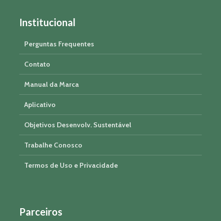
Institucional
Perguntas Frequentes
Contato
Manual da Marca
Aplicativo
Objetivos Desenvolv. Sustentável
Trabalhe Conosco
Termos de Uso e Privacidade
Parceiros