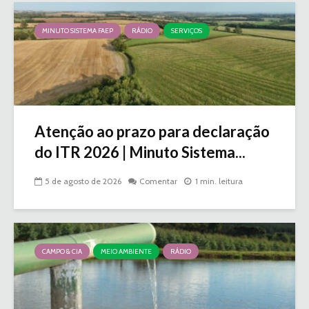
MINUTO SISTEMA FAEP
RÁDIO
SERVIÇOS
Atenção ao prazo para declaração
do ITR 2026 | Minuto Sistema...
5 de agosto de 2026
Comentar
1 min. leitura
CAMPO & CIA
MEIO AMBIENTE
RÁDIO