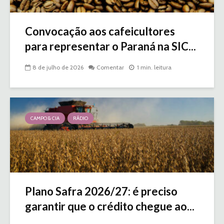
Convocação aos cafeicultores
para representar o Paraná na SIC...
8 de julho de 2026
Comentar
1 min. leitura
CAMPO & CIA
RÁDIO
Plano Safra 2026/27: é preciso
garantir que o crédito chegue ao...