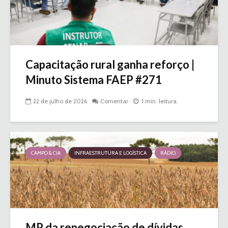
Capacitação rural ganha reforço |
Minuto Sistema FAEP #271
22 de julho de 2026
Comentar
1 min. leitura
CAMPO & CIA
INFRAESTRUTURA E LOGÍSTICA
RÁDIO
MP da renegociação de dívidas