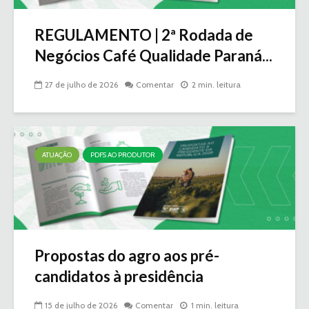
REGULAMENTO | 2ª Rodada de
Negócios Café Qualidade Paraná...
27 de julho de 2026
Comentar
2 min. leitura
ATUAÇÃO
PDFS AO PRODUTOR
Propostas do agro aos pré-
candidatos à presidência
15 de julho de 2026
Comentar
1 min. leitura