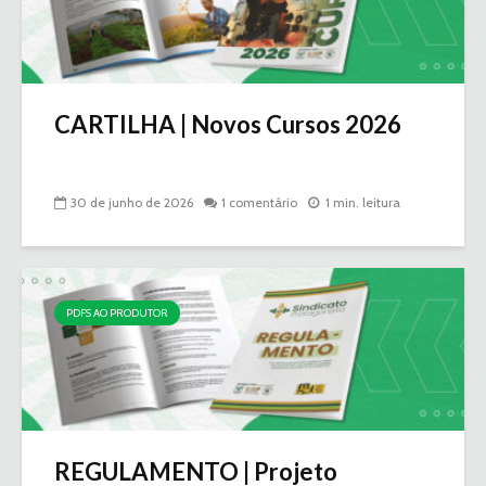
CARTILHA | Novos Cursos 2026
30 de junho de 2026
1 comentário
1 min. leitura
PDFS AO PRODUTOR
REGULAMENTO | Projeto