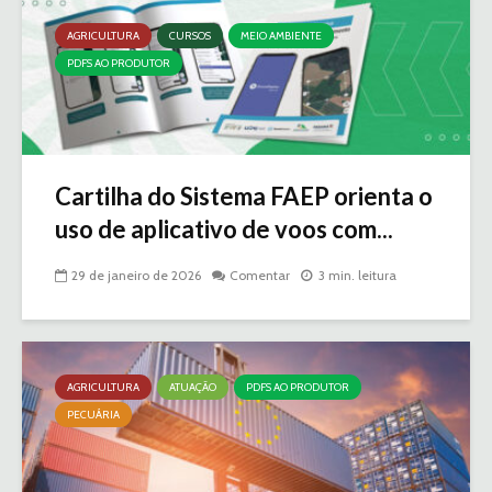
AGRICULTURA
CURSOS
MEIO AMBIENTE
PDFS AO PRODUTOR
Cartilha do Sistema FAEP orienta o
uso de aplicativo de voos com...
29 de janeiro de 2026
Comentar
3 min. leitura
AGRICULTURA
ATUAÇÃO
PDFS AO PRODUTOR
PECUÁRIA