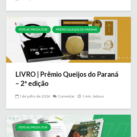
PDFS AO PRODUTOR
PRÊMIO QUEIJOS DO PARANÁ
LIVRO | Prêmio Queijos do Paraná
– 2ª edição
1 de julho de 2026
Comentar
1 min. leitura
PDFS AO PRODUTOR