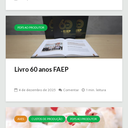
PDFS AO PRODUTOR
Livro 60 anos FAEP
4 de dezembro de 2025
Comentar
1 min. leitura
AVES
CUSTOS DE PRODUÇÃO
PDFS AO PRODUTOR