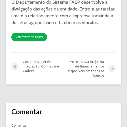
O Departamento do Sistema FAEP desenvolve a
divulgação das ações da entidade. Entre suas tarefas,
uma é o relacionamento com a imprensa, incluindo a
do setor agropecuário e também os veículos
VER TODOS OS POSTS
CARTILHA | Lei da
ENERGIA SOLAR | Lista
Integração: Contratos e
de financiamentos
Cadecs
disponíveis em todos os
bancos
Comentar
Comentar