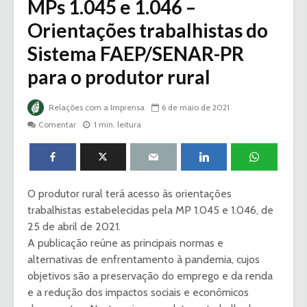
MPs 1.045 e 1.046 –
Orientações trabalhistas do
Sistema FAEP/SENAR-PR
para o produtor rural
Relações com a Imprensa
6 de maio de 2021
Comentar
1 min. leitura
O produtor rural terá acesso às orientações
trabalhistas estabelecidas pela MP 1.045 e 1.046, de
25 de abril de 2021.
A publicação reúne as principais normas e
alternativas de enfrentamento à pandemia, cujos
objetivos são a preservação do emprego e da renda
e a redução dos impactos sociais e econômicos