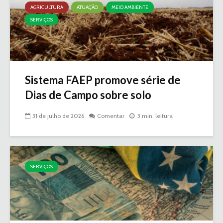
AGRICULTURA
ATUAÇÃO
MEIO AMBIENTE
SERVIÇOS
Sistema FAEP promove série de
Dias de Campo sobre solo
31 de julho de 2026
Comentar
3 min. leitura
SERVIÇOS