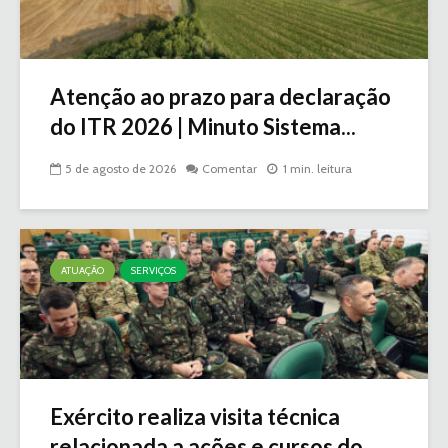
Atenção ao prazo para declaração
do ITR 2026 | Minuto Sistema...
5 de agosto de 2026
Comentar
1 min. leitura
ATUAÇÃO
SERVIÇOS
Exército realiza visita técnica
relacionada a ações e cursos do...