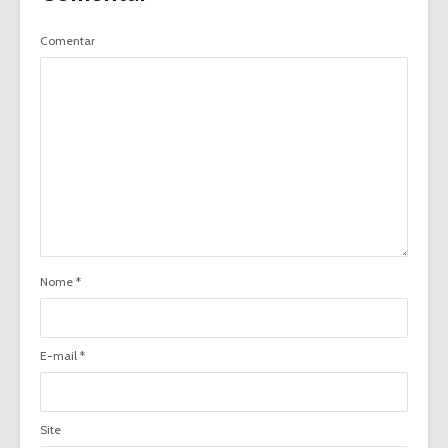
Comentar
Nome
*
E-mail
*
Site