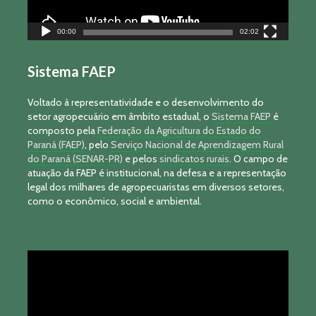
00:00
02:02
Sistema FAEP
Voltado à representatividade e o desenvolvimento do
setor agropecuário em âmbito estadual, o
Sistema FAEP
é
composto pela
Federação da Agricultura do Estado do
Paraná (FAEP)
, pelo
Serviço Nacional de Aprendizagem Rural
do Paraná (SENAR-PR)
e pelos
sindicatos rurais
. O campo de
atuação da FAEP é institucional, na defesa e a representação
legal dos milhares de agropecuaristas em diversos setores,
como o econômico, social e ambiental.
Tocador
de
vídeo