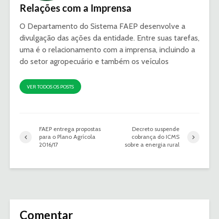
Relações com a Imprensa
O Departamento do Sistema FAEP desenvolve a
divulgação das ações da entidade. Entre suas tarefas,
uma é o relacionamento com a imprensa, incluindo a
do setor agropecuário e também os veículos
VER TODOS OS POSTS
FAEP entrega propostas
Decreto suspende
para o Plano Agrícola
cobrança do ICMS
2016/17
sobre a energia rural
Comentar