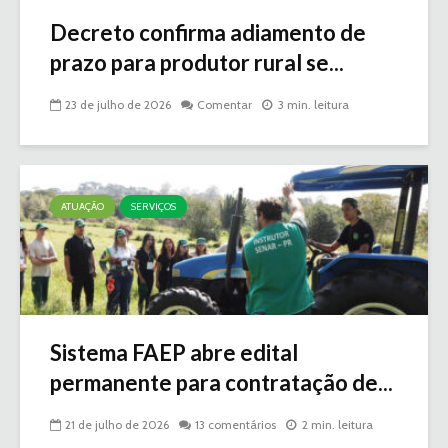
Decreto confirma adiamento de
prazo para produtor rural se...
23 de julho de 2026
Comentar
3 min. leitura
ATUAÇÃO
SERVIÇOS
Sistema FAEP abre edital
permanente para contratação de...
21 de julho de 2026
13 comentários
2 min. leitura