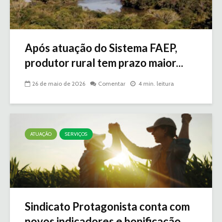
Após atuação do Sistema FAEP,
produtor rural tem prazo maior...
26 de maio de 2026
Comentar
4 min. leitura
ATUAÇÃO
SERVIÇOS
Sindicato Protagonista conta com
novos indicadores e bonificação