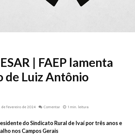
ESAR | FAEP lamenta
o de Luiz Antônio
2 de fevereiro de 2024
Comentar
1 min. leitura
esidente do Sindicato Rural de Ivaí por três anos e
balho nos Campos Gerais