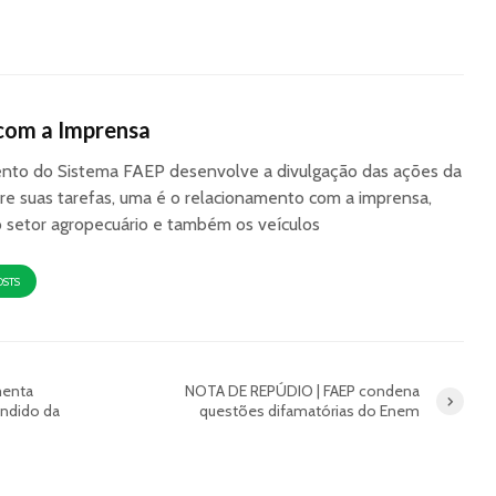
com a Imprensa
to do Sistema FAEP desenvolve a divulgação das ações da
re suas tarefas, uma é o relacionamento com a imprensa,
o setor agropecuário e também os veículos
OSTS
menta
NOTA DE REPÚDIO | FAEP condena
andido da
questões difamatórias do Enem