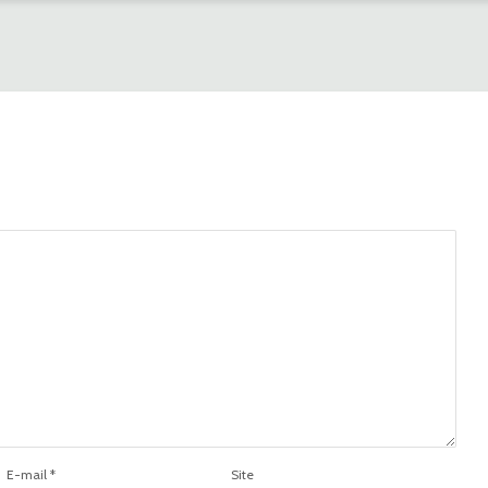
E-mail
*
Site