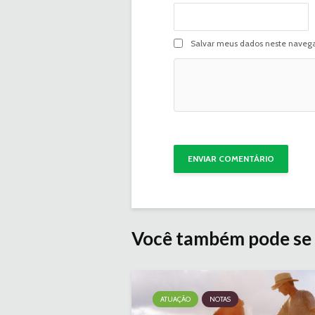
Salvar meus dados neste navega
Você também pode se 
ATUAÇÃO
NOTAS