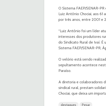
O Sistema FAEP/SENAR-PR com
Luiz Antônio Chociai, aos 61 
por três anos, entre 2001 e 2
“Luiz Antônio foi um líder a
interesses dos produtores rur
do Sindicato Rural de Ivaí. É
Sistema FAEP/SENAR-PR, Ág
O velório está sendo realiz
sepultamento acontece neste 
Paraíso.
A diretoria e colaboradore
sindical rural, prestam solid
Chociai, que deixa um impor
destaques
Pesar