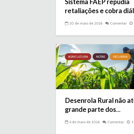
Sistema FAEP repudia
retaliações e cobra diál
20 de maio de 2026
Comentar
AGRICULTURA
NOTAS
PECUÁRIA
Desenrola Rural não a
grande parte dos...
6 de maio de 2026
Comentar
3