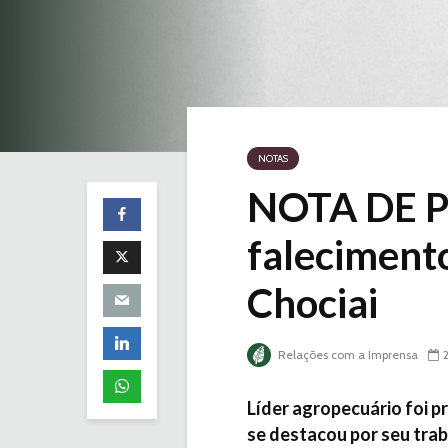
NOTAS
NOTA DE P
faleciment
Chociai
Relações com a Imprensa
Líder agropecuário foi pr
se destacou por seu tra