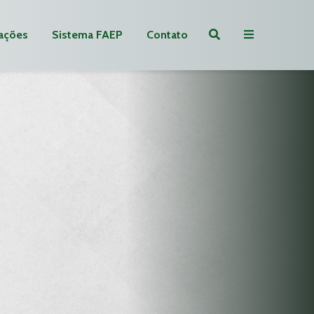
ações
Sistema FAEP
Contato