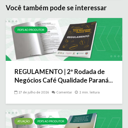
Você também pode se interessar
PDFS AO PRODUTOR
REGULAMENTO | 2ª Rodada de
Negócios Café Qualidade Paraná...
27 de julho de 2026
Comentar
2 min. leitura
ATUAÇÃO
PDFS AO PRODUTOR