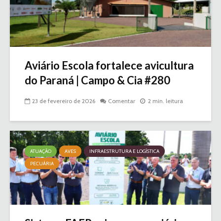
Aviário Escola fortalece avicultura
do Paraná | Campo & Cia #280
23 de fevereiro de 2026
Comentar
2 min. leitura
ATUAÇÃO
AVES
INFRAESTRUTURA E LOGÍSTICA
PECUÁRIA