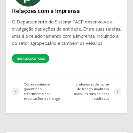
Relações com a Imprensa
O Departamento do Sistema FAEP desenvolve a
divulgação das ações da entidade. Entre suas tarefas,
uma é o relacionamento com a imprensa, incluindo a
do setor agropecuário e também os veículos
VER TODOS OS POSTS
Cortes continuam
Embarques de carne
garantindo
de frango sinalizam
crescimento das
mais um mês de bons
exportações de frango
resultados