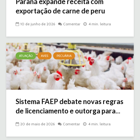
Paraná expande receita com
exportação de carne de peru
10 de junho de 2026
Comentar
4 min. leitura
ATUAÇÃO
AVES
PECUÁRIA
Sistema FAEP debate novas regras
de licenciamento e outorga para...
20 de maio de 2026
Comentar
4 min. leitura