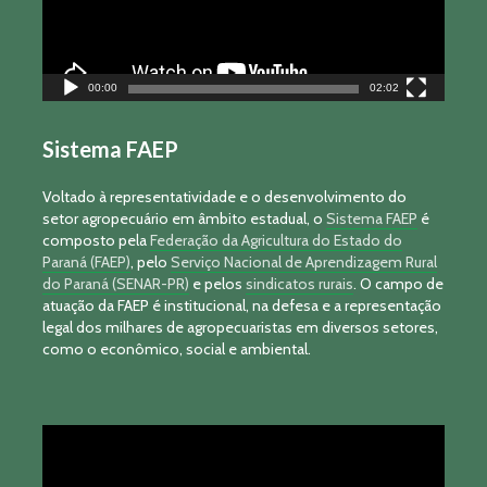
00:00
02:02
Sistema FAEP
Voltado à representatividade e o desenvolvimento do
setor agropecuário em âmbito estadual, o
Sistema FAEP
é
composto pela
Federação da Agricultura do Estado do
Paraná (FAEP)
, pelo
Serviço Nacional de Aprendizagem Rural
do Paraná (SENAR-PR)
e pelos
sindicatos rurais
. O campo de
atuação da FAEP é institucional, na defesa e a representação
legal dos milhares de agropecuaristas em diversos setores,
como o econômico, social e ambiental.
Tocador
de
vídeo