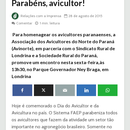
Parabéns, avicultor!
Relações com a Imprensa
28 de agosto de 2015
Comentar
1 min. leitura
Para homenagear os avicultores paranaenses, a
Associação dos Avicultores do Norte do Paraná
(Avinorte), em parceria com o Sindicato Rural de
Londrina e a Sociedade Rural do Paraná,
promove um encontro nesta sexta-feira,às
13h30, no Parque Governador Ney Braga, em
Londrina
Hoje é comemorado o Dia do Avicultor e da
Avicultura no país. O Sistema FAEP parabeniza todos
os avicultores que fazem da atividade um setor tão
importante no agronegócio brasileiro. Somente no