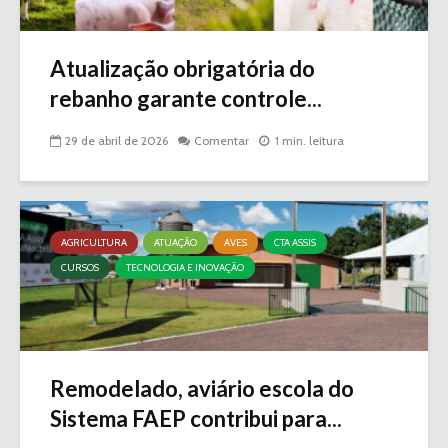
Atualização obrigatória do
rebanho garante controle...
29 de abril de 2026
Comentar
1 min. leitura
AGRICULTURA
ATUAÇÃO
AVES
CTA ASSIS
CURSOS
TECNOLOGIA E INOVAÇÃO
Remodelado, aviário escola do
Sistema FAEP contribui para...