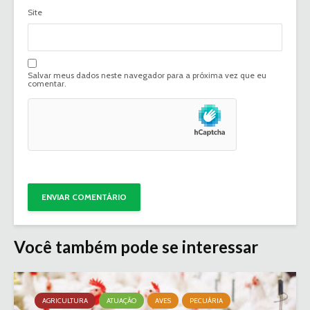
Site
Salvar meus dados neste navegador para a próxima vez que eu
comentar.
Você também pode se interessar
AGRICULTURA
ATUAÇÃO
AVES
PECUÁRIA