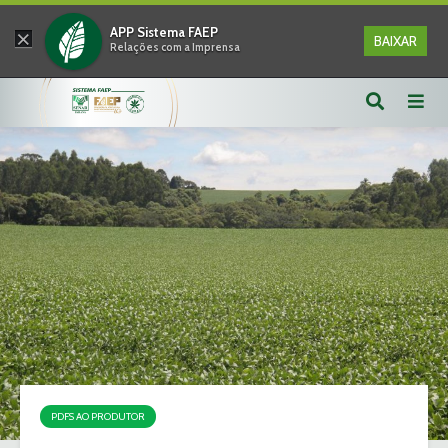
×
APP Sistema FAEP
BAIXAR
Relações com a Imprensa
PDFS AO PRODUTOR