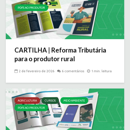
PDFS AO PRODUTOR
CARTILHA | Reforma Tributária
para o produtor rural
2 de fevereiro de 2026
6 comentários
1 min. leitura
AGRICULTURA
CURSOS
MEIO AMBIENTE
PDFS AO PRODUTOR