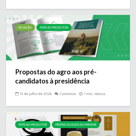
ATUAÇÃO
PDFS AO PRODUTOR
Propostas do agro aos pré-
candidatos à presidência
15 de julho de 2026
Comentar
1 min. leitura
PDFS AO PRODUTOR
PRÊMIO QUEIJOS DO PARANÁ