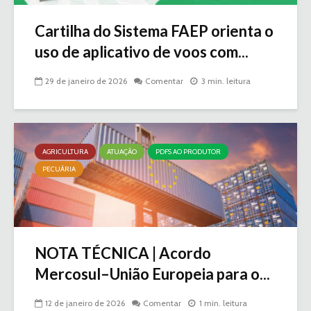
Cartilha do Sistema FAEP orienta o
uso de aplicativo de voos com...
29 de janeiro de 2026
Comentar
3 min. leitura
AGRICULTURA
ATUAÇÃO
PDFS AO PRODUTOR
PECUÁRIA
NOTA TÉCNICA | Acordo
Mercosul–União Europeia para o...
12 de janeiro de 2026
Comentar
1 min. leitura