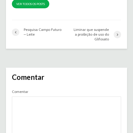
VER TODOS OS POSTS
Pesquisa Campo Futuro
Liminar que suspende
– Leite
a proibição de uso do
Glifosato
Comentar
Comentar