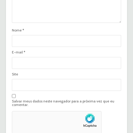
Nome
*
E-mail
*
Site
Salvar meus dados neste navegador para a próxima vez que eu
comentar.