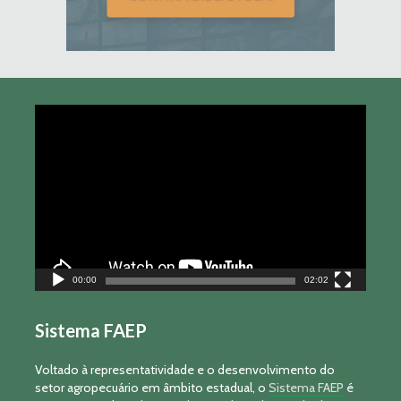
Tocador
de
vídeo
00:00
02:02
Sistema FAEP
Voltado à representatividade e o desenvolvimento do
setor agropecuário em âmbito estadual, o
Sistema FAEP
é