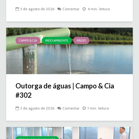
3 de agosto de 2026
Comentar
4 min. leitura
CAMPO & CIA
MEIO AMBIENTE
RÁDIO
Outorga de águas | Campo & Cia
#302
3 de agosto de 2026
Comentar
1 min. leitura