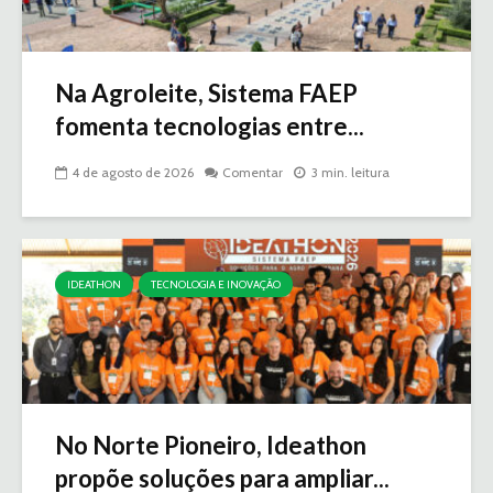
Na Agroleite, Sistema FAEP
fomenta tecnologias entre...
4 de agosto de 2026
Comentar
3 min. leitura
IDEATHON
TECNOLOGIA E INOVAÇÃO
No Norte Pioneiro, Ideathon
propõe soluções para ampliar...