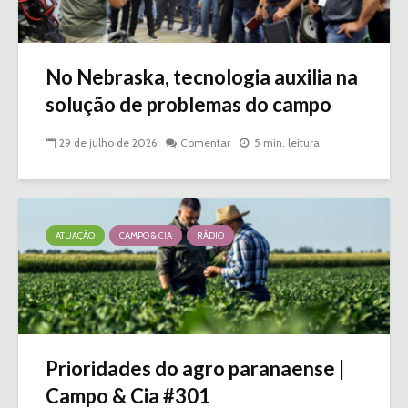
No Nebraska, tecnologia auxilia na
solução de problemas do campo
29 de julho de 2026
Comentar
5 min. leitura
ATUAÇÃO
CAMPO & CIA
RÁDIO
Prioridades do agro paranaense |
Campo & Cia #301