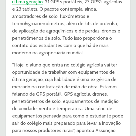
última geração
: 21 GPS’s portáteis, 23 GPS’s agrícolas
e 23 tablets. O pacote contempla, ainda,
amostradores de solo, fluxômetros e
termohigroanemômetros, além de kits de ordenha,
de aplicação de agroquímicos e de perdas, drones e
penetrômenos de solo. Tudo isso proporciona o
contato dos estudantes com o que há de mais
moderno na agropecuária mundial.
“Hoje, o aluno que entra no colégio agrícola vai ter
oportunidade de trabalhar com equipamentos de
última geração, cuja habilidade é uma exigência de
mercado na contratação de mão de obra. Estamos
falando de GPS portátil, GPS agrícola, drones,
penetrômetros de solo, equipamentos de medição
de umidade, vento e temperatura. Uma série de
equipamentos pensada para como o estudante pode
sair do colégio mais preparado para levar a inovação
para nossos produtores rurais”, apontou Assunção.