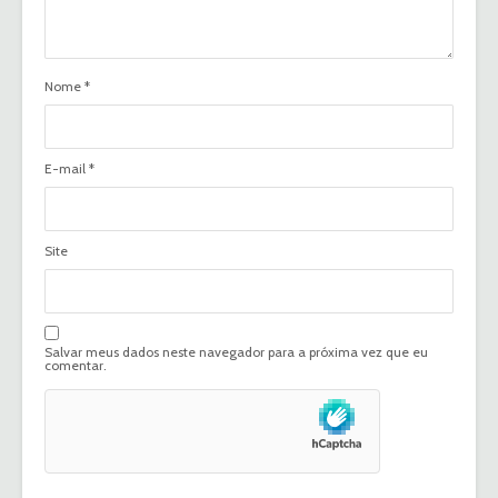
Nome
*
E-mail
*
Site
Salvar meus dados neste navegador para a próxima vez que eu
comentar.