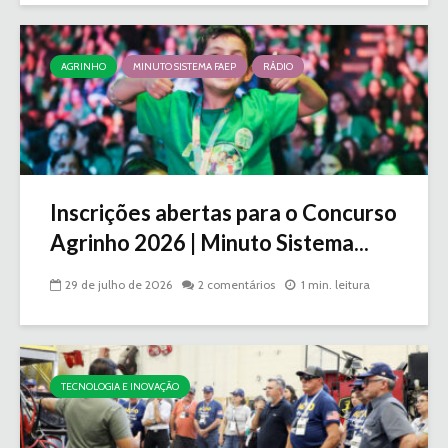
AGRINHO
MINUTO SISTEMA FAEP
RÁDIO
Inscrições abertas para o Concurso
Agrinho 2026 | Minuto Sistema...
29 de julho de 2026
2 comentários
1 min. leitura
TECNOLOGIA E INOVAÇÃO