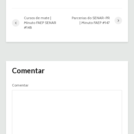
Cursos de mate |
Parcerias do SENAR-PR
Minuto FAEP SENAR
| Minuto FAEP #147
#148
Comentar
Comentar