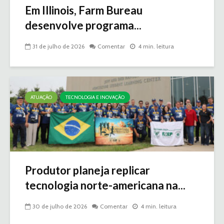
Em Illinois, Farm Bureau
desenvolve programa...
31 de julho de 2026
Comentar
4 min. leitura
ATUAÇÃO
TECNOLOGIA E INOVAÇÃO
Produtor planeja replicar
tecnologia norte-americana na...
30 de julho de 2026
Comentar
4 min. leitura