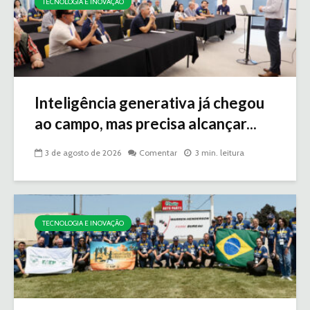
TECNOLOGIA E INOVAÇÃO
Inteligência generativa já chegou
ao campo, mas precisa alcançar...
3 de agosto de 2026
Comentar
3 min. leitura
TECNOLOGIA E INOVAÇÃO