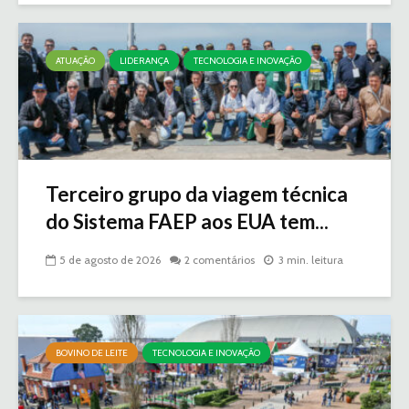
ATUAÇÃO
LIDERANÇA
TECNOLOGIA E INOVAÇÃO
Terceiro grupo da viagem técnica
do Sistema FAEP aos EUA tem...
5 de agosto de 2026
2 comentários
3 min. leitura
BOVINO DE LEITE
TECNOLOGIA E INOVAÇÃO