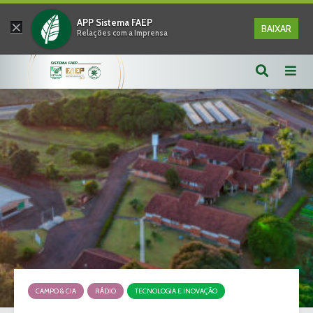
×
APP Sistema FAEP
BAIXAR
Relações com a Imprensa
CAMPO & CIA
RÁDIO
TECNOLOGIA E INOVAÇÃO