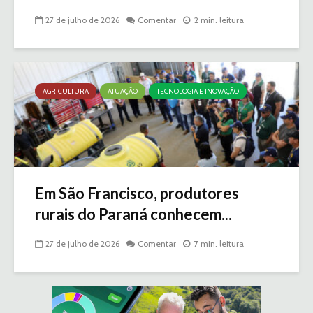
27 de julho de 2026
Comentar
2 min. leitura
AGRICULTURA
ATUAÇÃO
TECNOLOGIA E INOVAÇÃO
Em São Francisco, produtores
rurais do Paraná conhecem...
27 de julho de 2026
Comentar
7 min. leitura