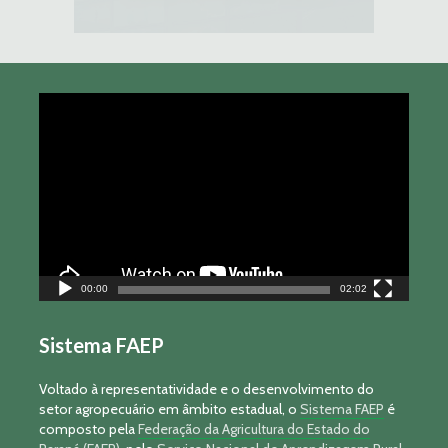
Tocador
de
vídeo
00:00
02:02
Sistema FAEP
Voltado à representatividade e o desenvolvimento do
setor agropecuário em âmbito estadual, o
Sistema FAEP
é
composto pela
Federação da Agricultura do Estado do