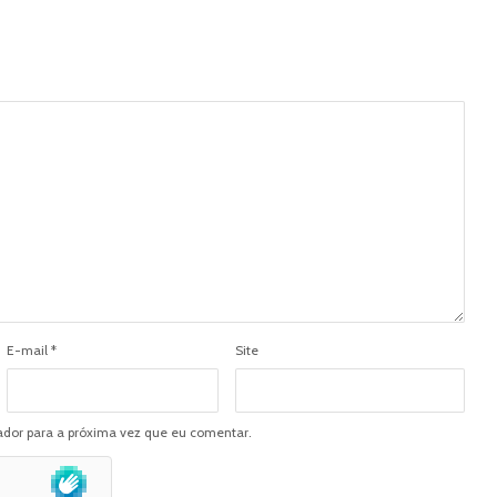
E-mail
*
Site
dor para a próxima vez que eu comentar.