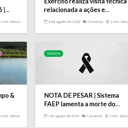
Exército realiza visita técnica
|...
relacionada a ações e...
1 min. leitura
4 de agosto de 2026
Comentar
3 min. leitu
SERVIÇOS
mpo &
NOTA DE PESAR | Sistema
FAEP lamenta a morte do...
1 min. leitura
1 de agosto de 2026
Comentar
2 min. leitu