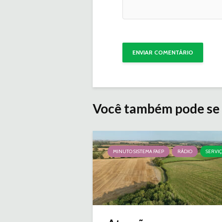
Você também pode se 
MINUTO SISTEMA FAEP
RÁDIO
SERVI