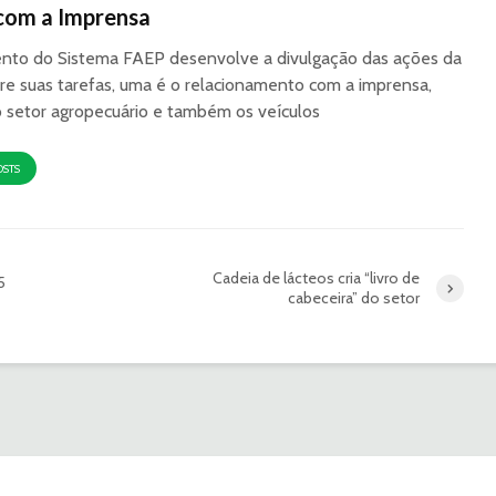
com a Imprensa
to do Sistema FAEP desenvolve a divulgação das ações da
re suas tarefas, uma é o relacionamento com a imprensa,
o setor agropecuário e também os veículos
OSTS
Cadeia de lácteos cria “livro de
5
cabeceira” do setor