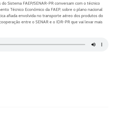
tas do Sistema FAEP/SENAR-PR conversam com o técnico
ento Técnico Econômico da FAEP, sobre o plano nacional
ística afiada envolvida no transporte aéreo dos produtos do
cooperação entre o SENAR e o IDR-PR que vai levar mais