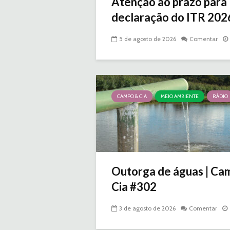
Atenção ao prazo para
declaração do ITR 2026 
5 de agosto de 2026
Comentar
CAMPO & CIA
MEIO AMBIENTE
RÁDIO
Outorga de águas | Ca
Cia #302
3 de agosto de 2026
Comentar