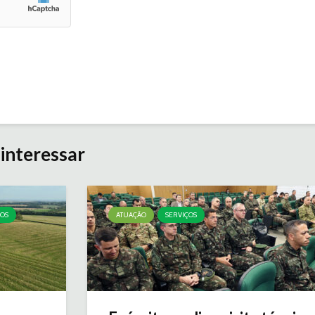
interessar
ÇOS
ATUAÇÃO
SERVIÇOS