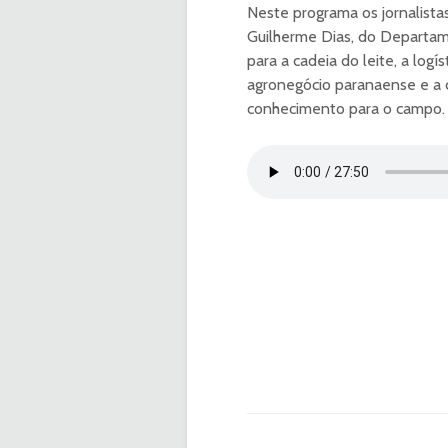
Neste programa os jornalis
Guilherme Dias, do Departam
para a cadeia do leite, a log
agronegócio paranaense e a 
conhecimento para o campo.