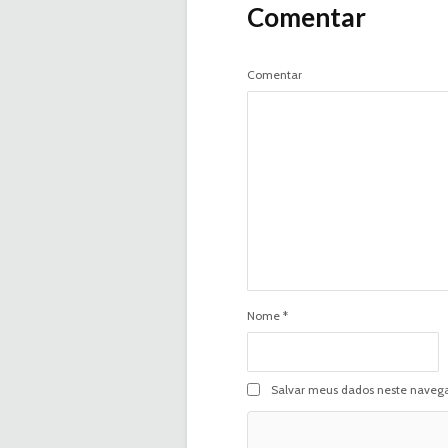
Comentar
Comentar
Nome
*
Salvar meus dados neste navega