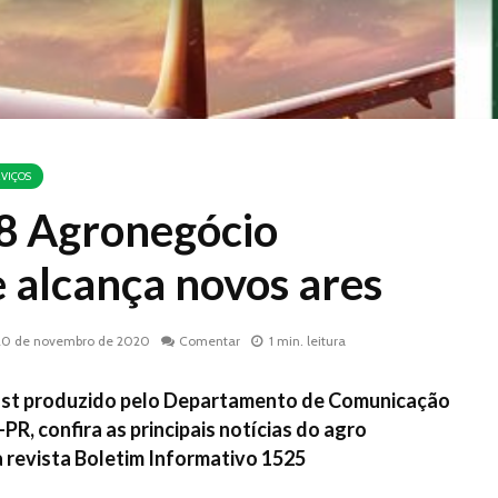
VIÇOS
8 Agronegócio
 alcança novos ares
20 de novembro de 2020
Comentar
1 min. leitura
ast produzido pelo Departamento de Comunicação
, confira as principais notícias do agro
 revista Boletim Informativo 1525