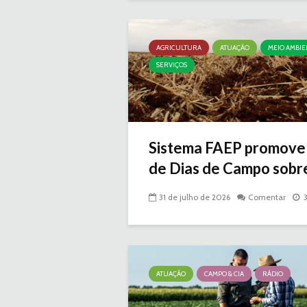
AGRICULTURA
ATUAÇÃO
MEIO AMBIE
SERVIÇOS
Sistema FAEP promove 
de Dias de Campo sobr
31 de julho de 2026
Comentar
ATUAÇÃO
CAMPO & CIA
RÁDIO