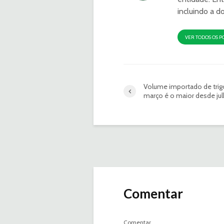
incluindo a d
VER TODOS OS P
Volume importado de tri
março é o maior desde jul
Comentar
Comentar