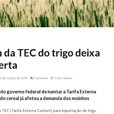
m da TEC do trigo deixa
erta
26 de março de 2019
Comentar
1 min. leitura
do governo federal de isentar a Tarifa Externa
do cereal já afetou a demanda dos moinhos
a TEC (Tarifa Externa Comum) para importação de trigo,