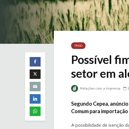
TRIGO
Possível fi
setor em al
Relações com a Imprensa
Segundo Cepea, anúncio 
Comum para importação 
A possibilidade de isenção d