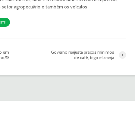
o setor agropecuário e também os veículos
OSTS
go em
Governo reajusta preços mínimos
ho/18
de café, trigo e laranja