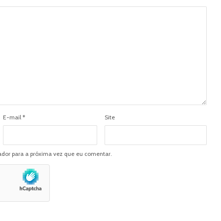
E-mail
*
Site
dor para a próxima vez que eu comentar.