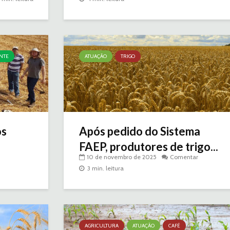
NTE
ATUAÇÃO
TRIGO
os
Após pedido do Sistema
FAEP, produtores de trigo...
10 de novembro de 2025
Comentar
3 min. leitura
AGRICULTURA
ATUAÇÃO
CAFÉ