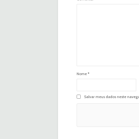
Nome
*
Salvar meus dados neste navega