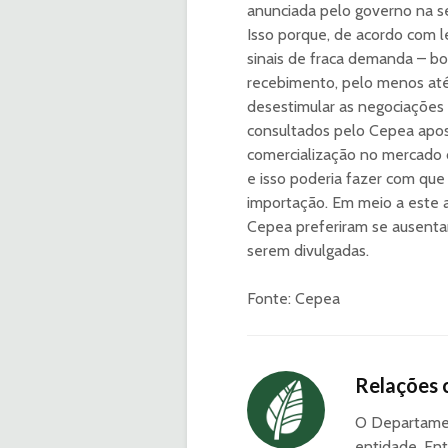
anunciada pelo governo na s
Isso porque, de acordo com 
sinais de fraca demanda – b
recebimento, pelo menos até
desestimular as negociações i
consultados pelo Cepea apos
comercialização no mercado d
e isso poderia fazer com que
importação. Em meio a este 
Cepea preferiram se ausentar
serem divulgadas.
Fonte: Cepea
Relações 
O Departamen
entidade. Ent