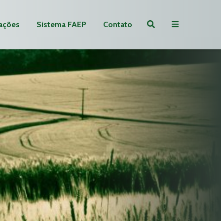
ações
Sistema FAEP
Contato