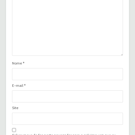
Nome
*
E-mail
*
Site