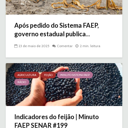
Após pedido do Sistema FAEP,
governo estadual publica...
23 de maio de 2025
Comentar
2 min. leitura
AGRICULTURA
FEIJÃO
MINUTO SISTEMA FAEP
RÁDIO
Indicadores do feijão | Minuto
FAEP SENAR #199