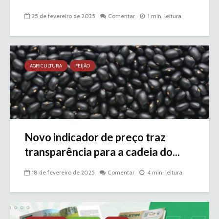
25 de fevereiro de 2025
Comentar
1 min. leitura
AGRICULTURA
FEIJÃO
Novo indicador de preço traz
transparência para a cadeia do...
18 de fevereiro de 2025
Comentar
4 min. leitura