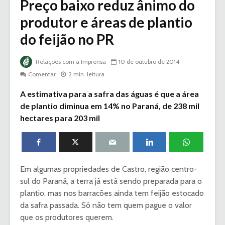
Preço baixo reduz ânimo do
produtor e áreas de plantio
do feijão no PR
Relações com a Imprensa
10 de outubro de 2014
Comentar
2 min. leitura
A estimativa para a safra das águas é que a área
de plantio diminua em 14% no Paraná, de 238 mil
hectares para 203 mil
Em algumas propriedades de Castro, região centro-
sul do Paraná, a terra já está sendo preparada para o
plantio, mas nos barracões ainda tem feijão estocado
da safra passada. Só não tem quem pague o valor
que os produtores querem.