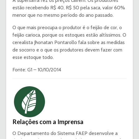
A supersafra fez os preços caírem. Os produtores
estão recebendo R$ 40, R$ 50 pela saca, valor 60%
menor que no mesmo período do ano passado.
O que mais preocupa o produtor é o feijão de cor, o
feijão carioca, porque os estoques estão altíssimos. O
cerealista Jhonatan Pontarollo fala sobre as medidas
de socorro e o que os produtores devem fazer com
esse estoque todo.
Fonte: G1 – 10/10/2014
Relações com a Imprensa
O Departamento do Sistema FAEP desenvolve a