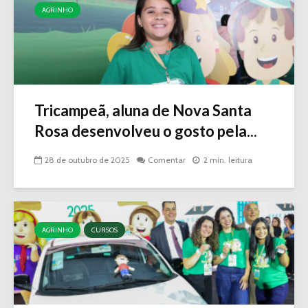
AGRINHO
Tricampeã, aluna de Nova Santa
Rosa desenvolveu o gosto pela...
28 de outubro de 2025
Comentar
2 min. leitura
AGRINHO
CURSOS