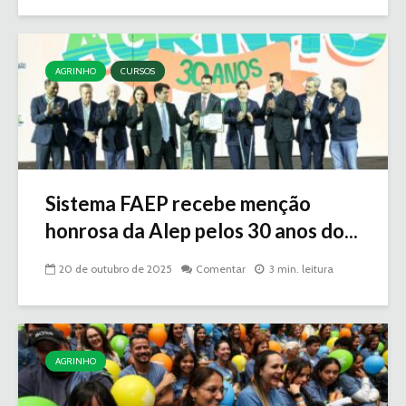
AGRINHO
CURSOS
Sistema FAEP recebe menção
honrosa da Alep pelos 30 anos do...
20 de outubro de 2025
Comentar
3 min. leitura
AGRINHO