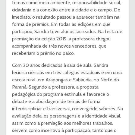
temas como meio ambiente, responsabilidade social,
cidadania e a conexão entre a cidade e o campo. De
imediato, o resultado passou a aparecer também na
forma de prêmios. Em todas as edições em que
participou, Sandra teve alunos laureados. Na festa de
premiação da edição 2019, a professora chegou
acompanhada de três novos vencedores, que
receberiam o prêmio no palco.
Com 20 anos dedicados à sala de aula, Sandra
leciona ciências em três colégios estaduais e em uma
escola rural, em Arapongas e Sabáudia, no Norte do
Paraná. Segundo a professora, a proposta
pedagógica do programa estimula e favorece o
debate e a abordagem de temas de forma
interdisciplinar e transversal, convergindo saberes. Na
avaliação dela, os personagens e a identidade visual,
assim como a premiação aos melhores trabalhos,
servem como incentivo à participação, tanto que o