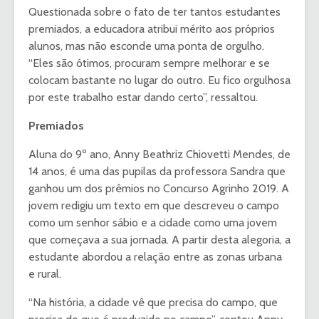
Questionada sobre o fato de ter tantos estudantes
premiados, a educadora atribui mérito aos próprios
alunos, mas não esconde uma ponta de orgulho.
“Eles são ótimos, procuram sempre melhorar e se
colocam bastante no lugar do outro. Eu fico orgulhosa
por este trabalho estar dando certo”, ressaltou.
Premiados
Aluna do 9º ano, Anny Beathriz Chiovetti Mendes, de
14 anos, é uma das pupilas da professora Sandra que
ganhou um dos prêmios no Concurso Agrinho 2019. A
jovem redigiu um texto em que descreveu o campo
como um senhor sábio e a cidade como uma jovem
que começava a sua jornada. A partir desta alegoria, a
estudante abordou a relação entre as zonas urbana
e rural.
“Na história, a cidade vê que precisa do campo, que