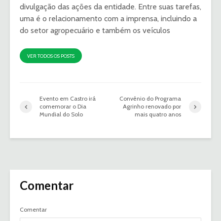
divulgação das ações da entidade. Entre suas tarefas,
uma é o relacionamento com a imprensa, incluindo a
do setor agropecuário e também os veículos
VER TODOS OS POSTS
Evento em Castro irá
Convênio do Programa
comemorar o Dia
Agrinho renovado por
Mundial do Solo
mais quatro anos
Comentar
Comentar