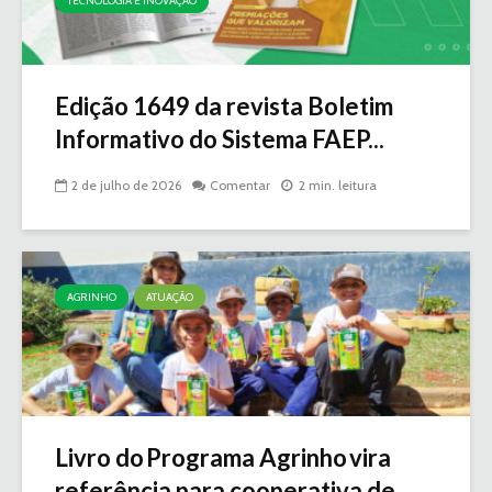
TECNOLOGIA E INOVAÇÃO
Edição 1649 da revista Boletim
Informativo do Sistema FAEP...
2 de julho de 2026
Comentar
2 min. leitura
AGRINHO
ATUAÇÃO
Livro do Programa Agrinho vira
referência para cooperativa de...