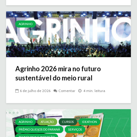
AGRINHO
Agrinho 2026 mira no futuro
sustentável do meio rural
6 de julho de 2026
Comentar
4 min. leitura
AGRINHO
ATUAÇÃO
CURSOS
IDEATHON
PRÊMIO QUEIJOS DO PARANÁ
SERVIÇOS