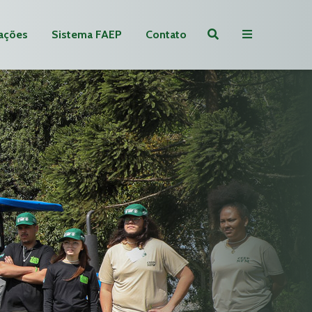
ações
Sistema FAEP
Contato