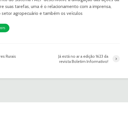
re suas tarefas, uma é o relacionamento com a imprensa,
o setor agropecuário e também os veículos
OSTS
res Rurais
Já está no ar a edição 1623 da
revista Boletim Informativo!