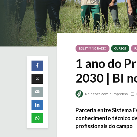
BOLETIM NO RÁDIO
CURSOS
R
1 ano do P
2030 | BI 
Relações com a Imprensa
Parceria entre Sistema 
conhecimento técnico de
profissionais do campo