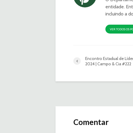
entidade. Ent
incluindo a d
VER TODOS OS P
Encontro Estadual de Líde
2024 | Campo & Cia #222
Comentar