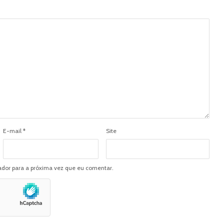
E-mail
*
Site
dor para a próxima vez que eu comentar.