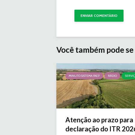
Você também pode se 
MINUTO SISTEMA FAEP
RÁDIO
SERVI
Atenção ao prazo para
declaração do ITR 2026 