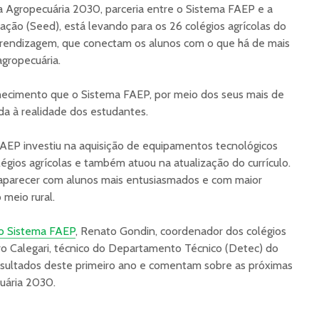
a Agropecuária 2030, parceria entre o Sistema FAEP e a
ação (Seed), está levando para os 26 colégios agrícolas do
rendizagem, que conectam os alunos com o que há de mais
gropecuária.
onhecimento que o Sistema FAEP, por meio dos seus mais de
a à realidade dos estudantes.
FAEP investiu na aquisição de equipamentos tecnológicos
égios agrícolas e também atuou na atualização do currículo.
aparecer com alunos mais entusiasmados e com maior
meio rural.
o Sistema FAEP
, Renato Gondin, coordenador dos colégios
ro Calegari, técnico do Departamento Técnico (Detec) do
esultados deste primeiro ano e comentam sobre as próximas
uária 2030.