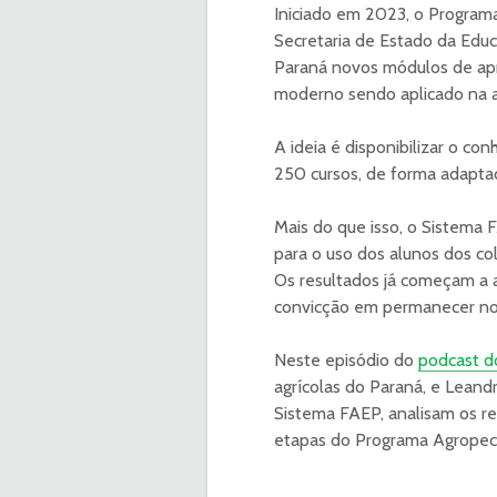
Iniciado em 2023, o Program
Secretaria de Estado da Educ
Paraná novos módulos de ap
moderno sendo aplicado na a
A ideia é disponibilizar o c
250 cursos, de forma adaptad
Mais do que isso, o Sistema 
para o uso dos alunos dos col
Os resultados já começam a 
convicção em permanecer no 
Neste episódio do
podcast d
agrícolas do Paraná, e Leand
Sistema FAEP, analisam os r
etapas do Programa Agropec