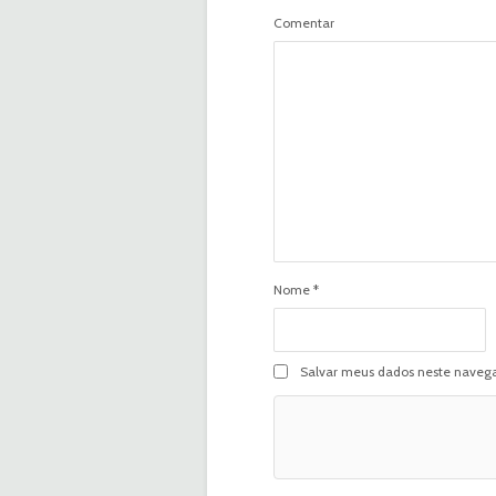
Comentar
Nome
*
Salvar meus dados neste navega