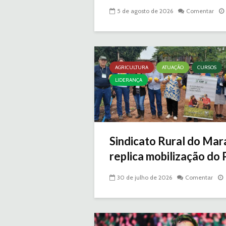
5 de agosto de 2026
Comentar
AGRICULTURA
ATUAÇÃO
CURSOS
LIDERANÇA
Sindicato Rural do Ma
replica mobilização do
30 de julho de 2026
Comentar