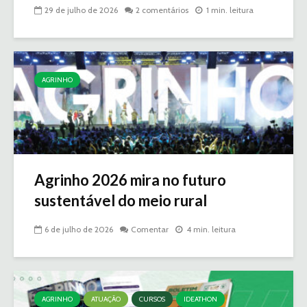
29 de julho de 2026
2 comentários
1 min. leitura
AGRINHO
Agrinho 2026 mira no futuro
sustentável do meio rural
6 de julho de 2026
Comentar
4 min. leitura
AGRINHO
ATUAÇÃO
CURSOS
IDEATHON