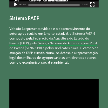
00:00
02:02
Sistema FAEP
Voltado à representatividade e o desenvolvimento do
setor agropecuário em âmbito estadual, o
Sistema FAEP
é
composto pela
Federação da Agricultura do Estado do
Paraná (FAEP)
, pelo
Serviço Nacional de Aprendizagem Rural
do Paraná (SENAR-PR)
e pelos
sindicatos rurais
. O campo de
atuação da FAEP é institucional, na defesa e a representação
legal dos milhares de agropecuaristas em diversos setores,
como o econômico, social e ambiental.
Tocador
de
vídeo