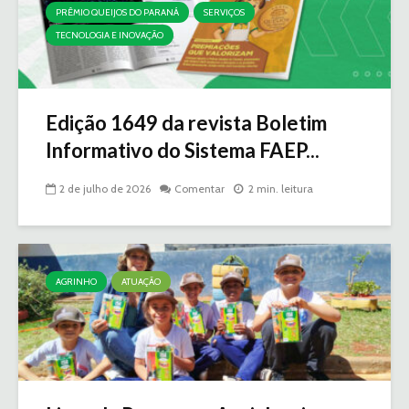
PRÊMIO QUEIJOS DO PARANÁ
SERVIÇOS
TECNOLOGIA E INOVAÇÃO
Edição 1649 da revista Boletim
Informativo do Sistema FAEP...
2 de julho de 2026
Comentar
2 min. leitura
AGRINHO
ATUAÇÃO