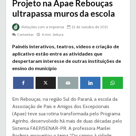
Projeto na Apae Rebouças
ultrapassa muros da escola
Relações com a Imprensa
22 de outubro de 2021
Comentar
4 min. leitura
Painéis interativos, teatros, vídeos e criação de
aplicativo estão entre as atividades que
despertaram interesse de outras instituições de
ensino do município
Em Rebouças, na região Sul do Paraná, a escola da
Associação de Pais e Amigos dos Excepcionais
(Apae) teve sua rotina transformada pelo Programa
Agrinho, desenvolvido há mais de duas décadas pelo
Sistema FAEP/SENAR-PR. A professora Marilei
Bochnia aproveitou o tema “Do campo à cidade: