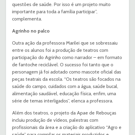
questões de saúde. Por isso é um projeto muito
importante para toda a família participar”,
complementa.
Agrinho no palco
Outra ação da professora Marilei que se sobressaiu
entre os alunos foi a produção de teatros com
participação do Agrinho como narrador – em formato
de fantoche reciclável. O sucesso foi tanto que o
personagem já foi adotado como mascote oficial das
peças teatrais da escola. “Os teatros são focados na
saúde do campo, cuidados com a água, saúde bucal,
alimentação saudável, educação física, enfim, uma
série de temas interligados”, elenca a professora.
Além dos teatros, o projeto da Apae de Rebouças
incluiu produção de vídeos, palestras com
profissionais da área e a criação do aplicativo “Agro e
saúde” para compilar os materiais produzidos e