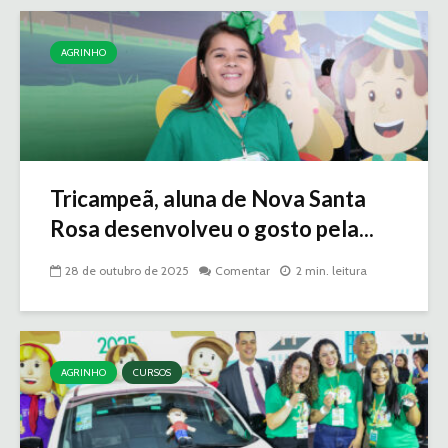
AGRINHO
Tricampeã, aluna de Nova Santa
Rosa desenvolveu o gosto pela...
28 de outubro de 2025
Comentar
2 min. leitura
AGRINHO
CURSOS