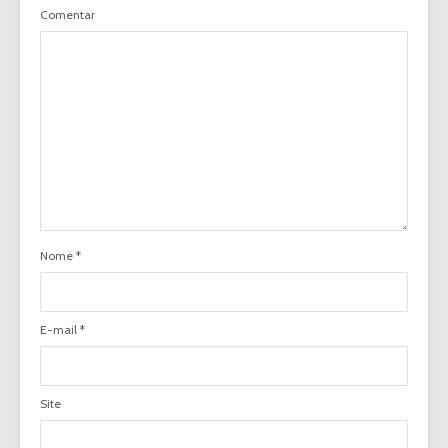
Comentar
Nome
*
E-mail
*
Site