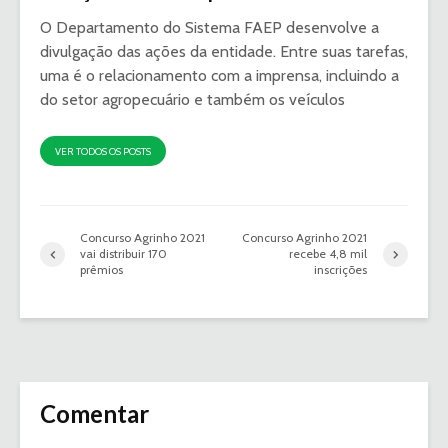
O Departamento do Sistema FAEP desenvolve a
divulgação das ações da entidade. Entre suas tarefas,
uma é o relacionamento com a imprensa, incluindo a
do setor agropecuário e também os veículos
VER TODOS OS POSTS
Concurso Agrinho 2021
Concurso Agrinho 2021
vai distribuir 170
recebe 4,8 mil
prêmios
inscrições
Comentar