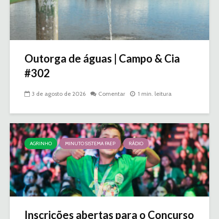
Outorga de águas | Campo & Cia
#302
3 de agosto de 2026
Comentar
1 min. leitura
AGRINHO
MINUTO SISTEMA FAEP
RÁDIO
Inscrições abertas para o Concurso