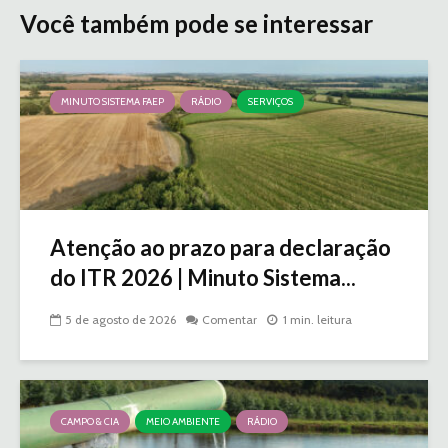
Você também pode se interessar
MINUTO SISTEMA FAEP
RÁDIO
SERVIÇOS
Atenção ao prazo para declaração
do ITR 2026 | Minuto Sistema...
5 de agosto de 2026
Comentar
1 min. leitura
CAMPO & CIA
MEIO AMBIENTE
RÁDIO