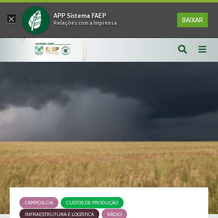
×
APP Sistema FAEP
BAIXAR
Relações com a Imprensa
CAMPO & CIA
CUSTOS DE PRODUÇÃO
INFRAESTRUTURA E LOGÍSTICA
RÁDIO