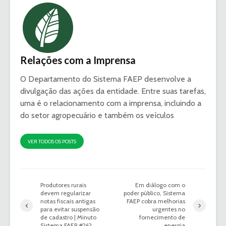
Relações com a Imprensa
O Departamento do Sistema FAEP desenvolve a
divulgação das ações da entidade. Entre suas tarefas,
uma é o relacionamento com a imprensa, incluindo a
do setor agropecuário e também os veículos
VER TODOS OS POSTS
Produtores rurais
Em diálogo com o
devem regularizar
poder público, Sistema
notas fiscais antigas
FAEP cobra melhorias
para evitar suspensão
urgentes no
de cadastro | Minuto
fornecimento de
Sistema FAEP #262
energia