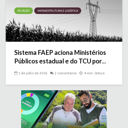
ATUAÇÃO
INFRAESTRUTURA E LOGÍSTICA
Sistema FAEP aciona Ministérios
Públicos estadual e do TCU por...
2 de julho de 2026
2 comentários
4 min. leitura