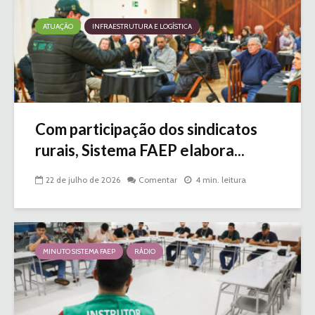
ATUAÇÃO
INFRAESTRUTURA E LOGÍSTICA
Com participação dos sindicatos
rurais, Sistema FAEP elabora...
22 de julho de 2026
Comentar
4 min. leitura
MINUTO SISTEMA FAEP
RÁDIO