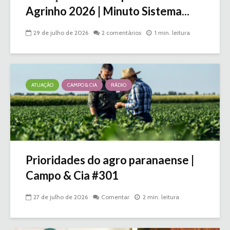
Agrinho 2026 | Minuto Sistema...
29 de julho de 2026
2 comentários
1 min. leitura
ATUAÇÃO
CAMPO & CIA
RÁDIO
Prioridades do agro paranaense |
Campo & Cia #301
27 de julho de 2026
Comentar
2 min. leitura