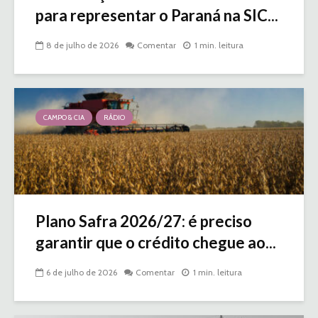
para representar o Paraná na SIC...
8 de julho de 2026
Comentar
1 min. leitura
CAMPO & CIA
RÁDIO
Plano Safra 2026/27: é preciso
garantir que o crédito chegue ao...
6 de julho de 2026
Comentar
1 min. leitura