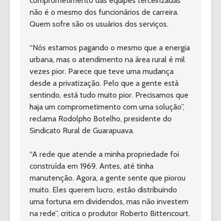
comprometimento das equipes terceirizadas 
não é o mesmo dos funcionários de carreira. 
Quem sofre são os usuários dos serviços.
“Nós estamos pagando o mesmo que a energia 
urbana, mas o atendimento na área rural é mil 
vezes pior. Parece que teve uma mudança 
desde a privatização. Pelo que a gente está 
sentindo, está tudo muito pior. Precisamos que 
haja um comprometimento com uma solução”, 
reclama Rodolpho Botelho, presidente do 
Sindicato Rural de Guarapuava.
“A rede que atende a minha propriedade foi 
construída em 1969. Antes, até tinha 
manutenção. Agora, a gente sente que piorou 
muito. Eles querem lucro, estão distribuindo 
uma fortuna em dividendos, mas não investem 
na rede”, critica o produtor Roberto Bittencourt. 