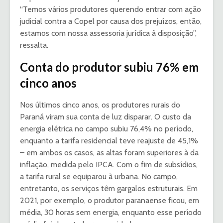
“Temos vários produtores querendo entrar com ação
judicial contra a Copel por causa dos prejuízos, então,
estamos com nossa assessoria jurídica à disposição”,
ressalta.
Conta do produtor subiu 76% em
cinco anos
Nos últimos cinco anos, os produtores rurais do
Paraná viram sua conta de luz disparar. O custo da
energia elétrica no campo subiu 76,4% no período,
enquanto a tarifa residencial teve reajuste de 45,1%
– em ambos os casos, as altas foram superiores à da
inflação, medida pelo IPCA. Com o fim de subsídios,
a tarifa rural se equiparou à urbana. No campo,
entretanto, os serviços têm gargalos estruturais. Em
2021, por exemplo, o produtor paranaense ficou, em
média, 30 horas sem energia, enquanto esse período