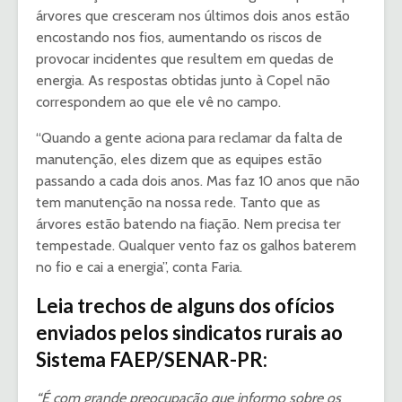
árvores que cresceram nos últimos dois anos estão
encostando nos fios, aumentando os riscos de
provocar incidentes que resultem em quedas de
energia. As respostas obtidas junto à Copel não
correspondem ao que ele vê no campo.
“Quando a gente aciona para reclamar da falta de
manutenção, eles dizem que as equipes estão
passando a cada dois anos. Mas faz 10 anos que não
tem manutenção na nossa rede. Tanto que as
árvores estão batendo na fiação. Nem precisa ter
tempestade. Qualquer vento faz os galhos baterem
no fio e cai a energia”, conta Faria.
Leia trechos de alguns dos ofícios
enviados pelos sindicatos rurais ao
Sistema FAEP/SENAR-PR:
“É com grande preocupação que informo sobre os