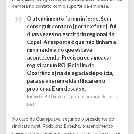
demora no contato com o suporte da empresa.
O atendimento foi um inferno. Sem
conseguir contato [por telefone], fui
duas vezes no escritório regional da
Copel. A resposta é que não tinham a
mínima ideia do que estava
acontecendo. Precisou eu ameaçar
registrar um BO [Boletim de
Ocorrência] na delegacia de polícia,
para se virarem e identificarem o
problema. É um descaso.
Roberto Bittencourt, produtor rural de Terra
Boa
No caso de Guarapuava, segundo o presidente do
sindicato rural, Rodolpho Botelho, o atendimento
presencial da Copel aos usuários do município ocorre