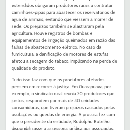
estendidos obrigaram produtores rurais a contratar
caminhões-pipas para abastecer os reservatórios de
água de animais, evitando que viessem a morrer de
sede. Os prejuízos também se alastraram pela
agricultura. Houve registros de bombas e
equipamentos de irrigação queimados em razão das
falhas de abastecimento elétrico. No caso da
fumicultura, a danificação de motores de estufas
afetou a secagem do tabaco, implicando na perda de
qualidade do produto.
Tudo isso faz com que os produtores afetados
pensem em recorrer à justiça. Em Guarapuava, por
exemplo, o sindicato rural reuniu 30 produtores que,
juntos, respondem por mais de 40 unidades
consumidoras, que tiveram prejuízos causados pelas
oscilações ou quedas de energia. A procura fez com
que o presidente da entidade, Rodolpho Botelho,
disponibilizasse a assessoria jurídica aos associados.