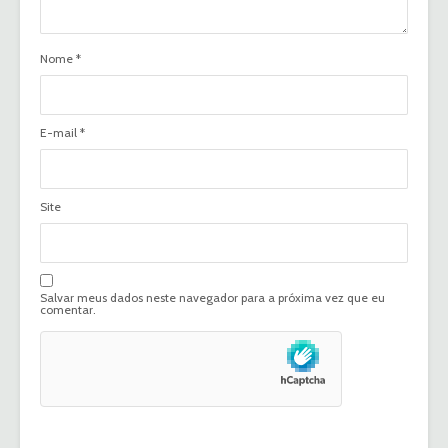
Nome
*
E-mail
*
Site
Salvar meus dados neste navegador para a próxima vez que eu
comentar.