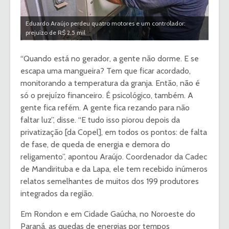
Eduardo Araújo perdeu quatro motores e um controlador:
prejuízo de R$ 2,5 mil
“Quando está no gerador, a gente não dorme. E se
escapa uma mangueira? Tem que ficar acordado,
monitorando a temperatura da granja. Então, não é
só o prejuízo financeiro. É psicológico, também. A
gente fica refém. A gente fica rezando para não
faltar luz”, disse. “E tudo isso piorou depois da
privatização [da Copel], em todos os pontos: de falta
de fase, de queda de energia e demora do
religamento”, apontou Araújo. Coordenador da Cadec
de Mandirituba e da Lapa, ele tem recebido inúmeros
relatos semelhantes de muitos dos 199 produtores
integrados da região.
Em Rondon e em Cidade Gaúcha, no Noroeste do
Paraná, as quedas de energias por tempos