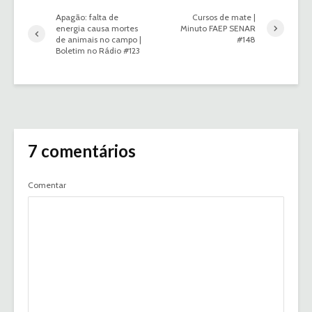
Apagão: falta de
Cursos de mate |
energia causa mortes
Minuto FAEP SENAR
de animais no campo |
#148
Boletim no Rádio #123
7 comentários
Comentar