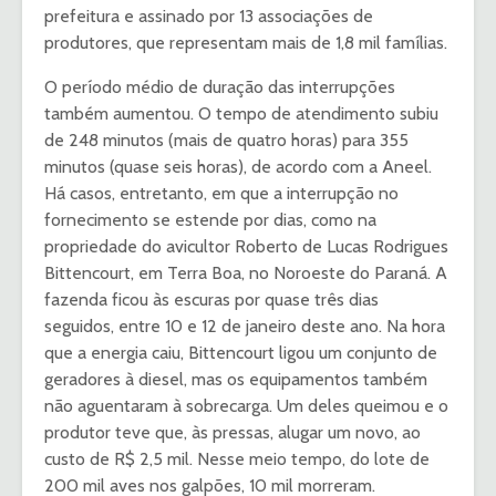
prefeitura e assinado por 13 associações de
produtores, que representam mais de 1,8 mil famílias.
O período médio de duração das interrupções
também aumentou. O tempo de atendimento subiu
de 248 minutos (mais de quatro horas) para 355
minutos (quase seis horas), de acordo com a Aneel.
Há casos, entretanto, em que a interrupção no
fornecimento se estende por dias, como na
propriedade do avicultor Roberto de Lucas Rodrigues
Bittencourt, em Terra Boa, no Noroeste do Paraná. A
fazenda ficou às escuras por quase três dias
seguidos, entre 10 e 12 de janeiro deste ano. Na hora
que a energia caiu, Bittencourt ligou um conjunto de
geradores à diesel, mas os equipamentos também
não aguentaram à sobrecarga. Um deles queimou e o
produtor teve que, às pressas, alugar um novo, ao
custo de R$ 2,5 mil. Nesse meio tempo, do lote de
200 mil aves nos galpões, 10 mil morreram.