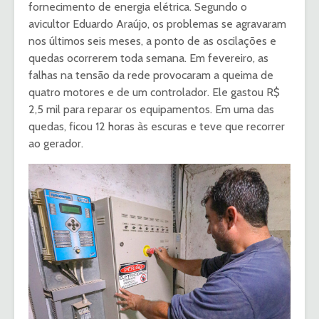
fornecimento de energia elétrica. Segundo o
avicultor Eduardo Araújo, os problemas se agravaram
nos últimos seis meses, a ponto de as oscilações e
quedas ocorrerem toda semana. Em fevereiro, as
falhas na tensão da rede provocaram a queima de
quatro motores e de um controlador. Ele gastou R$
2,5 mil para reparar os equipamentos. Em uma das
quedas, ficou 12 horas às escuras e teve que recorrer
ao gerador.