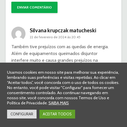
Silvana krupczak matucheski
22 de fevereiro de 2024 às 20:45
Também tive prejuízos com as quedas de energia.
Além de equipamentos queimados disjuntor
interfere muito e causa grandes prejuízos na
produção de cogumelos que requer exaustores e ar
Usamos cookies em nosso site para melhorar sua experiência,
condicionado ligados constantemente
lembrando suas preferências e visitas repetidas. Ao clicar em
“Aceitar todos”, você concorda com o uso de todos os cookies.
Responder
No entanto, você pode visitar "Configurar" para fornecer um
consentimento controlado. Ao continuar navegando em
Carlos Filho
nosso site, você concorda com nossos Termos de Uso e
23 de fevereiro de 2024 às 13:30
Política de Privacidade.
SAIBA MAIS
Olá Silvana,
CONFIGURAR
ACEITAR TODOS
obrigado pelo seu contato.