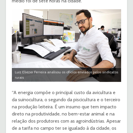
médio foi de sete horas na cidade.
Luiz Eliezer Ferreira analisou os ofícios enviados pelos sindicatos
rurais
“A energia compõe o principal custo da avicultura e
da suinocultura, o segundo da piscicultura e o terceiro
na produção leiteira. É um insumo que tem impacto
direto na produtividade, no bem-estar animal e na
relação dos produtores com as agroindústrias. Apesar
de a tarifa no campo ter se igualado à da cidade, os