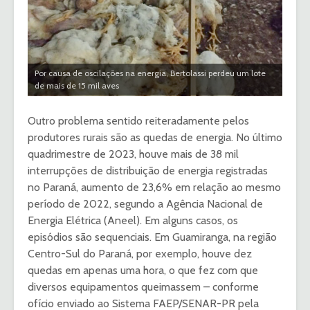
Por causa de oscilações na energia, Bertolassi perdeu um lote
de mais de 15 mil aves
Outro problema sentido reiteradamente pelos
produtores rurais são as quedas de energia. No último
quadrimestre de 2023, houve mais de 38 mil
interrupções de distribuição de energia registradas
no Paraná, aumento de 23,6% em relação ao mesmo
período de 2022, segundo a Agência Nacional de
Energia Elétrica (Aneel). Em alguns casos, os
episódios são sequenciais. Em Guamiranga, na região
Centro-Sul do Paraná, por exemplo, houve dez
quedas em apenas uma hora, o que fez com que
diversos equipamentos queimassem – conforme
ofício enviado ao Sistema FAEP/SENAR-PR pela