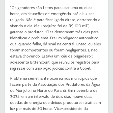
“Os geradores são feitos para usar uma ou duas
horas, em situações de emergência, até a luz ser
religada. Não é para ficar ligado direto, derretendo e
virando o dia. Meu prejuízo foi de R$ 100 mil”,
garante o produtor. “Eles demoraram três dias para
identificar o problema. Era um religador automático,
que, quando falha, dá sinal na central. Então, ou eles
foram incompetentes ou foram negligentes. E não
estava chovendo. Estava um ‘céu de brigadeiro’”,
acrescenta Bittencourt, que reuniu os registros para
ingressar com uma ação judicial contra a Copel.
Problema semelhante ocorreu nos municípios que
fazem parte da Associação dos Produtores da Água
do Monjolo, no Norte do Paraná. Em novembro de
2023, em um intervalo de dois dias, houve duas
quedas de energia que deixou produtores rurais sem
luz por mais de 30 horas. Vice-presidente da