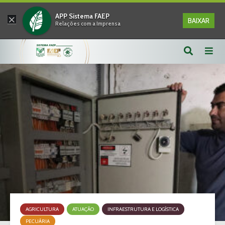
×
APP Sistema FAEP
BAIXAR
Relações com a Imprensa
AGRICULTURA
ATUAÇÃO
INFRAESTRUTURA E LOGÍSTICA
PECUÁRIA