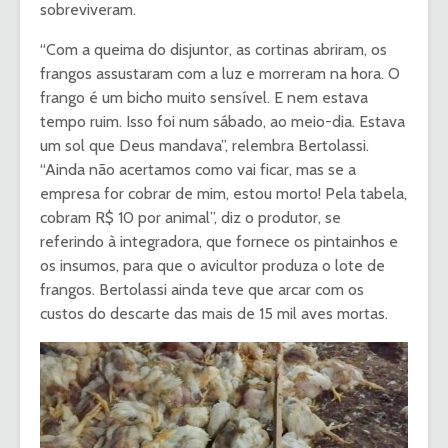
sobreviveram.
“Com a queima do disjuntor, as cortinas abriram, os
frangos assustaram com a luz e morreram na hora. O
frango é um bicho muito sensível. E nem estava
tempo ruim. Isso foi num sábado, ao meio-dia. Estava
um sol que Deus mandava”, relembra Bertolassi.
“Ainda não acertamos como vai ficar, mas se a
empresa for cobrar de mim, estou morto! Pela tabela,
cobram R$ 10 por animal”, diz o produtor, se
referindo à integradora, que fornece os pintainhos e
os insumos, para que o avicultor produza o lote de
frangos. Bertolassi ainda teve que arcar com os
custos do descarte das mais de 15 mil aves mortas.