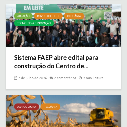
ATUAÇÃO
BOVINO DE LEITE
PECUÁRIA
TECNOLOGIA E INOVAÇÃO
Sistema FAEP abre edital para
construção do Centro de...
7 de julho de 2026
2 comentários
2 min. leitura
AGRICULTURA
PECUÁRIA