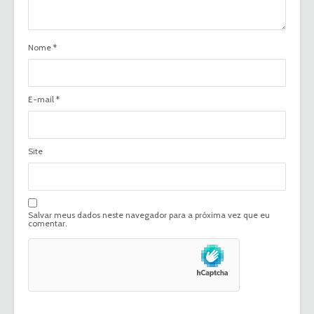
Nome
*
E-mail
*
Site
Salvar meus dados neste navegador para a próxima vez que eu
comentar.