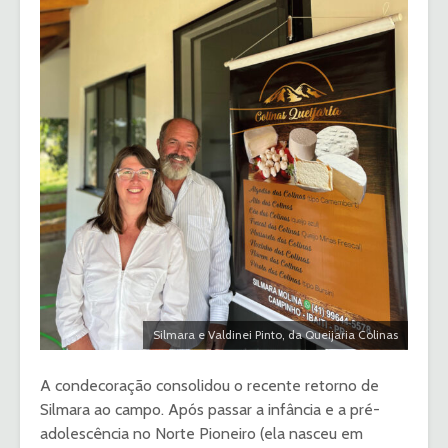
Silmara e Valdinei Pinto, da Queijaria Colinas
A condecoração consolidou o recente retorno de
Silmara ao campo. Após passar a infância e a pré-
adolescência no Norte Pioneiro (ela nasceu em