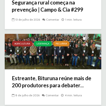
Segurança rural começa na
prevenção | Campo & Cia #299
13 de julho de 2026
Comentar
1 min. leitura
AGRICULTURA
LIDERANÇA
PECUÁRIA
Estreante, Bituruna reúne mais de
200 produtores para debater...
8 de julho de 2026
Comentar
4 min. leitura