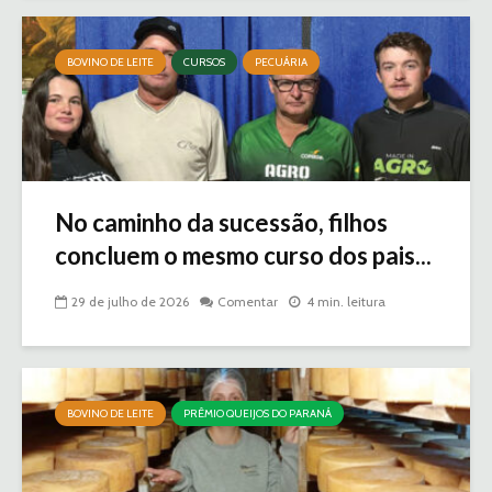
BOVINO DE LEITE
CURSOS
PECUÁRIA
No caminho da sucessão, filhos
concluem o mesmo curso dos pais...
29 de julho de 2026
Comentar
4 min. leitura
BOVINO DE LEITE
PRÊMIO QUEIJOS DO PARANÁ