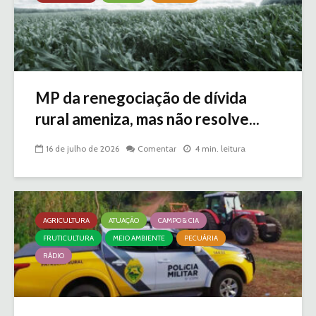
MP da renegociação de dívida
rural ameniza, mas não resolve...
16 de julho de 2026
Comentar
4 min. leitura
AGRICULTURA
ATUAÇÃO
CAMPO & CIA
FRUTICULTURA
MEIO AMBIENTE
PECUÁRIA
RÁDIO