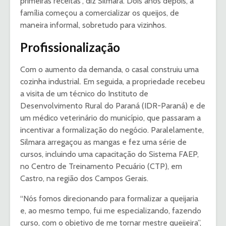
primeiras receitas”, diz Silmara. Dois anos depois, a
família começou a comercializar os queijos, de
maneira informal, sobretudo para vizinhos.
Profissionalização
Com o aumento da demanda, o casal construiu uma
cozinha industrial. Em seguida, a propriedade recebeu
a visita de um técnico do Instituto de
Desenvolvimento Rural do Paraná (IDR-Paraná) e de
um médico veterinário do município, que passaram a
incentivar a formalização do negócio. Paralelamente,
Silmara arregaçou as mangas e fez uma série de
cursos, incluindo uma capacitação do Sistema FAEP,
no Centro de Treinamento Pecuário (CTP), em
Castro, na região dos Campos Gerais.
“Nós fomos direcionando para formalizar a queijaria
e, ao mesmo tempo, fui me especializando, fazendo
curso, com o objetivo de me tornar mestre queijeira”,