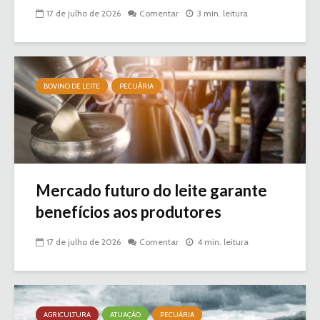
17 de julho de 2026
Comentar
3 min. leitura
BOVINO DE LEITE
PECUÁRIA
Mercado futuro do leite garante
benefícios aos produtores
17 de julho de 2026
Comentar
4 min. leitura
AGRICULTURA
ATUAÇÃO
PECUÁRIA