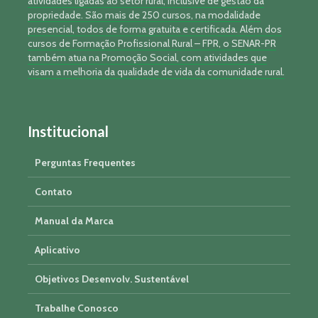
atividades ligadas ao setor rural, inclusive de gestão da
propriedade. São mais de 250 cursos, na modalidade
presencial, todos de forma gratuita e certificada. Além dos
cursos de Formação Profissional Rural – FPR, o SENAR-PR
também atua na Promoção Social, com atividades que
visam a melhoria da qualidade de vida da comunidade rural.
Institucional
Perguntas Frequentes
Contato
Manual da Marca
Aplicativo
Objetivos Desenvolv. Sustentável
Trabalhe Conosco