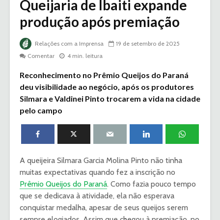
Queijaria de Ibaiti expande
produção após premiação
Relações com a Imprensa
19 de setembro de 2025
Comentar
4 min. leitura
Reconhecimento no Prêmio Queijos do Paraná
deu visibilidade ao negócio, após os produtores
Silmara e Valdinei Pinto trocarem a vida na cidade
pelo campo
A queijeira Silmara Garcia Molina Pinto não tinha
muitas expectativas quando fez a inscrição no
Prêmio Queijos do Paraná
. Como fazia pouco tempo
que se dedicava à atividade, ela não esperava
conquistar medalha, apesar de seus queijos serem
sempre elogiados. Assim que chegou à premiação, no