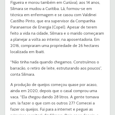
Figueira e morou também em Curiúva), aos 14 anos,
Silmara se mudou a Curitiba. Lá, formou-se em
técnica em enfermagem e se casou com Valdinei
Castilho Pinto, que era supervisor da Companhia
Paranaense de Energia (Copel). Apesar de terem
feito a vida na cidade, Silmara e o marido começaram
a planejar a volta ao interior, na aposentadoria. Em
2016, compraram uma propriedade de 26 hectares
localizada em Ibaiti.
“Não tinha nada quando chegamos. Construímos o
barracão, o retiro de leite, estruturando aos poucos”,
conta Silmara.
A produção de queijos começou quase por acaso,
ainda em 2020, depois que o casal comprou uma
vaca. “Ela chegou dando 28 litros. A gente tomava
um. Ia fazer o que com os outros 27? Comecei a
fazer os queijos. Fui para a internet e peguei as