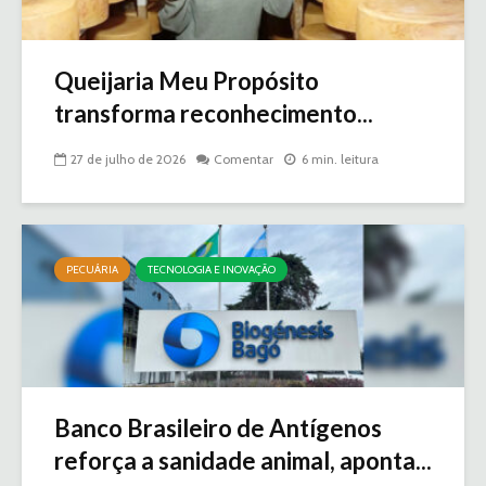
Queijaria Meu Propósito
transforma reconhecimento...
27 de julho de 2026
Comentar
6 min. leitura
PECUÁRIA
TECNOLOGIA E INOVAÇÃO
Banco Brasileiro de Antígenos
reforça a sanidade animal, aponta...