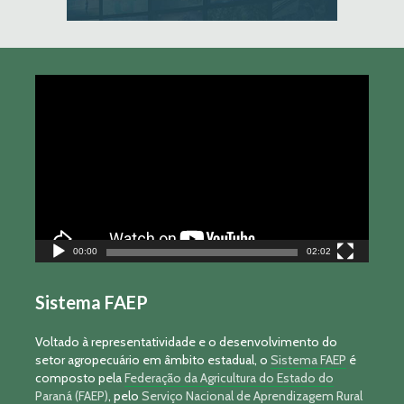
Tocador
de
vídeo
00:00
02:02
Sistema FAEP
Voltado à representatividade e o desenvolvimento do
setor agropecuário em âmbito estadual, o
Sistema FAEP
é
composto pela
Federação da Agricultura do Estado do
Paraná (FAEP)
, pelo
Serviço Nacional de Aprendizagem Rural