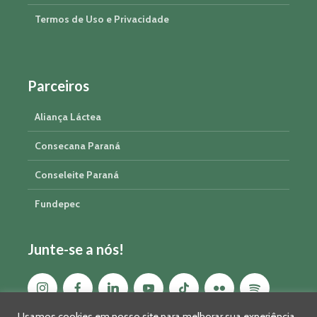
Termos de Uso e Privacidade
Parceiros
Aliança Láctea
Consecana Paraná
Conseleite Paraná
Fundepec
Junte-se a nós!
Usamos cookies em nosso site para melhorar sua experiência,