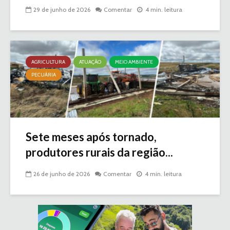
29 de junho de 2026
Comentar
4 min. leitura
AGRICULTURA
ATUAÇÃO
MEIO AMBIENTE
PECUÁRIA
Sete meses após tornado,
produtores rurais da região...
26 de junho de 2026
Comentar
4 min. leitura