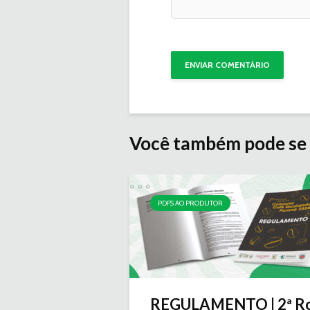
Você também pode se 
PDFS AO PRODUTOR
REGULAMENTO | 2ª R