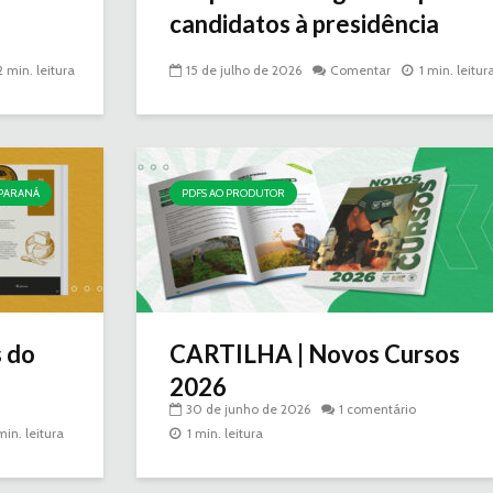
candidatos à presidência
2 min. leitura
15 de julho de 2026
Comentar
1 min. leitur
 PARANÁ
PDFS AO PRODUTOR
s do
CARTILHA | Novos Cursos
2026
30 de junho de 2026
1 comentário
min. leitura
1 min. leitura