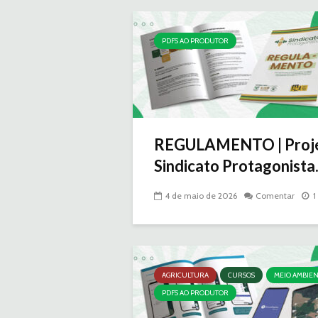
PDFS AO PRODUTOR
REGULAMENTO | Proj
Sindicato Protagonista.
4 de maio de 2026
Comentar
1
AGRICULTURA
CURSOS
MEIO AMBIE
PDFS AO PRODUTOR