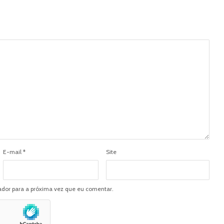
E-mail
*
Site
dor para a próxima vez que eu comentar.