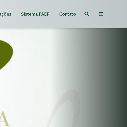
ações
Sistema FAEP
Contato