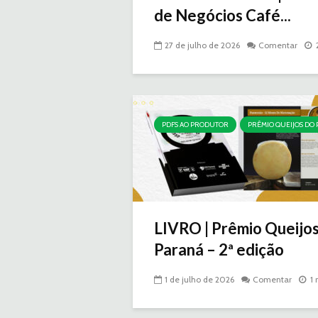
de Negócios Café...
27 de julho de 2026
Comentar
PDFS AO PRODUTOR
PRÊMIO QUEIJOS DO
LIVRO | Prêmio Queijo
Paraná – 2ª edição
1 de julho de 2026
Comentar
1 