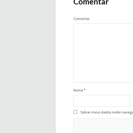
Comentar
Comentar
Nome
*
Salvar meus dados neste navega