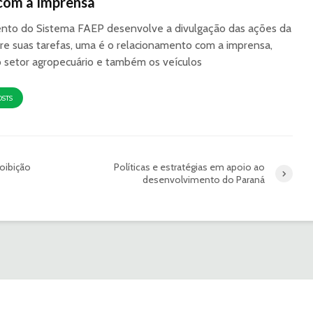
com a Imprensa
to do Sistema FAEP desenvolve a divulgação das ações da
re suas tarefas, uma é o relacionamento com a imprensa,
o setor agropecuário e também os veículos
OSTS
oibição
Políticas e estratégias em apoio ao
desenvolvimento do Paraná