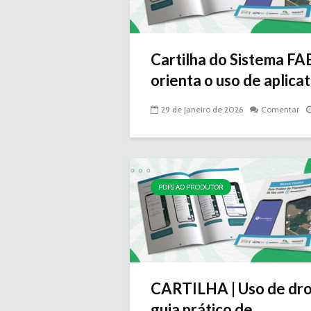
Cartilha do Sistema FA
orienta o uso de aplicati
29 de janeiro de 2026
Comentar
PDFS AO PRODUTOR
CARTILHA | Uso de dro
guia prático de...