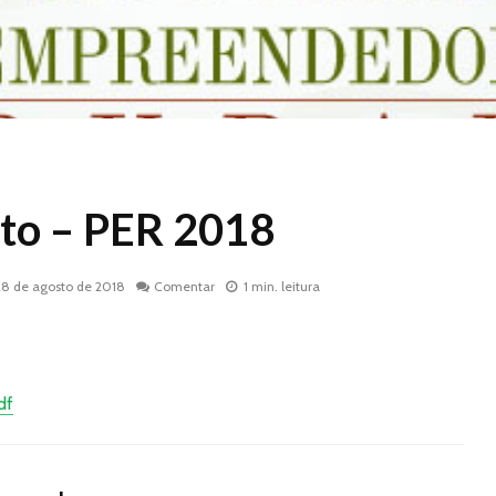
to – PER 2018
28 de agosto de 2018
Comentar
1 min. leitura
df