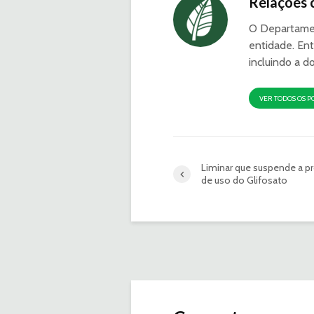
Relações 
O Departamen
entidade. Ent
incluindo a d
VER TODOS OS P
Liminar que suspende a pr
de uso do Glifosato