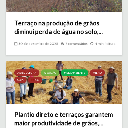
Terraço na produção de grãos
diminui perda de água no solo,...
30 de dezembro de 2025
2 comentários
4 min. leitura
AGRICULTURA
ATUAÇÃO
MEIO AMBIENTE
MILHO
SOJA
TRIGO
Plantio direto e terraços garantem
maior produtividade de grãos,...