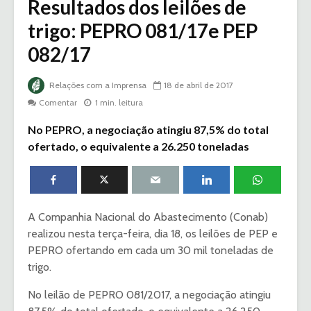
Resultados dos leilões de
trigo: PEPRO 081/17e PEP
082/17
Relações com a Imprensa
18 de abril de 2017
Comentar
1 min. leitura
No PEPRO, a negociação atingiu 87,5% do total
ofertado, o equivalente a 26.250 toneladas
A Companhia Nacional do Abastecimento (Conab)
realizou nesta terça-feira, dia 18, os leilões de PEP e
PEPRO ofertando em cada um 30 mil toneladas de
trigo.
No leilão de PEPRO 081/2017, a negociação atingiu