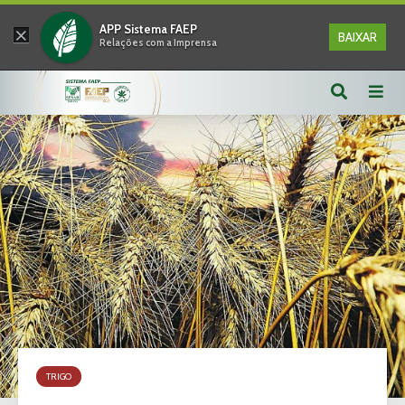
×
APP Sistema FAEP
BAIXAR
Relações com a Imprensa
TRIGO