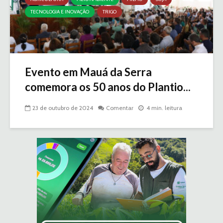
TECNOLOGIA E INOVAÇÃO
TRIGO
Evento em Mauá da Serra
comemora os 50 anos do Plantio...
23 de outubro de 2024
Comentar
4 min. leitura