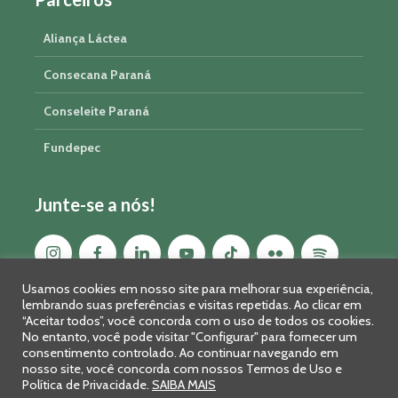
Aliança Láctea
Consecana Paraná
Conseleite Paraná
Fundepec
Junte-se a nós!
Usamos cookies em nosso site para melhorar sua experiência,
lembrando suas preferências e visitas repetidas. Ao clicar em
“Aceitar todos”, você concorda com o uso de todos os cookies.
No entanto, você pode visitar "Configurar" para fornecer um
consentimento controlado. Ao continuar navegando em
nosso site, você concorda com nossos Termos de Uso e
Política de Privacidade.
SAIBA MAIS
Sistema FAEP/SENAR-PR © 2026 · R. Marechal Deodoro, 450, 14º