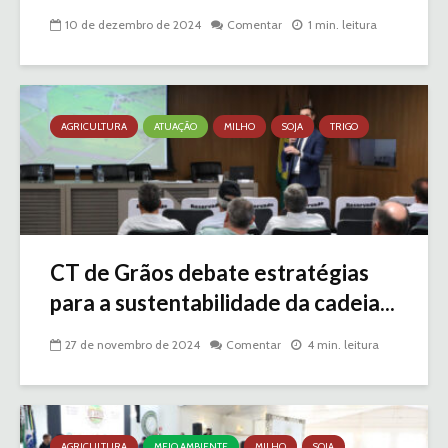
10 de dezembro de 2024
Comentar
1 min. leitura
AGRICULTURA
ATUAÇÃO
MILHO
SOJA
TRIGO
CT de Grãos debate estratégias
para a sustentabilidade da cadeia...
27 de novembro de 2024
Comentar
4 min. leitura
AGRICULTURA
MEIO AMBIENTE
MILHO
SOJA