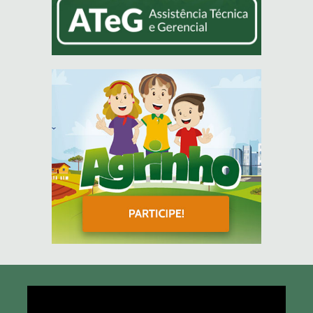
Tocador
de