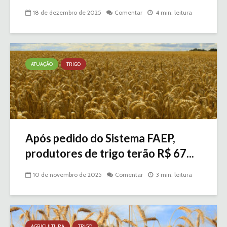
18 de dezembro de 2025
Comentar
4 min. leitura
ATUAÇÃO
TRIGO
Após pedido do Sistema FAEP,
produtores de trigo terão R$ 67...
10 de novembro de 2025
Comentar
3 min. leitura
AGRICULTURA
TRIGO