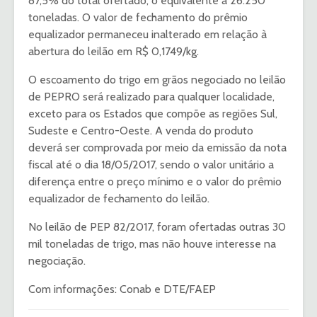
87,5% do total ofertado, o equivalente a 26.250
toneladas. O valor de fechamento do prêmio
equalizador permaneceu inalterado em relação à
abertura do leilão em R$ 0,1749/kg.
O escoamento do trigo em grãos negociado no leilão
de PEPRO será realizado para qualquer localidade,
exceto para os Estados que compõe as regiões Sul,
Sudeste e Centro-Oeste. A venda do produto
deverá ser comprovada por meio da emissão da nota
fiscal até o dia 18/05/2017, sendo o valor unitário a
diferença entre o preço mínimo e o valor do prêmio
equalizador de fechamento do leilão.
No leilão de PEP 82/2017, foram ofertadas outras 30
mil toneladas de trigo, mas não houve interesse na
negociação.
Com informações: Conab e DTE/FAEP