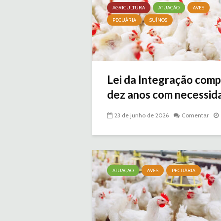
AGRICULTURA
ATUAÇÃO
AVES
PECUÁRIA
SUÍNOS
Lei da Integração comp
dez anos com necessida
23 de junho de 2026
Comentar
ATUAÇÃO
AVES
PECUÁRIA