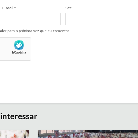
E-mail
*
Site
dor para a próxima vez que eu comentar.
interessar