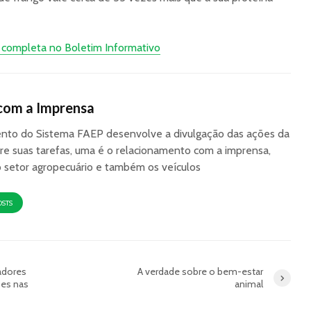
ia completa no Boletim Informativo
com a Imprensa
to do Sistema FAEP desenvolve a divulgação das ações da
re suas tarefas, uma é o relacionamento com a imprensa,
o setor agropecuário e também os veículos
OSTS
adores
A verdade sobre o bem-estar
ões nas
animal