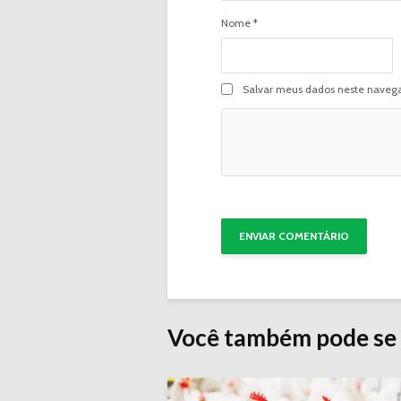
Nome
*
Salvar meus dados neste navega
Você também pode se 