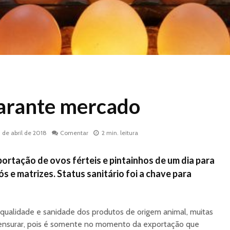
arante mercado
3 de abril de 2018
Comentar
2 min. leitura
ortação de ovos férteis e pintainhos de um dia para
s e matrizes. Status sanitário foi a chave para
 qualidade e sanidade dos produtos de origem animal, muitas
mensurar, pois é somente no momento da exportação que