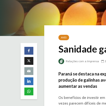
AVES
Sanidade g
Relações com a Imprensa
Paraná se destaca na exp
produção de galinhas avó
aumentar as vendas
Os benefícios de investir em
vezes parecem difíceis de 