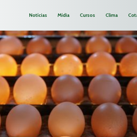
Notícias
Mídia
Cursos
Clima
Cot