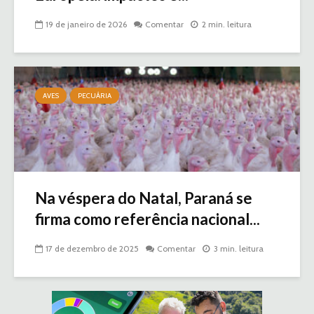
19 de janeiro de 2026
Comentar
2 min. leitura
AVES
PECUÁRIA
Na véspera do Natal, Paraná se
firma como referência nacional...
17 de dezembro de 2025
Comentar
3 min. leitura