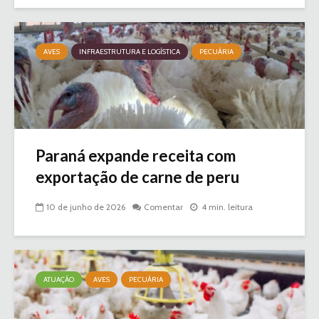
AVES
INFRAESTRUTURA E LOGÍSTICA
PECUÁRIA
Paraná expande receita com
exportação de carne de peru
10 de junho de 2026
Comentar
4 min. leitura
ATUAÇÃO
AVES
PECUÁRIA