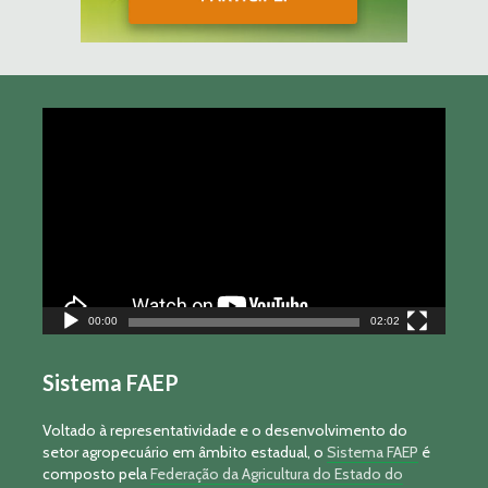
Tocador
de
vídeo
00:00
02:02
Sistema FAEP
Voltado à representatividade e o desenvolvimento do
setor agropecuário em âmbito estadual, o
Sistema FAEP
é
composto pela
Federação da Agricultura do Estado do