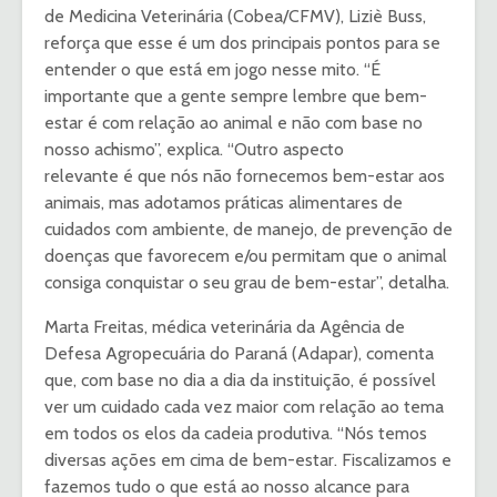
de Medicina Veterinária (Cobea/CFMV), Liziè Buss,
reforça que esse é um dos principais pontos para se
entender o que está em jogo nesse mito. “É
importante que a gente sempre lembre que bem-
estar é com relação ao animal e não com base no
nosso achismo”, explica. “Outro aspecto
relevante é que nós não fornecemos bem-estar aos
animais, mas adotamos práticas alimentares de
cuidados com ambiente, de manejo, de prevenção de
doenças que favorecem e/ou permitam que o animal
consiga conquistar o seu grau de bem-estar”, detalha.
Marta Freitas, médica veterinária da Agência de
Defesa Agropecuária do Paraná (Adapar), comenta
que, com base no dia a dia da instituição, é possível
ver um cuidado cada vez maior com relação ao tema
em todos os elos da cadeia produtiva. “Nós temos
diversas ações em cima de bem-estar. Fiscalizamos e
fazemos tudo o que está ao nosso alcance para