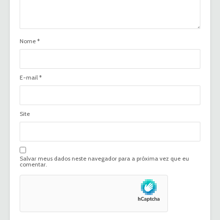
Nome
*
E-mail
*
Site
Salvar meus dados neste navegador para a próxima vez que eu
comentar.