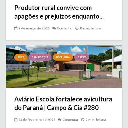
Produtor rural convive com
apagões e prejuízos enquanto...
2 de março de 2026
Comentar
8 min. leitura
AVES
CAMPO & CIA
PECUÁRIA
RÁDIO
Aviário Escola fortalece avicultura
do Paraná | Campo & Cia #280
23 de fevereiro de 2026
Comentar
2 min. leitura