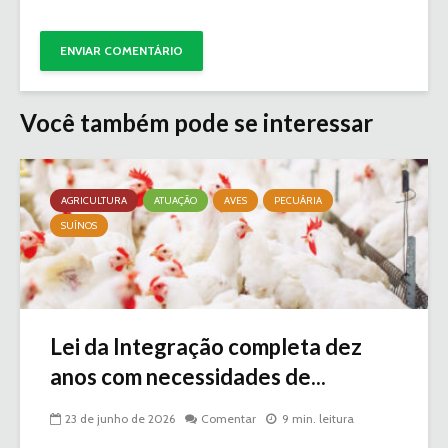
Você também pode se interessar
AGRICULTURA
ATUAÇÃO
AVES
PECUÁRIA
SUÍNOS
Lei da Integração completa dez
anos com necessidades de...
23 de junho de 2026
Comentar
9 min. leitura