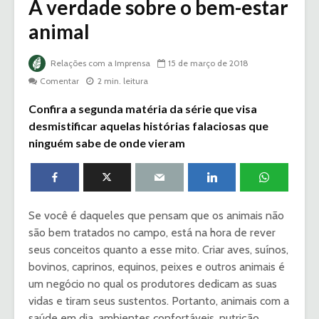
A verdade sobre o bem-estar
animal
Relações com a Imprensa
15 de março de 2018
Comentar
2 min. leitura
Confira a segunda matéria da série que visa
desmistificar aquelas histórias falaciosas que
ninguém sabe de onde vieram
Se você é daqueles que pensam que os animais não
são bem tratados no campo, está na hora de rever
seus conceitos quanto a esse mito. Criar aves, suínos,
bovinos, caprinos, equinos, peixes e outros animais é
um negócio no qual os produtores dedicam as suas
vidas e tiram seus sustentos. Portanto, animais com a
saúde em dia, ambientes confortáveis, nutrição