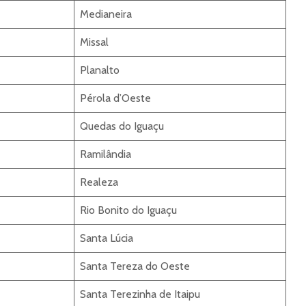
Medianeira
Missal
Planalto
Pérola d’Oeste
Quedas do Iguaçu
Ramilândia
Realeza
Rio Bonito do Iguaçu
Santa Lúcia
Santa Tereza do Oeste
Santa Terezinha de Itaipu