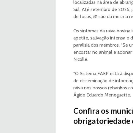
localizadas na área de abrang
Sul. Até setembro de 2025, j
de focos, 81 são da mesma re
Os sintomas da raiva bovina 
apetite, salivação intensa e d
paralisia dos membros. “Se u
encostar no animal e acionar 
Nicolle.
“O Sistema FAEP está à dispo
de disseminação de informaçõ
raiva nos nossos rebanhos co
Ágide Eduardo Meneguette.
Confira os munic
obrigatoriedade 