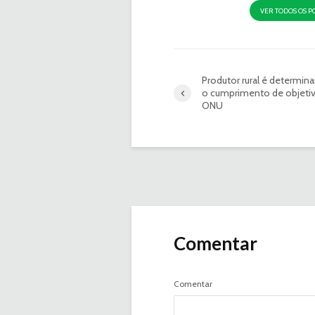
VER TODOS OS P
Produtor rural é determina
o cumprimento de objeti
ONU
Comentar
Comentar