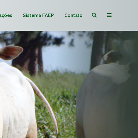
ações
Sistema FAEP
Contato