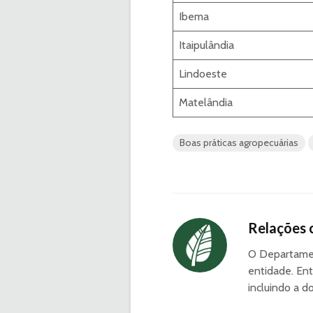
Ibema
Itaipulândia
Lindoeste
Matelândia
Boas práticas agropecuárias
Relações 
O Departamen
entidade. Ent
incluindo a d