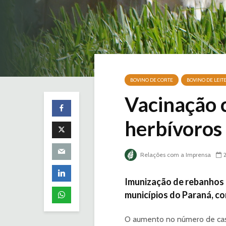
BOVINO DE CORTE
BOVINO DE LEIT
Vacinação 
herbívoros
Relações com a Imprensa
Imunização de rebanhos 
municípios do Paraná, co
O aumento no número de cas