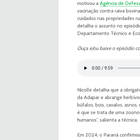
motivou a
Agência de Defesa
vacinação contra raiva bovin
cuidados nas propriedades r
detalha o assunto no episód
Departamento Técnico e Eco
Ouça e/ou baixe o episódio co
Nicolle detalha que a obrigat
da Adapar e abrange herbívor
búfalos, bois, cavalos, asnos
é que se trata de uma zoonos
humanos”, salienta a técnica.
Em 2024, o Paraná confirmou