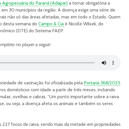
 Agropecuária do Paraná (Adapar)
a tornar obrigatória a
a em 30 municípios da região. A doença exige uma série de
urais não só das áreas afetadas, mas em todo o Estado. Quem
io desta semana do
Campo & Cia
é Nicolle Wilsek, do
nômico (DTE) do Sistema FAEP.
mpleto no player a seguir:
oriedade de vacinação foi oficializada pela
Portaria 368/2025
os domésticos com idade a partir de três meses, incluindo
, mulas, ovelhas e cabras. “Um ponto importante sobre a raiva
e, ou seja, a doença afeta os animais e também os seres
 227 focos de raiva, sendo mais da metade em propriedades