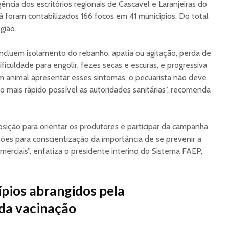
ência dos escritórios regionais de Cascavel e Laranjeiras do
á foram contabilizados 166 focos em 41 municípios. Do total
gião.
incluem isolamento do rebanho, apatia ou agitação, perda de
ificuldade para engolir, fezes secas e escuras, e progressiva
m animal apresentar esses sintomas, o pecuarista não deve
o mais rápido possível as autoridades sanitárias”, recomenda
sição para orientar os produtores e participar da campanha
es para conscientização da importância de se prevenir a
merciais”, enfatiza o presidente interino do Sistema FAEP,
ípios abrangidos pela
da vacinação