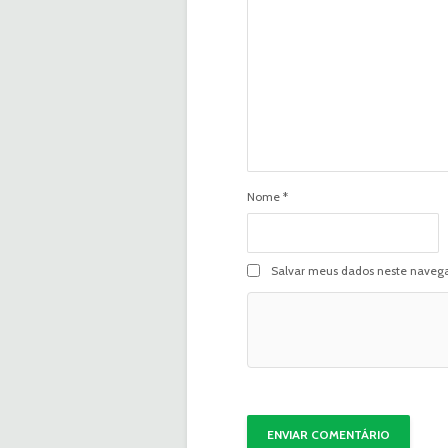
Nome
*
Salvar meus dados neste navega