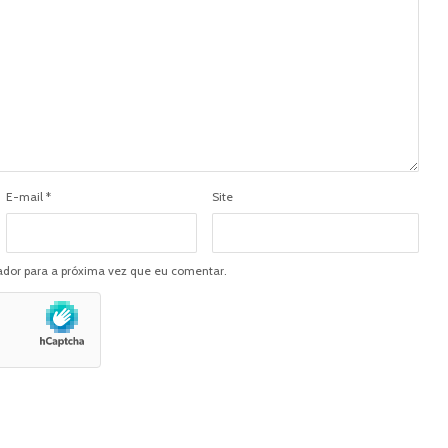
E-mail
*
Site
dor para a próxima vez que eu comentar.