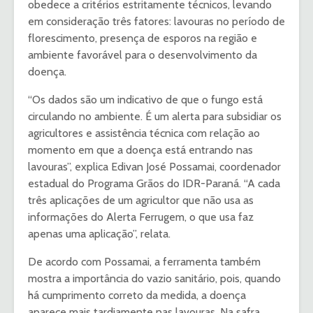
obedece a critérios estritamente técnicos, levando
em consideração três fatores: lavouras no período de
florescimento, presença de esporos na região e
ambiente favorável para o desenvolvimento da
doença.
“Os dados são um indicativo de que o fungo está
circulando no ambiente. É um alerta para subsidiar os
agricultores e assistência técnica com relação ao
momento em que a doença está entrando nas
lavouras”, explica Edivan José Possamai, coordenador
estadual do Programa Grãos do IDR-Paraná. “A cada
três aplicações de um agricultor que não usa as
informações do Alerta Ferrugem, o que usa faz
apenas uma aplicação”, relata.
De acordo com Possamai, a ferramenta também
mostra a importância do vazio sanitário, pois, quando
há cumprimento correto da medida, a doença
aparece mais tardiamente nas lavouras. Na safra