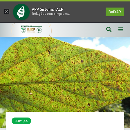
×
APP Sistema FAEP
BAIXAR
Relações com a Imprensa
SERVIÇOS