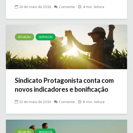
26 de maio de 2026
Comentar
4 min. leitura
ATUAÇÃO
SERVIÇOS
Sindicato Protagonista conta com
novos indicadores e bonificação
22 de maio de 2026
Comentar
8 min. leitura
ATUAÇÃO
SERVIÇOS