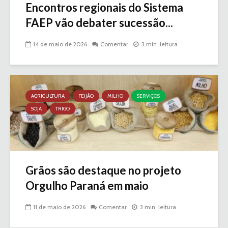
Encontros regionais do Sistema
FAEP vão debater sucessão...
14 de maio de 2026
Comentar
3 min. leitura
AGRICULTURA
FEIJÃO
MILHO
SERVIÇOS
SOJA
TRIGO
Grãos são destaque no projeto
Orgulho Paraná em maio
11 de maio de 2026
Comentar
3 min. leitura