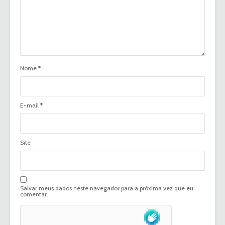
Nome
*
E-mail
*
Site
Salvar meus dados neste navegador para a próxima vez que eu
comentar.