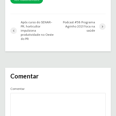
Após curso do SENAR-
Podcast #58 Programa
PR, horticultor
Agrinho 2021 foca na
impulsiona
saúde
produtividade no Oeste
do PR
Comentar
Comentar