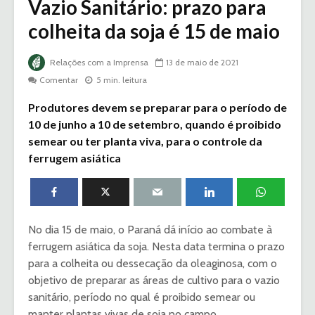
Vazio Sanitário: prazo para
colheita da soja é 15 de maio
Relações com a Imprensa
13 de maio de 2021
Comentar
5 min. leitura
Produtores devem se preparar para o período de
10 de junho a 10 de setembro, quando é proibido
semear ou ter planta viva, para o controle da
ferrugem asiática
No dia 15 de maio, o Paraná dá início ao combate à
ferrugem asiática da soja. Nesta data termina o prazo
para a colheita ou dessecação da oleaginosa, com o
objetivo de preparar as áreas de cultivo para o vazio
sanitário, período no qual é proibido semear ou
manter plantas vivas de soja no campo.