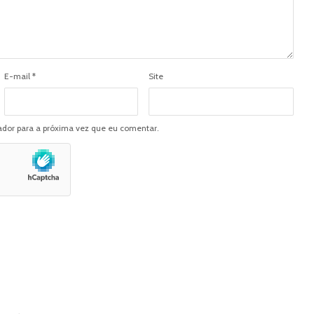
E-mail
*
Site
dor para a próxima vez que eu comentar.