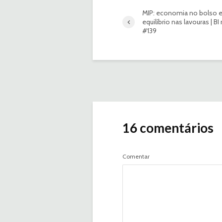
MIP: economia no bolso 
equilíbrio nas lavouras | B
#139
16 comentários
Comentar