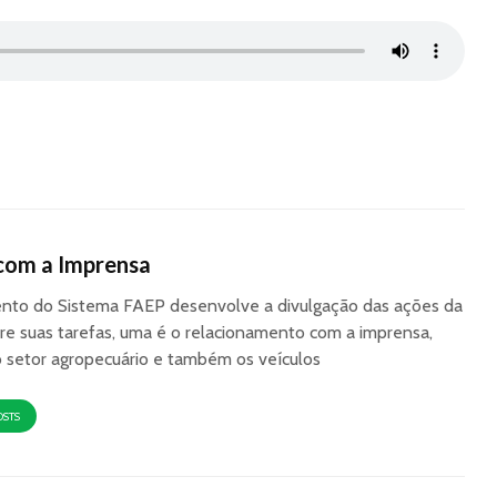
com a Imprensa
to do Sistema FAEP desenvolve a divulgação das ações da
re suas tarefas, uma é o relacionamento com a imprensa,
o setor agropecuário e também os veículos
OSTS