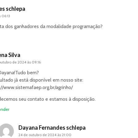
es schlepa
 06:13
lista dos ganhadores da modalidade programação?
na Silva
outubro de 2024 às 09:16
 Dayana!Tudo bem?
ultado já está disponível em nosso site:
://www.sistemafaep.org.br/agrinho/
ecemos seu contato e estamos à disposição.
nder
Dayana Fernandes schlepa
24 de outubro de 2024 às 21:00