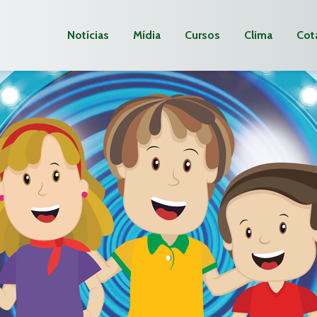
Notícias
Mídia
Cursos
Clima
Cot