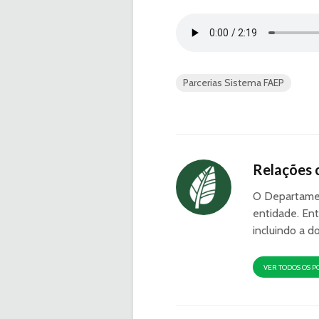
Parcerias Sistema FAEP
Relações 
O Departamen
entidade. Ent
incluindo a d
VER TODOS OS P