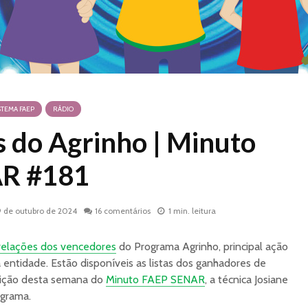
STEMA FAEP
RÁDIO
 do Agrinho | Minuto
R #181
9 de outubro de 2024
16 comentários
1 min. leitura
relações dos vencedores
do Programa Agrinho, principal ação
 entidade. Estão disponíveis as listas dos ganhadores de
edição desta semana do
Minuto FAEP SENAR
, a técnica Josiane
ograma.