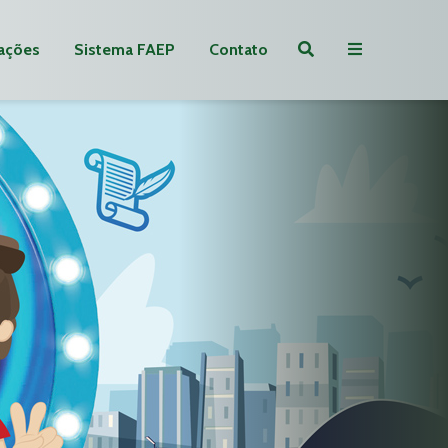
ações
Sistema FAEP
Contato