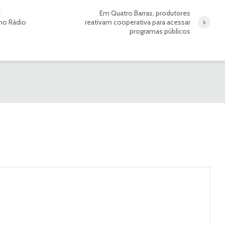
e
Em Quatro Barras, produtores
I no Rádio
reativam cooperativa para acessar
programas públicos