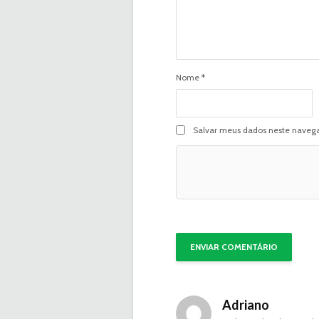
Nome
*
Salvar meus dados neste navega
Adriano