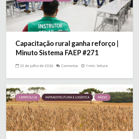
Capacitação rural ganha reforço |
Minuto Sistema FAEP #271
22 de julho de 2026
Comentar
1 min. leitura
CAMPO & CIA
INFRAESTRUTURA E LOGÍSTICA
RÁDIO