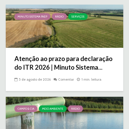
MINUTO SISTEMA FAEP
RÁDIO
SERVIÇOS
Atenção ao prazo para declaração
do ITR 2026 | Minuto Sistema...
5 de agosto de 2026
Comentar
1 min. leitura
CAMPO & CIA
MEIO AMBIENTE
RÁDIO