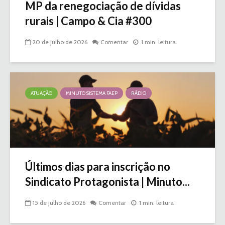
MP da renegociação de dívidas
rurais | Campo & Cia #300
20 de julho de 2026
Comentar
1 min. leitura
ATUAÇÃO
MINUTO SISTEMA FAEP
RÁDIO
Últimos dias para inscrição no
Sindicato Protagonista | Minuto...
15 de julho de 2026
Comentar
1 min. leitura