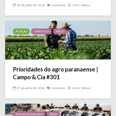
29 de julho de 2026
Comentar
1 min. leitura
ATUAÇÃO
CAMPO & CIA
RÁDIO
Prioridades do agro paranaense |
Campo & Cia #301
27 de julho de 2026
Comentar
2 min. leitura
MINUTO SISTEMA FAEP
RÁDIO