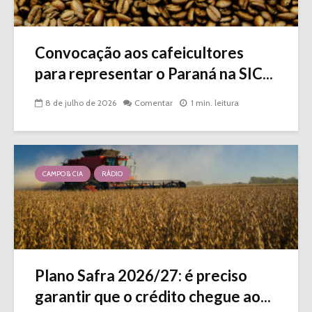
Convocação aos cafeicultores
para representar o Paraná na SIC...
8 de julho de 2026
Comentar
1 min. leitura
CAMPO & CIA
RÁDIO
Plano Safra 2026/27: é preciso
garantir que o crédito chegue ao...