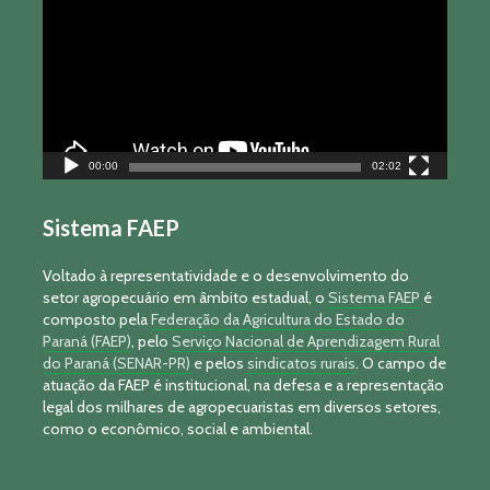
vídeo
00:00
02:02
Sistema FAEP
Voltado à representatividade e o desenvolvimento do
setor agropecuário em âmbito estadual, o
Sistema FAEP
é
composto pela
Federação da Agricultura do Estado do
Paraná (FAEP)
, pelo
Serviço Nacional de Aprendizagem Rural
do Paraná (SENAR-PR)
e pelos
sindicatos rurais
. O campo de
atuação da FAEP é institucional, na defesa e a representação
legal dos milhares de agropecuaristas em diversos setores,
como o econômico, social e ambiental.