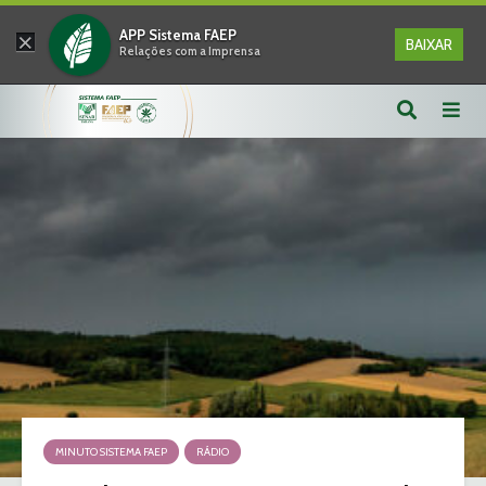
×
APP Sistema FAEP
BAIXAR
Relações com a Imprensa
MINUTO SISTEMA FAEP
RÁDIO