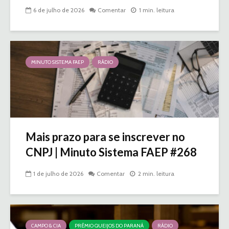
6 de julho de 2026
Comentar
1 min. leitura
MINUTO SISTEMA FAEP
RÁDIO
Mais prazo para se inscrever no
CNPJ | Minuto Sistema FAEP #268
1 de julho de 2026
Comentar
2 min. leitura
CAMPO & CIA
PRÊMIO QUEIJOS DO PARANÁ
RÁDIO