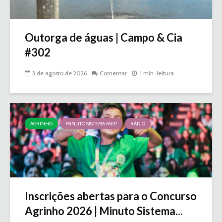
Outorga de águas | Campo & Cia
#302
3 de agosto de 2026
Comentar
1 min. leitura
AGRINHO
MINUTO SISTEMA FAEP
RÁDIO
Inscrições abertas para o Concurso
Agrinho 2026 | Minuto Sistema...