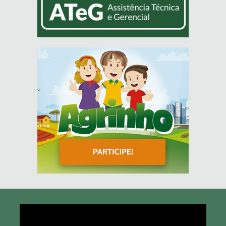
Tocador
de