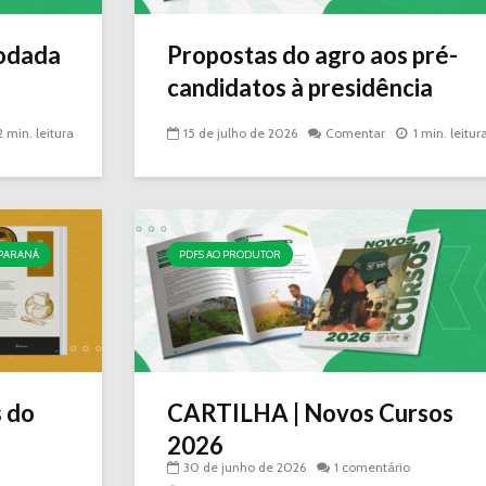
odada
Propostas do agro aos pré-
candidatos à presidência
2 min. leitura
15 de julho de 2026
Comentar
1 min. leitur
 PARANÁ
PDFS AO PRODUTOR
s do
CARTILHA | Novos Cursos
2026
30 de junho de 2026
1 comentário