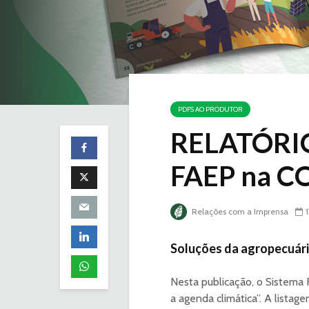
PDFS AO PRODUTOR
RELATÓRIO
FAEP na C
Relações com a Imprensa
Soluções da agropecuári
Nesta publicação, o Sistema
a agenda climática”. A listag