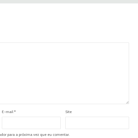
E-mail
*
Site
dor para a próxima vez que eu comentar.