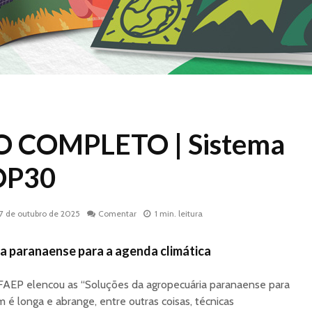
 COMPLETO | Sistema
OP30
17 de outubro de 2025
Comentar
1 min. leitura
a paranaense para a agenda climática
 FAEP elencou as “Soluções da agropecuária paranaense para
em é longa e abrange, entre outras coisas, técnicas