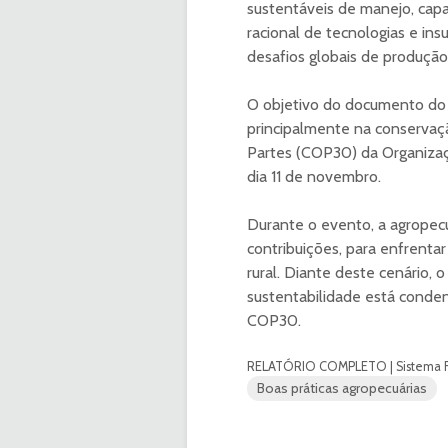
sustentáveis de manejo, cap
racional de tecnologias e in
desafios globais de produção
O objetivo do documento do S
principalmente na conservaçã
Partes (COP30) da Organizaç
dia 11 de novembro.
Durante o evento, a agropecu
contribuições, para enfrent
rural. Diante deste cenário,
sustentabilidade está cond
COP30.
RELATÓRIO COMPLETO | Sistema 
Boas práticas agropecuárias