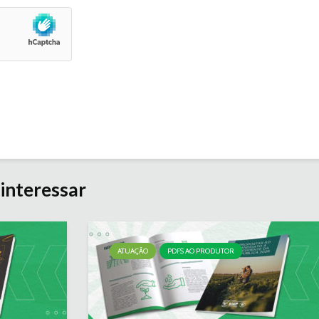
interessar
ATUAÇÃO
PDFS AO PRODUTOR