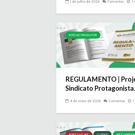
1 de julho de 2026
Comentar
1 
PDFS AO PRODUTOR
REGULAMENTO | Proj
Sindicato Protagonista.
4 de maio de 2026
Comentar
1
AGRICULTURA
CURSOS
MEIO AMBIE