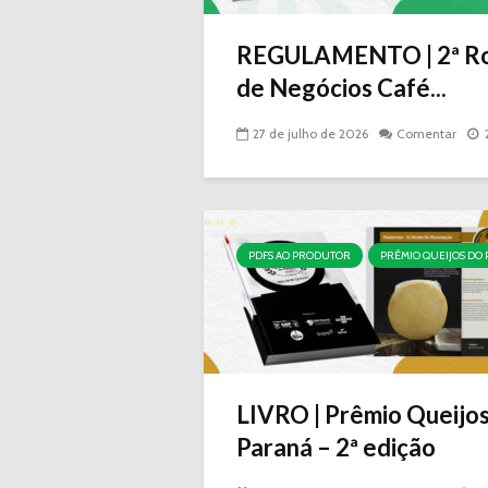
REGULAMENTO | 2ª R
de Negócios Café...
27 de julho de 2026
Comentar
PDFS AO PRODUTOR
PRÊMIO QUEIJOS DO
LIVRO | Prêmio Queijo
Paraná – 2ª edição