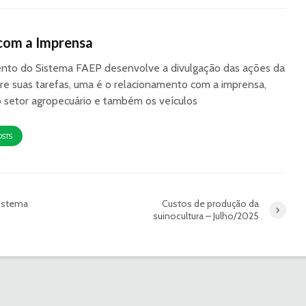
com a Imprensa
to do Sistema FAEP desenvolve a divulgação das ações da
re suas tarefas, uma é o relacionamento com a imprensa,
o setor agropecuário e também os veículos
OSTS
istema
Custos de produção da
suinocultura – Julho/2025