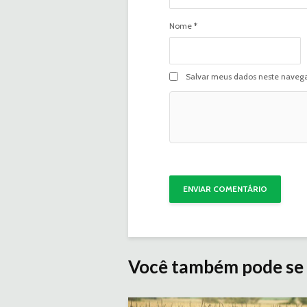
Nome
*
Salvar meus dados neste navega
Você também pode se 