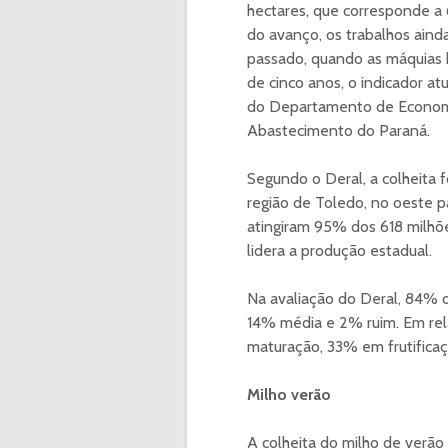
hectares, que corresponde a
do avanço, os trabalhos ain
passado, quando as máquias 
de cinco anos, o indicador at
do Departamento de Economia 
Abastecimento do Paraná.
Segundo o Deral, a colheita f
região de Toledo, no oeste p
atingiram 95% dos 618 milhõ
lidera a produção estadual.
Na avaliação do Deral, 84% d
14% média e 2% ruim. Em rel
maturação, 33% em frutifica
Milho verão
A colheita do milho de verã