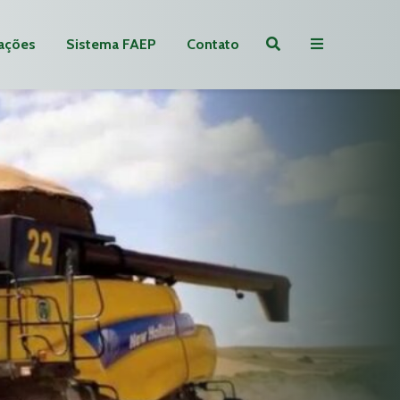
ações
Sistema FAEP
Contato