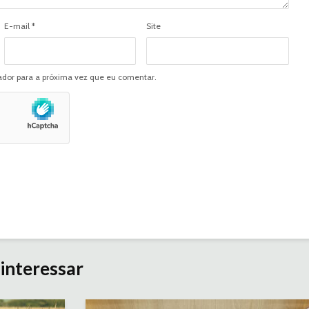
E-mail
*
Site
dor para a próxima vez que eu comentar.
interessar