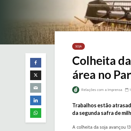
SOJA
Colheita da
área no Pa
Relações com a Imprensa
Trabalhos estão atrasad
da segunda safra de mil
A colheita da soja avançou 1