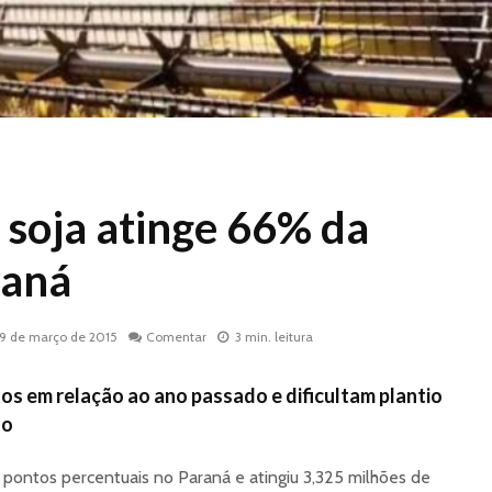
 soja atinge 66% da
raná
19 de março de 2015
Comentar
3 min. leitura
os em relação ao ano passado e dificultam plantio
ho
3 pontos percentuais no Paraná e atingiu 3,325 milhões de