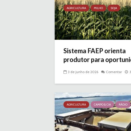
AGRICULTURA
MILHO
SOJA
Sistema FAEP orienta
produtor para oportuni
3 de junho de 2026
Comentar
AGRICULTURA
CAMPO & CIA
RÁDIO