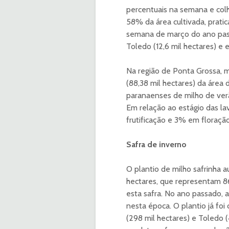
percentuais na semana e colh
58% da área cultivada, prat
semana de março do ano pass
Toledo (12,6 mil hectares) e
Na região de Ponta Grossa, 
(88,38 mil hectares) da área
paranaenses de milho de ver
Em relação ao estágio das l
frutificação e 3% em floração
Safra de inverno
O plantio de milho safrinha 
hectares, que representam 8
esta safra. No ano passado,
nesta época. O plantio já fo
(298 mil hectares) e Toledo 