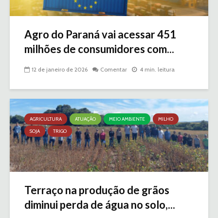
Agro do Paraná vai acessar 451
milhões de consumidores com...
12 de janeiro de 2026
Comentar
4 min. leitura
AGRICULTURA
ATUAÇÃO
MEIO AMBIENTE
MILHO
SOJA
TRIGO
Terraço na produção de grãos
diminui perda de água no solo,...