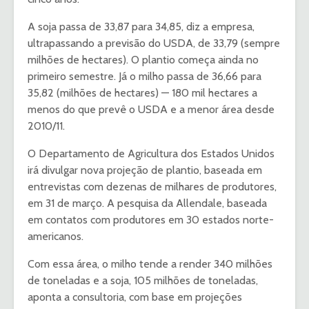
A soja passa de 33,87 para 34,85, diz a empresa,
ultrapassando a previsão do USDA, de 33,79 (sempre
milhões de hectares). O plantio começa ainda no
primeiro semestre. Já o milho passa de 36,66 para
35,82 (milhões de hectares) — 180 mil hectares a
menos do que prevê o USDA e a menor área desde
2010/11.
O Departamento de Agricultura dos Estados Unidos
irá divulgar nova projeção de plantio, baseada em
entrevistas com dezenas de milhares de produtores,
em 31 de março. A pesquisa da Allendale, baseada
em contatos com produtores em 30 estados norte-
americanos.
Com essa área, o milho tende a render 340 milhões
de toneladas e a soja, 105 milhões de toneladas,
aponta a consultoria, com base em projeções