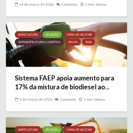
24 de março de 2026
Comentar
3 min. leitura
AGRICULTURA
ATUAÇÃO
CANA-DE-AÇÚCAR
INFRAESTRUTURA E LOGÍSTICA
MILHO
SOJA
Sistema FAEP apoia aumento para
17% da mistura de biodiesel ao...
11 de março de 2026
Comentar
2 min. leitura
AGRICULTURA
ATUAÇÃO
CANA-DE-AÇÚCAR