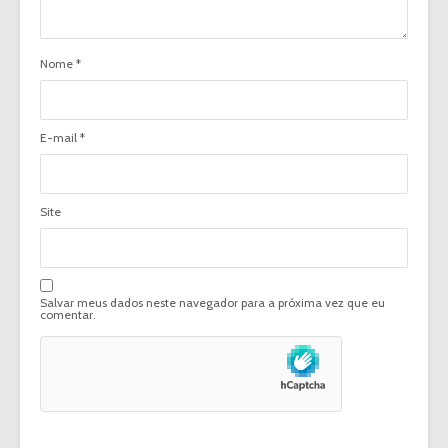
Nome
*
E-mail
*
Site
Salvar meus dados neste navegador para a próxima vez que eu
comentar.