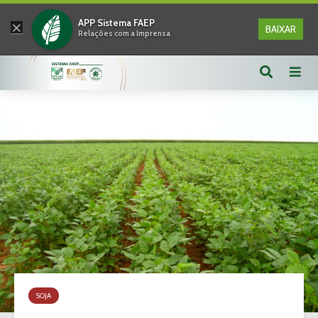
×
APP Sistema FAEP
BAIXAR
Relações com a Imprensa
SOJA