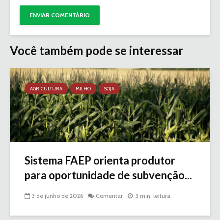
Você também pode se interessar
AGRICULTURA
MILHO
SOJA
Sistema FAEP orienta produtor
para oportunidade de subvenção...
3 de junho de 2026
Comentar
3 min. leitura