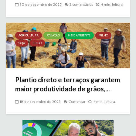
30 de dezembro de 2025
2 comentários
4 min. leitura
AGRICULTURA
ATUAÇÃO
MEIO AMBIENTE
MILHO
SOJA
TRIGO
Plantio direto e terraços garantem
maior produtividade de grãos,...
18 de dezembro de 2025
Comentar
4 min. leitura