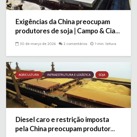
Exigências da China preocupam
produtores de soja | Campo & Cia...
30 de março de 2026
2 comentários
1 min. leitura
AGRICULTURA
INFRAESTRUTURA E LOGÍSTICA
SOJA
Diesel caro e restrição imposta
pela China preocupam produtor...