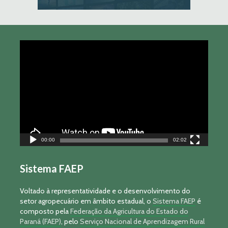
Tocador
de
vídeo
00:00
02:02
Sistema FAEP
Voltado à representatividade e o desenvolvimento do
setor agropecuário em âmbito estadual, o
Sistema FAEP
é
composto pela
Federação da Agricultura do Estado do
Paraná (FAEP)
, pelo
Serviço Nacional de Aprendizagem Rural