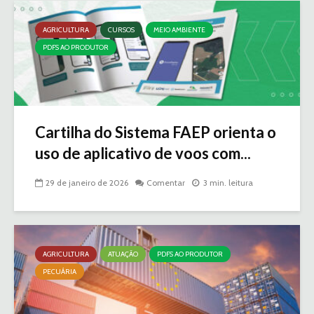
AGRICULTURA
CURSOS
MEIO AMBIENTE
PDFS AO PRODUTOR
Cartilha do Sistema FAEP orienta o
uso de aplicativo de voos com...
29 de janeiro de 2026
Comentar
3 min. leitura
AGRICULTURA
ATUAÇÃO
PDFS AO PRODUTOR
PECUÁRIA