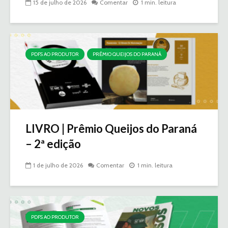
15 de julho de 2026
Comentar
1 min. leitura
PDFS AO PRODUTOR
PRÊMIO QUEIJOS DO PARANÁ
LIVRO | Prêmio Queijos do Paraná
– 2ª edição
1 de julho de 2026
Comentar
1 min. leitura
PDFS AO PRODUTOR