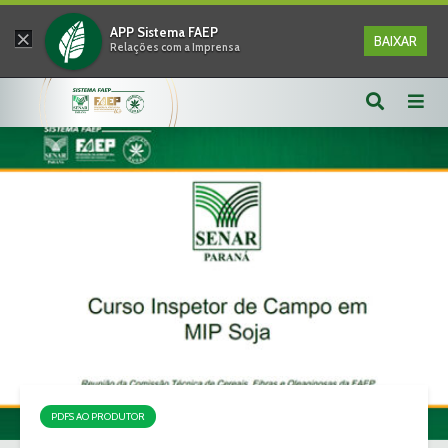
×
APP Sistema FAEP
BAIXAR
Relações com a Imprensa
PDFS AO PRODUTOR