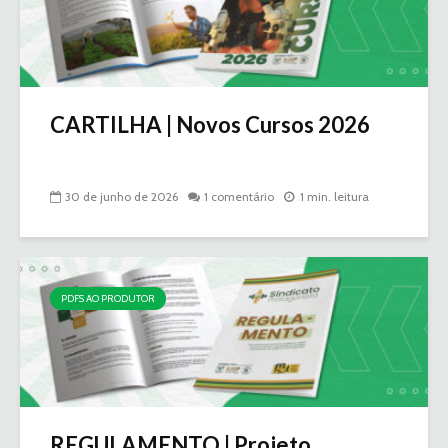
CARTILHA | Novos Cursos 2026
30 de junho de 2026
1 comentário
1 min. leitura
PDFS AO PRODUTOR
REGULAMENTO | Projeto