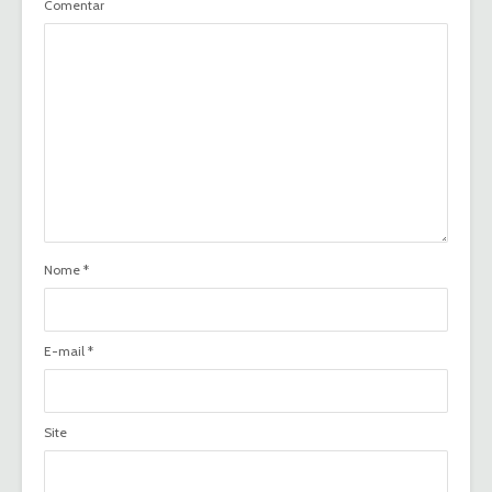
Comentar
Nome
*
E-mail
*
Site