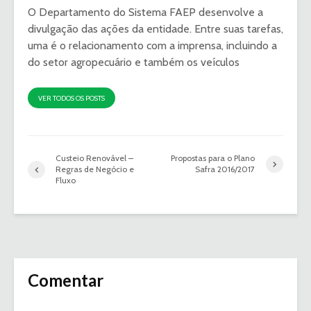
O Departamento do Sistema FAEP desenvolve a
divulgação das ações da entidade. Entre suas tarefas,
uma é o relacionamento com a imprensa, incluindo a
do setor agropecuário e também os veículos
VER TODOS OS POSTS
Custeio Renovável –
Propostas para o Plano
Regras de Negócio e
Safra 2016/2017
Fluxo
Comentar