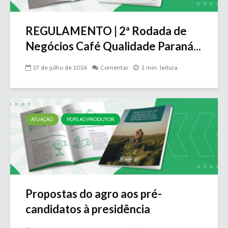
REGULAMENTO | 2ª Rodada de
Negócios Café Qualidade Paraná...
27 de julho de 2026
Comentar
2 min. leitura
ATUAÇÃO
PDFS AO PRODUTOR
Propostas do agro aos pré-
candidatos à presidência