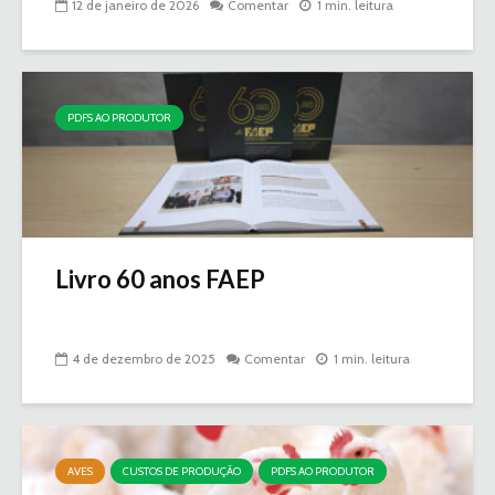
12 de janeiro de 2026
Comentar
1 min. leitura
PDFS AO PRODUTOR
Livro 60 anos FAEP
4 de dezembro de 2025
Comentar
1 min. leitura
AVES
CUSTOS DE PRODUÇÃO
PDFS AO PRODUTOR