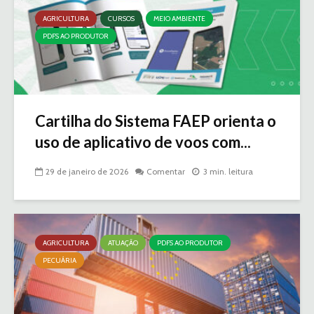
AGRICULTURA
CURSOS
MEIO AMBIENTE
PDFS AO PRODUTOR
Cartilha do Sistema FAEP orienta o
uso de aplicativo de voos com...
29 de janeiro de 2026
Comentar
3 min. leitura
AGRICULTURA
ATUAÇÃO
PDFS AO PRODUTOR
PECUÁRIA