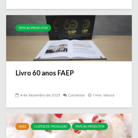
PDFS AO PRODUTOR
Livro 60 anos FAEP
4 de dezembro de 2025
Comentar
1 min. leitura
AVES
CUSTOS DE PRODUÇÃO
PDFS AO PRODUTOR