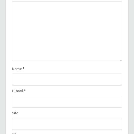
Nome
*
E-mail
*
Site