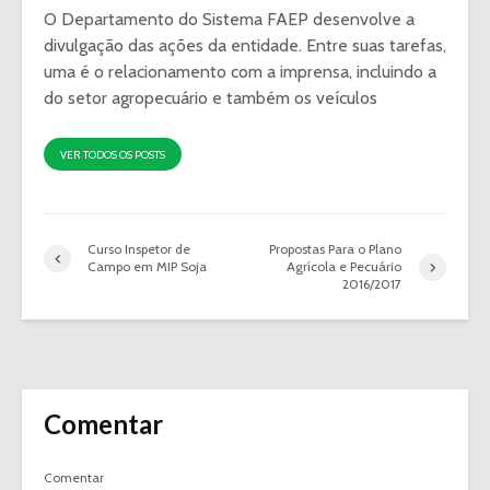
O Departamento do Sistema FAEP desenvolve a
divulgação das ações da entidade. Entre suas tarefas,
uma é o relacionamento com a imprensa, incluindo a
do setor agropecuário e também os veículos
VER TODOS OS POSTS
Curso Inspetor de
Propostas Para o Plano
Campo em MIP Soja
Agrícola e Pecuário
2016/2017
Comentar
Comentar