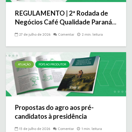
REGULAMENTO | 2ª Rodada de
Negócios Café Qualidade Paraná...
27 de julho de 2026
Comentar
2 min. leitura
ATUAÇÃO
PDFS AO PRODUTOR
Propostas do agro aos pré-
candidatos à presidência
15 de julho de 2026
Comentar
1 min. leitura