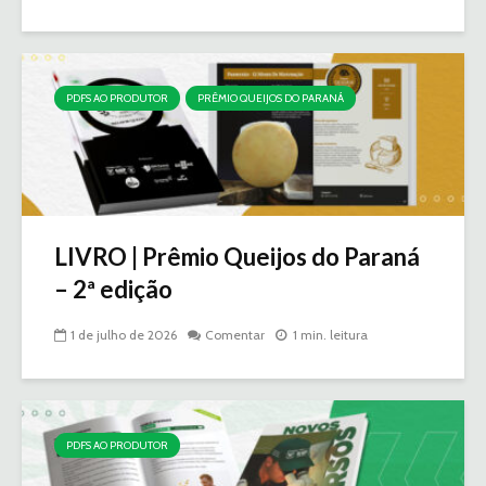
PDFS AO PRODUTOR
PRÊMIO QUEIJOS DO PARANÁ
LIVRO | Prêmio Queijos do Paraná
– 2ª edição
1 de julho de 2026
Comentar
1 min. leitura
PDFS AO PRODUTOR