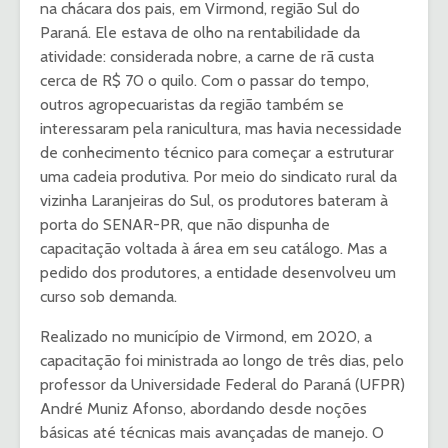
na chácara dos pais, em Virmond, região Sul do
Paraná. Ele estava de olho na rentabilidade da
atividade: considerada nobre, a carne de rã custa
cerca de R$ 70 o quilo. Com o passar do tempo,
outros agropecuaristas da região também se
interessaram pela ranicultura, mas havia necessidade
de conhecimento técnico para começar a estruturar
uma cadeia produtiva. Por meio do sindicato rural da
vizinha Laranjeiras do Sul, os produtores bateram à
porta do SENAR-PR, que não dispunha de
capacitação voltada à área em seu catálogo. Mas a
pedido dos produtores, a entidade desenvolveu um
curso sob demanda.
Realizado no município de Virmond, em 2020, a
capacitação foi ministrada ao longo de três dias, pelo
professor da Universidade Federal do Paraná (UFPR)
André Muniz Afonso, abordando desde noções
básicas até técnicas mais avançadas de manejo. O