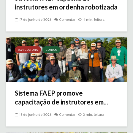
instrutores em ordenha robotizada
17 de junho de 2026
Comentar
4 min. leitura
AGRICULTURA
CURSOS
Sistema FAEP promove
capacitação de instrutores em...
16 de junho de 2026
Comentar
2 min. leitura