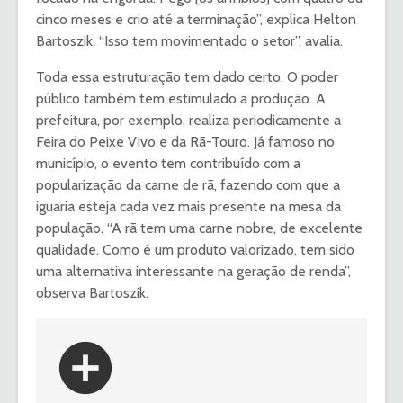
cinco meses e crio até a terminação”, explica Helton
Bartoszik. “Isso tem movimentado o setor”, avalia.
Toda essa estruturação tem dado certo. O poder
público também tem estimulado a produção. A
prefeitura, por exemplo, realiza periodicamente a
Feira do Peixe Vivo e da Rã-Touro. Já famoso no
município, o evento tem contribuído com a
popularização da carne de rã, fazendo com que a
iguaria esteja cada vez mais presente na mesa da
população. “A rã tem uma carne nobre, de excelente
qualidade. Como é um produto valorizado, tem sido
uma alternativa interessante na geração de renda”,
observa Bartoszik.
add_circle