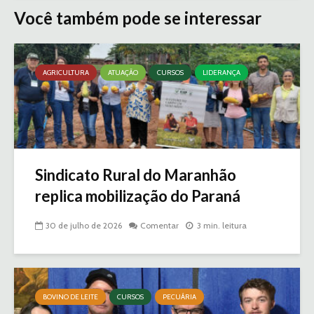
Você também pode se interessar
AGRICULTURA
ATUAÇÃO
CURSOS
LIDERANÇA
Sindicato Rural do Maranhão
replica mobilização do Paraná
30 de julho de 2026
Comentar
3 min. leitura
BOVINO DE LEITE
CURSOS
PECUÁRIA