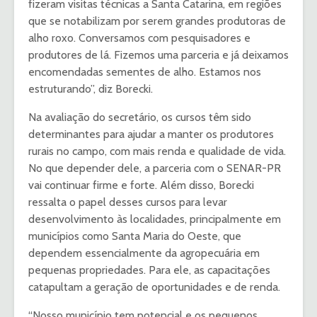
fizeram visitas técnicas a Santa Catarina, em regiões
que se notabilizam por serem grandes produtoras de
alho roxo. Conversamos com pesquisadores e
produtores de lá. Fizemos uma parceria e já deixamos
encomendadas sementes de alho. Estamos nos
estruturando”, diz Borecki.
Na avaliação do secretário, os cursos têm sido
determinantes para ajudar a manter os produtores
rurais no campo, com mais renda e qualidade de vida.
No que depender dele, a parceria com o SENAR-PR
vai continuar firme e forte. Além disso, Borecki
ressalta o papel desses cursos para levar
desenvolvimento às localidades, principalmente em
municípios como Santa Maria do Oeste, que
dependem essencialmente da agropecuária em
pequenas propriedades. Para ele, as capacitações
catapultam a geração de oportunidades e de renda.
“Nosso município tem potencial e os pequenos