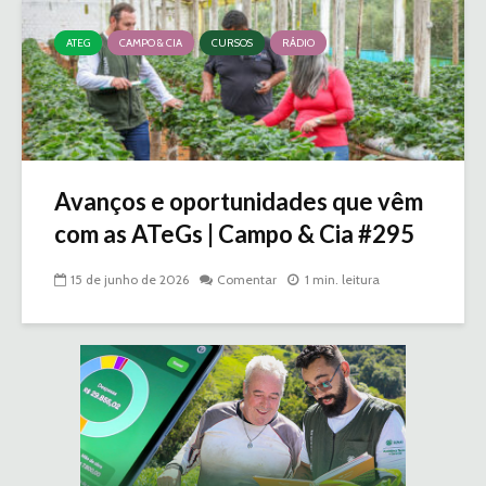
ATEG
CAMPO & CIA
CURSOS
RÁDIO
Avanços e oportunidades que vêm
com as ATeGs | Campo & Cia #295
15 de junho de 2026
Comentar
1 min. leitura