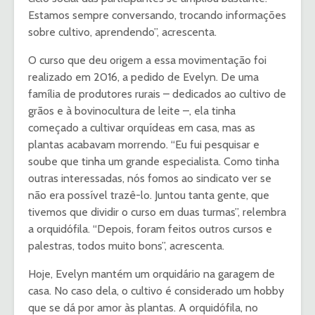
Estamos sempre conversando, trocando informações
sobre cultivo, aprendendo”, acrescenta.
O curso que deu origem a essa movimentação foi
realizado em 2016, a pedido de Evelyn. De uma
família de produtores rurais – dedicados ao cultivo de
grãos e à bovinocultura de leite –, ela tinha
começado a cultivar orquídeas em casa, mas as
plantas acabavam morrendo. “Eu fui pesquisar e
soube que tinha um grande especialista. Como tinha
outras interessadas, nós fomos ao sindicato ver se
não era possível trazê-lo. Juntou tanta gente, que
tivemos que dividir o curso em duas turmas”, relembra
a orquidófila. “Depois, foram feitos outros cursos e
palestras, todos muito bons”, acrescenta.
Hoje, Evelyn mantém um orquidário na garagem de
casa. No caso dela, o cultivo é considerado um hobby
que se dá por amor às plantas. A orquidófila, no