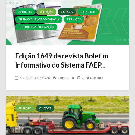
AGRINHO
ATUAÇÃO
CURSOS
IDEATHON
PRÊMIO QUEIJOS DO PARANÁ
SERVIÇOS
TECNOLOGIA E INOVAÇÃO
Edição 1649 da revista Boletim
Informativo do Sistema FAEP...
2 de julho de 2026
Comentar
2 min. leitura
ATUAÇÃO
CURSOS