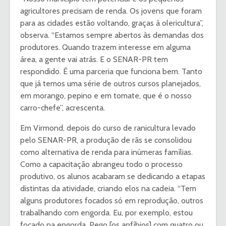
agricultores precisam de renda. Os jovens que foram
para as cidades estão voltando, graças à olericultura”,
observa. “Estamos sempre abertos às demandas dos
produtores. Quando trazem interesse em alguma
área, a gente vai atrás. E o SENAR-PR tem
respondido. É uma parceria que funciona bem. Tanto
que já temos uma série de outros cursos planejados,
em morango, pepino e em tomate, que é o nosso
carro-chefe”, acrescenta.
Em Virmond, depois do curso de ranicultura levado
pelo SENAR-PR, a produção de rãs se consolidou
como alternativa de renda para inúmeras famílias.
Como a capacitação abrangeu todo o processo
produtivo, os alunos acabaram se dedicando a etapas
distintas da atividade, criando elos na cadeia. “Tem
alguns produtores focados só em reprodução, outros
trabalhando com engorda. Eu, por exemplo, estou
focado na engorda. Pego [os anfíbios] com quatro ou