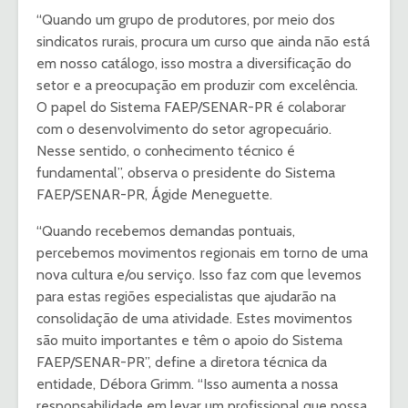
“Quando um grupo de produtores, por meio dos
sindicatos rurais, procura um curso que ainda não está
em nosso catálogo, isso mostra a diversificação do
setor e a preocupação em produzir com excelência.
O papel do Sistema FAEP/SENAR-PR é colaborar
com o desenvolvimento do setor agropecuário.
Nesse sentido, o conhecimento técnico é
fundamental”, observa o presidente do Sistema
FAEP/SENAR-PR, Ágide Meneguette.
“Quando recebemos demandas pontuais,
percebemos movimentos regionais em torno de uma
nova cultura e/ou serviço. Isso faz com que levemos
para estas regiões especialistas que ajudarão na
consolidação de uma atividade. Estes movimentos
são muito importantes e têm o apoio do Sistema
FAEP/SENAR-PR”, define a diretora técnica da
entidade, Débora Grimm. “Isso aumenta a nossa
responsabilidade em levar um profissional que possa