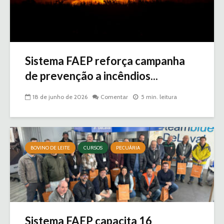
Sistema FAEP reforça campanha
de prevenção a incêndios...
18 de junho de 2026
Comentar
5 min. leitura
BOVINO DE LEITE
CURSOS
PECUÁRIA
Sistema FAEP capacita 16