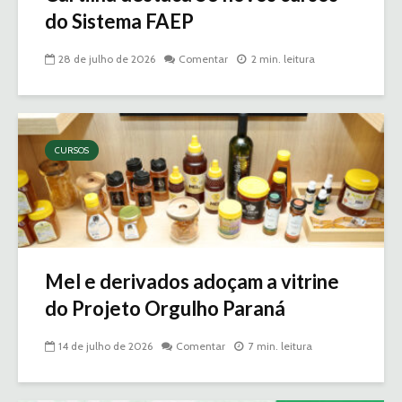
do Sistema FAEP
28 de julho de 2026
Comentar
2 min. leitura
CURSOS
Mel e derivados adoçam a vitrine
do Projeto Orgulho Paraná
14 de julho de 2026
Comentar
7 min. leitura