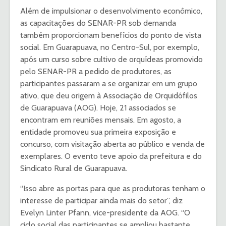
Além de impulsionar o desenvolvimento econômico,
as capacitações do SENAR-PR sob demanda
também proporcionam benefícios do ponto de vista
social. Em Guarapuava, no Centro-Sul, por exemplo,
após um curso sobre cultivo de orquídeas promovido
pelo SENAR-PR a pedido de produtores, as
participantes passaram a se organizar em um grupo
ativo, que deu origem à Associação de Orquidófilos
de Guarapuava (AOG). Hoje, 21 associados se
encontram em reuniões mensais. Em agosto, a
entidade promoveu sua primeira exposição e
concurso, com visitação aberta ao público e venda de
exemplares. O evento teve apoio da prefeitura e do
Sindicato Rural de Guarapuava.
“Isso abre as portas para que as produtoras tenham o
interesse de participar ainda mais do setor”, diz
Evelyn Linter Pfann, vice-presidente da AOG. “O
ciclo social das participantes se ampliou bastante.