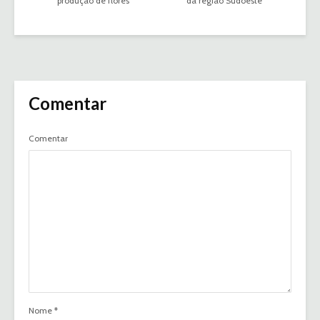
produção de flores
da região Sudoeste
Comentar
Comentar
Nome
*