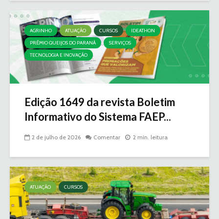
AGRINHO
ATUAÇÃO
CURSOS
IDEATHON
PRÊMIO QUEIJOS DO PARANÁ
SERVIÇOS
TECNOLOGIA E INOVAÇÃO
Edição 1649 da revista Boletim
Informativo do Sistema FAEP...
2 de julho de 2026
Comentar
2 min. leitura
ATUAÇÃO
CURSOS