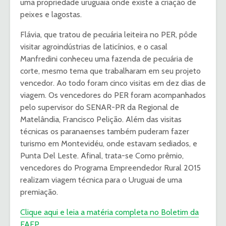
uma propriedade uruguaia onde existe a criação de
peixes e lagostas.
Flávia, que tratou de pecuária leiteira no PER, pôde
visitar agroindústrias de laticínios, e o casal
Manfredini conheceu uma fazenda de pecuária de
corte, mesmo tema que trabalharam em seu projeto
vencedor. Ao todo foram cinco visitas em dez dias de
viagem. Os vencedores do PER foram acompanhados
pelo supervisor do SENAR-PR da Regional de
Matelândia, Francisco Pelição. Além das visitas
técnicas os paranaenses também puderam fazer
turismo em Montevidéu, onde estavam sediados, e
Punta Del Leste. Afinal, trata-se Como prêmio,
vencedores do Programa Empreendedor Rural 2015
realizam viagem técnica para o Uruguai de uma
premiação.
Clique aqui e leia a matéria completa no Boletim da
FAEP