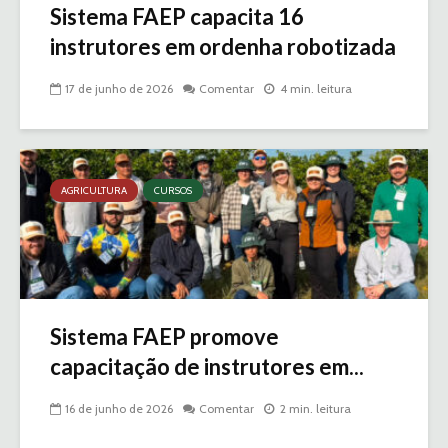
Sistema FAEP capacita 16
instrutores em ordenha robotizada
17 de junho de 2026
Comentar
4 min. leitura
AGRICULTURA
CURSOS
Sistema FAEP promove
capacitação de instrutores em...
16 de junho de 2026
Comentar
2 min. leitura