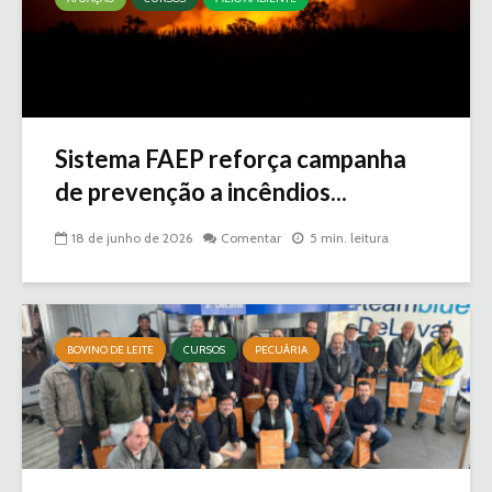
Sistema FAEP reforça campanha
de prevenção a incêndios...
18 de junho de 2026
Comentar
5 min. leitura
BOVINO DE LEITE
CURSOS
PECUÁRIA