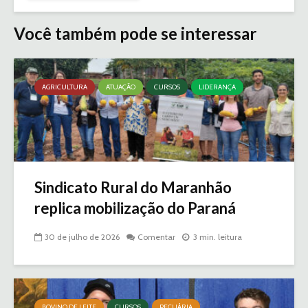
Você também pode se interessar
AGRICULTURA
ATUAÇÃO
CURSOS
LIDERANÇA
Sindicato Rural do Maranhão
replica mobilização do Paraná
30 de julho de 2026
Comentar
3 min. leitura
BOVINO DE LEITE
CURSOS
PECUÁRIA