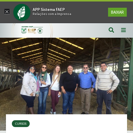
×
APP Sistema FAEP
BAIXAR
Relações com a Imprensa
CURSOS