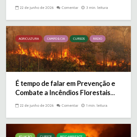
22 de junho de 2026
Comentar
3 min. leitura
AGRICULTURA
CAMPO & CIA
CURSOS
RÁDIO
É tempo de falar em Prevenção e
Combate a Incêndios Florestais...
22 de junho de 2026
Comentar
1 min. leitura
ATUAÇÃO
CURSOS
MEIO AMBIENTE