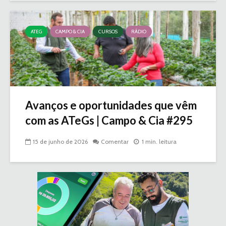
ATEG
CAMPO & CIA
CURSOS
RÁDIO
Avanços e oportunidades que vêm
com as ATeGs | Campo & Cia #295
15 de junho de 2026
Comentar
1 min. leitura