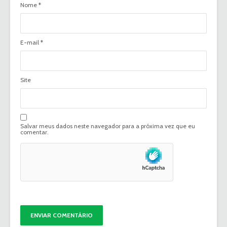
Nome
*
E-mail
*
Site
Salvar meus dados neste navegador para a próxima vez que eu
comentar.