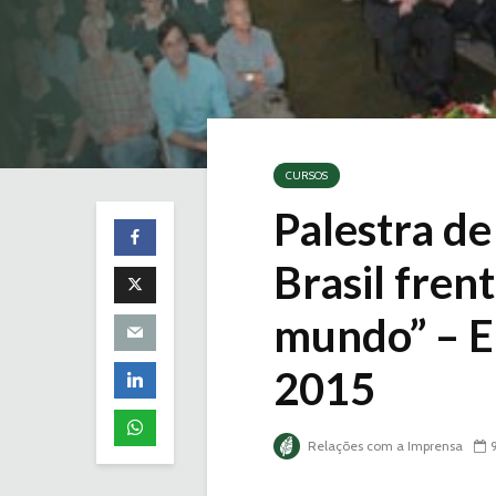
CURSOS
Palestra de
Brasil fren
mundo” – 
2015
Relações com a Imprensa