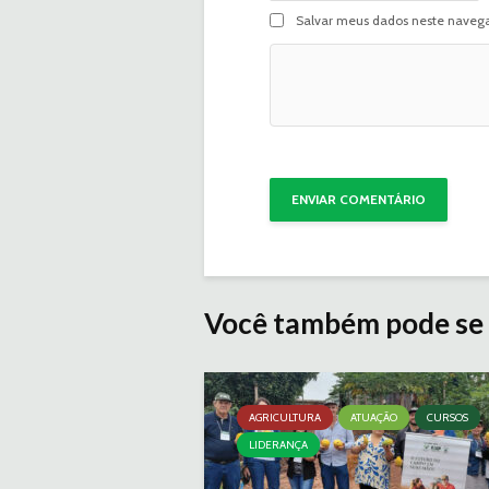
Salvar meus dados neste navega
Você também pode se 
AGRICULTURA
ATUAÇÃO
CURSOS
LIDERANÇA