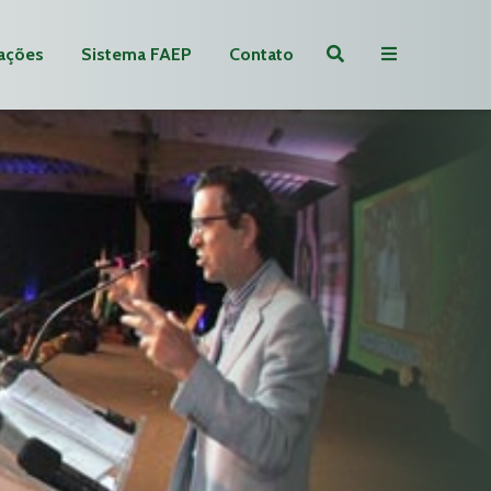
ações
Sistema FAEP
Contato