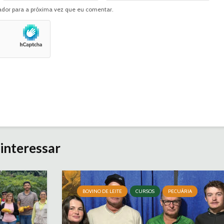
dor para a próxima vez que eu comentar.
interessar
BOVINO DE LEITE
CURSOS
PECUÁRIA