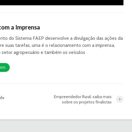
com a Imprensa
to do Sistema FAEP desenvolve a divulgação das ações da
re suas tarefas, uma é o relacionamento com a imprensa,
o setor agropecuário e também os veículos
OSTS
Empreendedor Rural: saiba mais
da
sobre os projetos finalistas