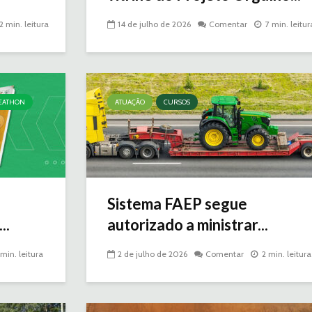
2 min. leitura
14 de julho de 2026
Comentar
7 min. leitur
EATHON
ATUAÇÃO
CURSOS
Sistema FAEP segue
..
autorizado a ministrar...
 min. leitura
2 de julho de 2026
Comentar
2 min. leitura