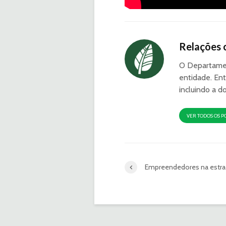
Relações 
O Departamen
entidade. Ent
incluindo a d
VER TODOS OS P
Empreendedores na estra