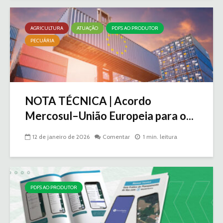
AGRICULTURA
ATUAÇÃO
PDFS AO PRODUTOR
PECUÁRIA
NOTA TÉCNICA | Acordo
Mercosul–União Europeia para o...
12 de janeiro de 2026
Comentar
1 min. leitura
PDFS AO PRODUTOR