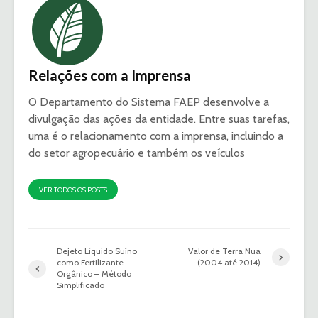
Relações com a Imprensa
O Departamento do Sistema FAEP desenvolve a
divulgação das ações da entidade. Entre suas tarefas,
uma é o relacionamento com a imprensa, incluindo a
do setor agropecuário e também os veículos
VER TODOS OS POSTS
Dejeto Líquido Suíno
Valor de Terra Nua
como Fertilizante
(2004 até 2014)
Orgânico – Método
Simplificado