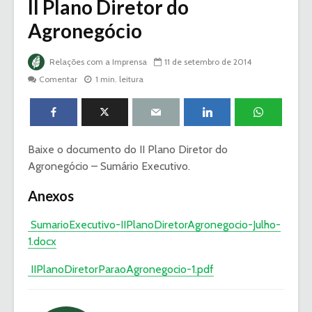
II Plano Diretor do
Agronegócio
Relações com a Imprensa
11 de setembro de 2014
Comentar
1 min. leitura
Baixe o documento do II Plano Diretor do
Agronegócio – Sumário Executivo.
Anexos
SumarioExecutivo-IIPlanoDiretorAgronegocio-Julho-
1.docx
IIPlanoDiretorParaoAgronegocio-1.pdf