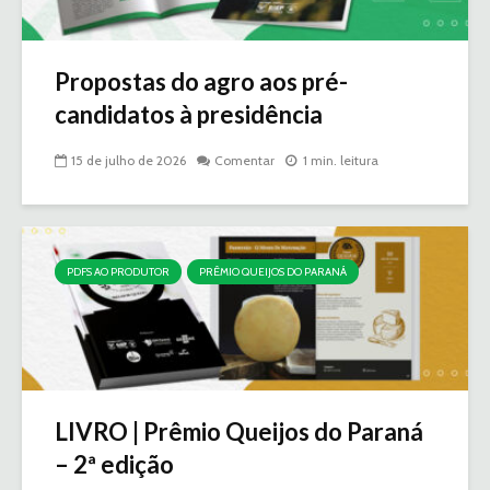
Propostas do agro aos pré-
candidatos à presidência
15 de julho de 2026
Comentar
1 min. leitura
PDFS AO PRODUTOR
PRÊMIO QUEIJOS DO PARANÁ
LIVRO | Prêmio Queijos do Paraná
– 2ª edição