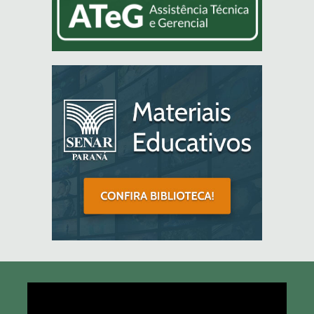
Tocador
de