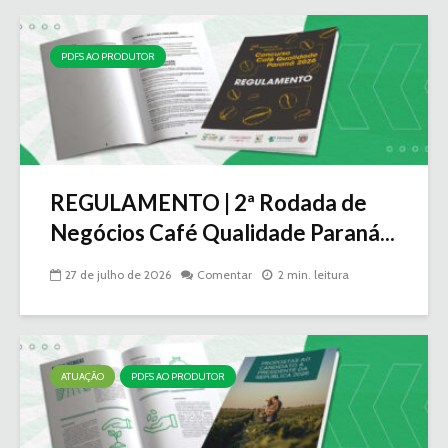
PDFS AO PRODUTOR
REGULAMENTO | 2ª Rodada de
Negócios Café Qualidade Paraná...
27 de julho de 2026
Comentar
2 min. leitura
ATUAÇÃO
PDFS AO PRODUTOR