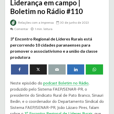
Liderança em campo |
Boletim no Rádio #110
Relações com a Imprensa
30 de junho de 2023
Comentar
1 min. leitura
3º Encontro Regional de Líderes Rurais está
percorrendo 10 cidades paranaenses para
promover o associativismo e a união da classe
produtora
Neste episódio do
podcast Boletim no Rádio
,
produzido pelo Sistema FAEP/SENAR-PR, o
presidente do Sindicato Rural de Pato Branco, Sinauri
Bedin, e o coordenador do Departamento Sindical do
Sistema FAEP/SENAR-PR, João Lázaro Pires, falam
sobre o
3º Encontro Regional de Líderes Rurais
, que