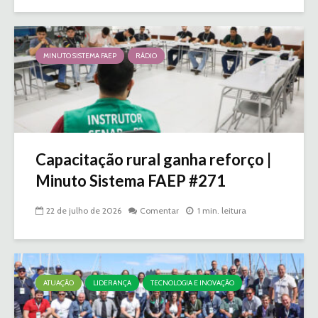
MINUTO SISTEMA FAEP
RÁDIO
Capacitação rural ganha reforço |
Minuto Sistema FAEP #271
22 de julho de 2026
Comentar
1 min. leitura
ATUAÇÃO
LIDERANÇA
TECNOLOGIA E INOVAÇÃO