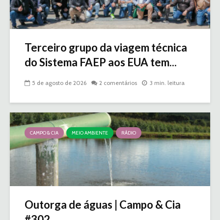
Terceiro grupo da viagem técnica
do Sistema FAEP aos EUA tem...
5 de agosto de 2026
2 comentários
3 min. leitura
CAMPO & CIA
MEIO AMBIENTE
RÁDIO
Outorga de águas | Campo & Cia
#302