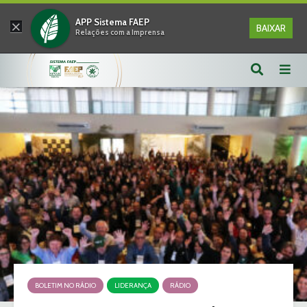
×
APP Sistema FAEP
BAIXAR
Relações com a Imprensa
BOLETIM NO RÁDIO
LIDERANÇA
RÁDIO