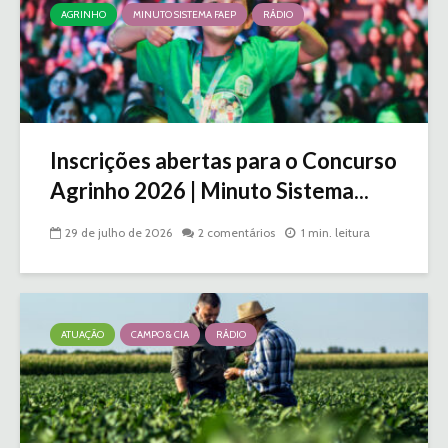
AGRINHO
MINUTO SISTEMA FAEP
RÁDIO
Inscrições abertas para o Concurso
Agrinho 2026 | Minuto Sistema...
29 de julho de 2026
2 comentários
1 min. leitura
ATUAÇÃO
CAMPO & CIA
RÁDIO