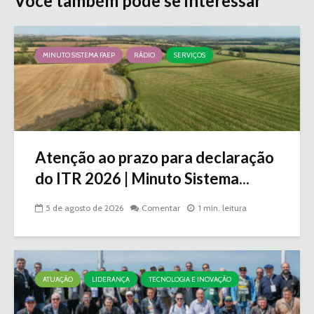
Você também pode se interessar
MINUTO SISTEMA FAEP
RÁDIO
SERVIÇOS
Atenção ao prazo para declaração
do ITR 2026 | Minuto Sistema...
5 de agosto de 2026
Comentar
1 min. leitura
ATUAÇÃO
LIDERANÇA
TECNOLOGIA E INOVAÇÃO