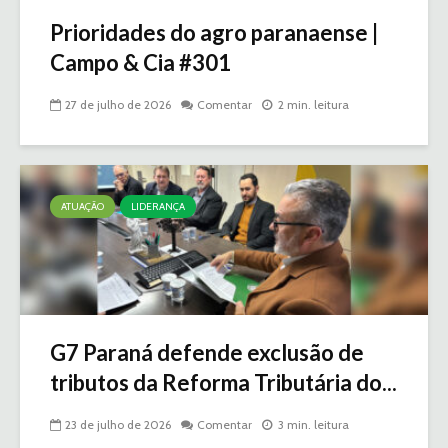
Prioridades do agro paranaense |
Campo & Cia #301
27 de julho de 2026
Comentar
2 min. leitura
ATUAÇÃO
LIDERANÇA
G7 Paraná defende exclusão de
tributos da Reforma Tributária do...
23 de julho de 2026
Comentar
3 min. leitura