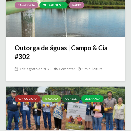
CAMPO & CIA
MEIO AMBIENTE
RÁDIO
Outorga de águas | Campo & Cia
#302
3 de agosto de 2026
Comentar
1 min. leitura
AGRICULTURA
ATUAÇÃO
CURSOS
LIDERANÇA