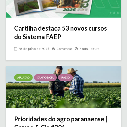
Cartilha destaca 53 novos cursos
do Sistema FAEP
28 de julho de 2026
Comentar
2 min. leitura
ATUAÇÃO
CAMPO & CIA
RÁDIO
Prioridades do agro paranaense |