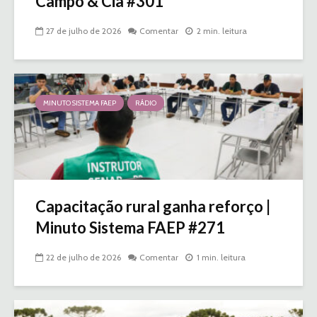
Campo & Cia #301
27 de julho de 2026
Comentar
2 min. leitura
MINUTO SISTEMA FAEP
RÁDIO
Capacitação rural ganha reforço |
Minuto Sistema FAEP #271
22 de julho de 2026
Comentar
1 min. leitura