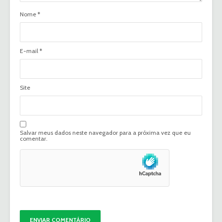
Nome
*
E-mail
*
Site
Salvar meus dados neste navegador para a próxima vez que eu
comentar.