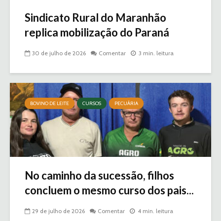
Sindicato Rural do Maranhão
replica mobilização do Paraná
30 de julho de 2026
Comentar
3 min. leitura
BOVINO DE LEITE
CURSOS
PECUÁRIA
No caminho da sucessão, filhos
concluem o mesmo curso dos pais...
29 de julho de 2026
Comentar
4 min. leitura