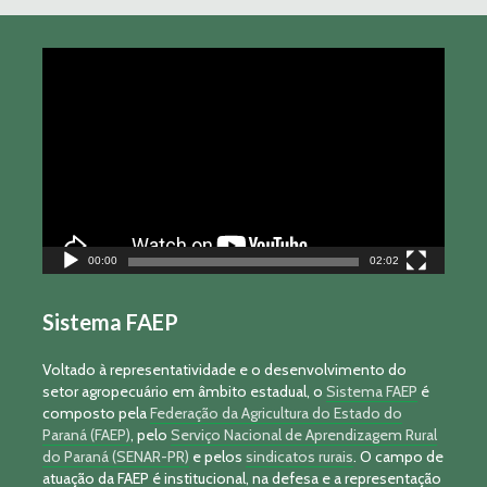
Tocador
de
vídeo
00:00
02:02
Sistema FAEP
Voltado à representatividade e o desenvolvimento do
setor agropecuário em âmbito estadual, o
Sistema FAEP
é
composto pela
Federação da Agricultura do Estado do
Paraná (FAEP)
, pelo
Serviço Nacional de Aprendizagem Rural
do Paraná (SENAR-PR)
e pelos
sindicatos rurais
. O campo de
atuação da FAEP é institucional, na defesa e a representação