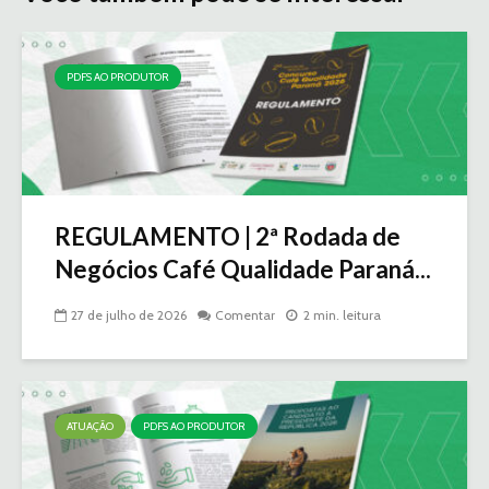
PDFS AO PRODUTOR
REGULAMENTO | 2ª Rodada de
Negócios Café Qualidade Paraná...
27 de julho de 2026
Comentar
2 min. leitura
ATUAÇÃO
PDFS AO PRODUTOR