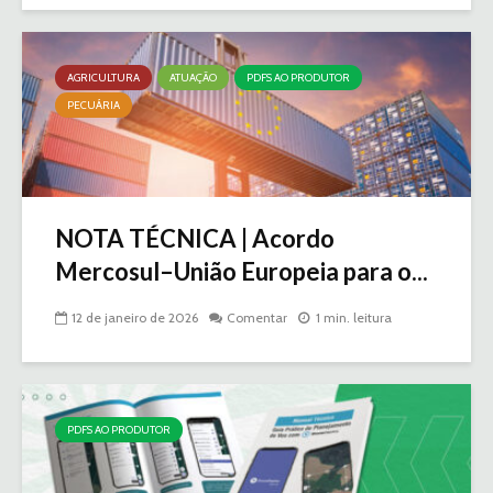
AGRICULTURA
ATUAÇÃO
PDFS AO PRODUTOR
PECUÁRIA
NOTA TÉCNICA | Acordo
Mercosul–União Europeia para o...
12 de janeiro de 2026
Comentar
1 min. leitura
PDFS AO PRODUTOR