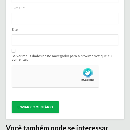
E-mail
*
Site
Salvar meus dados neste navegador para a próxima vez que eu
comentar.
Você também pode se interessar