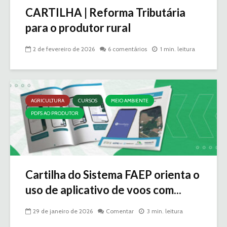
CARTILHA | Reforma Tributária
para o produtor rural
2 de fevereiro de 2026
6 comentários
1 min. leitura
AGRICULTURA
CURSOS
MEIO AMBIENTE
PDFS AO PRODUTOR
Cartilha do Sistema FAEP orienta o
uso de aplicativo de voos com...
29 de janeiro de 2026
Comentar
3 min. leitura