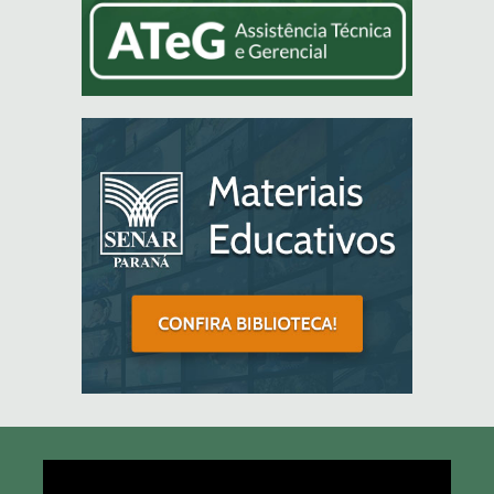
Tocador
de