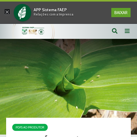
×
APP Sistema FAEP
BAIXAR
Relações com a Imprensa
PDFS AO PRODUTOR