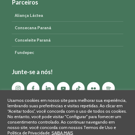
Parceiros
Aliança Láctea
Consecana Paraná
Conseleite Paraná
Fundepec
Junte-se a nós!
Usamos cookies em nosso site para melhorar sua experiência,
lembrando suas preferências e visitas repetidas. Ao clicar em
“Aceitar todos”, você concorda com o uso de todos os cookies.
No entanto, você pode visitar "Configurar" para fornecer um
consentimento controlado. Ao continuar navegando em
nosso site, você concorda com nossos Termos de Uso e
Política de Privacidade.
SAIBA MAIS
Sistema FAEP/SENAR-PR © 2026 · R. Marechal Deodoro, 450, 14º