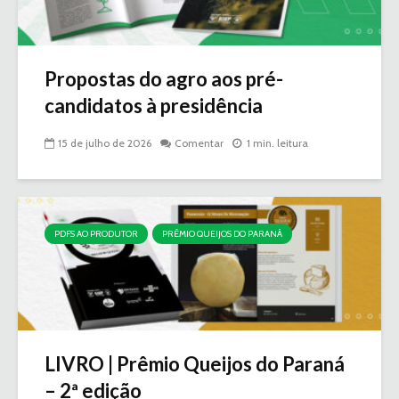
Propostas do agro aos pré-
candidatos à presidência
15 de julho de 2026
Comentar
1 min. leitura
PDFS AO PRODUTOR
PRÊMIO QUEIJOS DO PARANÁ
LIVRO | Prêmio Queijos do Paraná
– 2ª edição