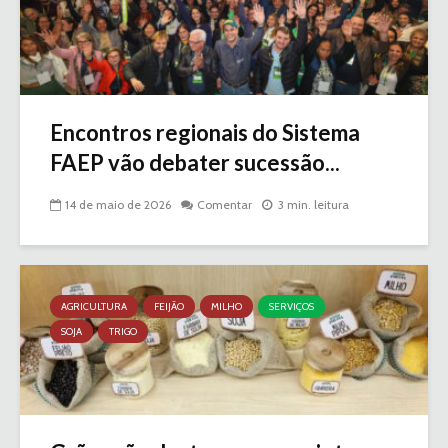
Encontros regionais do Sistema
FAEP vão debater sucessão...
14 de maio de 2026
Comentar
3 min. leitura
AGRICULTURA
FEIJÃO
MILHO
SERVIÇOS
SOJA
TRIGO