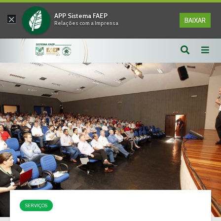
×
APP Sistema FAEP
BAIXAR
Relações com a Imprensa
SERVIÇOS