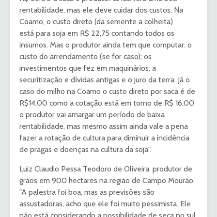
rentabilidade, mas ele deve cuidar dos custos. Na
Coamo, o custo direto (da semente a colheita)
está para soja em R$ 22,75 contando todos os
insumos. Mas o produtor ainda tem que computar: o
custo do arrendamento (se for caso); os
investimentos que fez em maquinários; a
securitização e dívidas antigas e o juro da terra. Já o
caso do milho na Coamo o custo direto por saca é de
R$14,00 como a cotação está em torno de R$ 16,00
o produtor vai amargar um período de baixa
rentabilidade, mas mesmo assim ainda vale a pena
fazer a rotação de cultura para diminuir a incidência
de pragas e doenças na cultura da soja".
Luiz Claudio Pessa Teodoro de Oliveira, produtor de
grãos em 900 hectares na região de Campo Mourão.
"A palestra foi boa, mas as previsões são
assustadoras, acho que ele foi muito pessimista. Ele
não está considerando a possibilidade de seca no sul