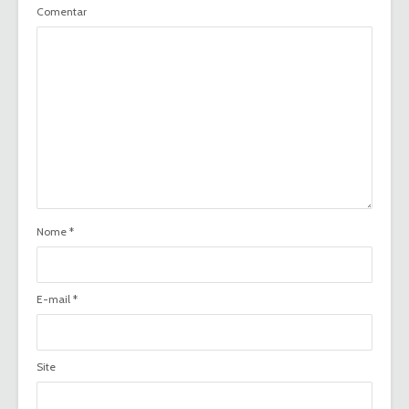
Comentar
Nome
*
E-mail
*
Site