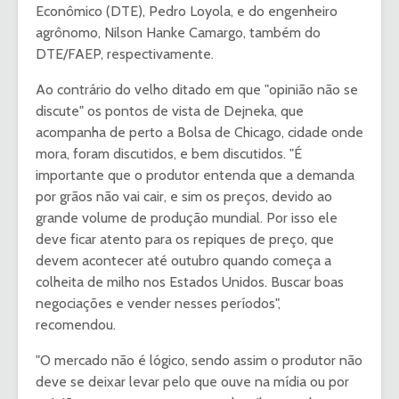
Econômico (DTE), Pedro Loyola, e do engenheiro
agrônomo, Nilson Hanke Camargo, também do
DTE/FAEP, respectivamente.
Ao contrário do velho ditado em que "opinião não se
discute" os pontos de vista de Dejneka, que
acompanha de perto a Bolsa de Chicago, cidade onde
mora, foram discutidos, e bem discutidos. "É
importante que o produtor entenda que a demanda
por grãos não vai cair, e sim os preços, devido ao
grande volume de produção mundial. Por isso ele
deve ficar atento para os repiques de preço, que
devem acontecer até outubro quando começa a
colheita de milho nos Estados Unidos. Buscar boas
negociações e vender nesses períodos",
recomendou.
"O mercado não é lógico, sendo assim o produtor não
deve se deixar levar pelo que ouve na mídia ou por