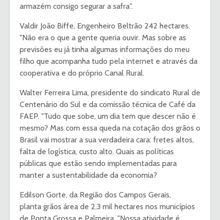
armazém consigo segurar a safra".
Valdir João Biffe, Engenheiro Beltrão 242 hectares.
"Não era o que a gente queria ouvir. Mas sobre as
previsões eu já tinha algumas informações do meu
filho que acompanha tudo pela internet e através da
cooperativa e do próprio Canal Rural.
Walter Ferreira Lima, presidente do sindicato Rural de
Centenário do Sul e da comissão técnica de Café da
FAEP. "Tudo que sobe, um dia tem que descer não é
mesmo? Mas com essa queda na cotação dos grãos o
Brasil vai mostrar a sua verdadeira cara: fretes altos,
falta de logística, custo alto. Quais as políticas
públicas que estão sendo implementadas para
manter a sustentabilidade da economia?
Edilson Gorte, da Região dos Campos Gerais,
planta grãos área de 2,3 mil hectares nos municípios
de Ponta Grossa e Palmeira. "Nossa atividade é