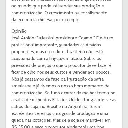
no mundo que pode influenciar sua produção e
comercialização. O crescimento ou encolhimento
da economia chinesa, por exemplo.
Opinião
José Aroldo Gallassini, presidente Coamo " Ele é um
profissional importante, guardadas as devidas
proporções, mas o produtor brasileiro não está
acostumado com a linguagem usada. Sobre as
previsões de preços o que o produtor deve fazer é
ficar de olho nos seus custos e vender aos poucos.
Nós já passamos da fase da frustração da safra
americana e já tivemos o nosso bom momento de
comercialização. Se tudo ocorrer da melhor forma: se
a safra de milho dos Estados Unidos for grande, se as
safras de soja, no Brasil e na Argentina, forem
excelentes teremos uma grande produção e uma
queda nas cotações. Mas se a soja se mantiver em
R$ 55,00 a saca o produtor ainda terá uma boa