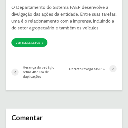
O Departamento do Sistema FAEP desenvolve a
divulgação das ações da entidade. Entre suas tarefas,
uma é o relacionamento com a imprensa, incluindo a
do setor agropecuário e também os veículos
VER TODOS OS POSTS
Herança do pedágio
Decreto revoga SISLEG
retira 487 Km de
duplicações
Comentar