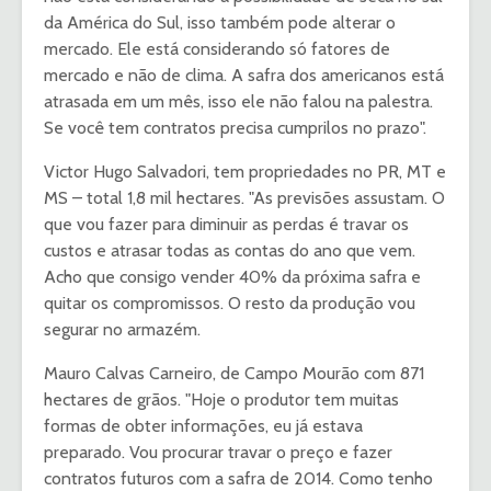
da América do Sul, isso também pode alterar o
mercado. Ele está considerando só fatores de
mercado e não de clima. A safra dos americanos está
atrasada em um mês, isso ele não falou na palestra.
Se você tem contratos precisa cumprilos no prazo".
Victor Hugo Salvadori, tem propriedades no PR, MT e
MS – total 1,8 mil hectares. "As previsões assustam. O
que vou fazer para diminuir as perdas é travar os
custos e atrasar todas as contas do ano que vem.
Acho que consigo vender 40% da próxima safra e
quitar os compromissos. O resto da produção vou
segurar no armazém.
Mauro Calvas Carneiro, de Campo Mourão com 871
hectares de grãos. "Hoje o produtor tem muitas
formas de obter informações, eu já estava
preparado. Vou procurar travar o preço e fazer
contratos futuros com a safra de 2014. Como tenho