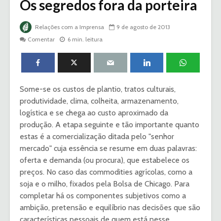
Os segredos fora da porteira
Relações com a Imprensa
9 de agosto de 2013
Comentar
6 min. leitura
Some-se os custos de plantio, tratos culturais,
produtividade, clima, colheita, armazenamento,
logística e se chega ao custo aproximado da
produção. A etapa seguinte e tão importante quanto
estas é a comercialização ditada pelo "senhor
mercado" cuja essência se resume em duas palavras:
oferta e demanda (ou procura), que estabelece os
preços. No caso das commodities agrícolas, como a
soja e o milho, fixados pela Bolsa de Chicago. Para
completar há os componentes subjetivos como a
ambição, pretensão e equilíbrio nas decisões que são
características pessoais de quem está nesse