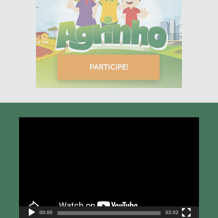
Tocador
de
vídeo
00:00
02:02