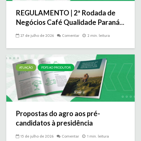
REGULAMENTO | 2ª Rodada de
Negócios Café Qualidade Paraná...
27 de julho de 2026
Comentar
2 min. leitura
ATUAÇÃO
PDFS AO PRODUTOR
Propostas do agro aos pré-
candidatos à presidência
15 de julho de 2026
Comentar
1 min. leitura