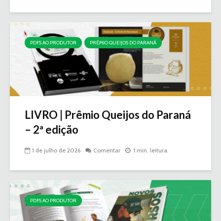
PDFS AO PRODUTOR
PRÊMIO QUEIJOS DO PARANÁ
LIVRO | Prêmio Queijos do Paraná
– 2ª edição
1 de julho de 2026
Comentar
1 min. leitura
PDFS AO PRODUTOR