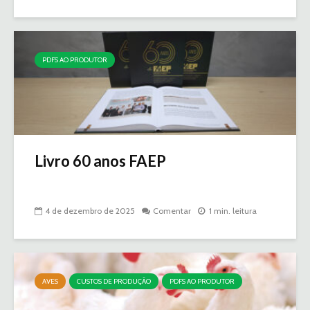
PDFS AO PRODUTOR
Livro 60 anos FAEP
4 de dezembro de 2025
Comentar
1 min. leitura
AVES
CUSTOS DE PRODUÇÃO
PDFS AO PRODUTOR