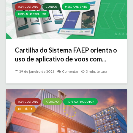
AGRICULTURA
CURSOS
MEIO AMBIENTE
PDFS AO PRODUTOR
Cartilha do Sistema FAEP orienta o
uso de aplicativo de voos com...
29 de janeiro de 2026
Comentar
3 min. leitura
AGRICULTURA
ATUAÇÃO
PDFS AO PRODUTOR
PECUÁRIA