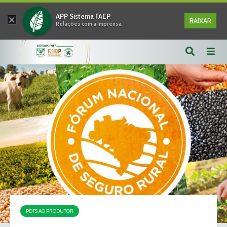
×
APP Sistema FAEP
BAIXAR
Relações com a Imprensa
PDFS AO PRODUTOR