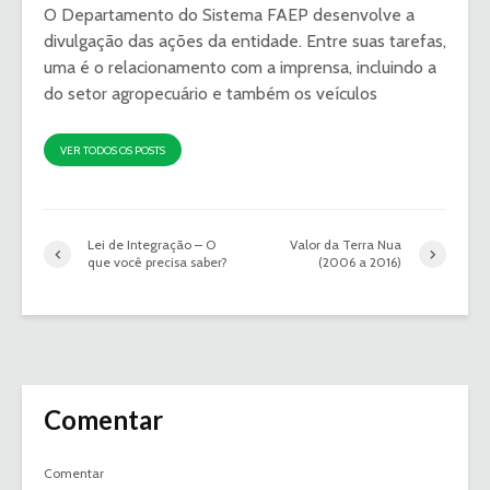
O Departamento do Sistema FAEP desenvolve a
divulgação das ações da entidade. Entre suas tarefas,
uma é o relacionamento com a imprensa, incluindo a
do setor agropecuário e também os veículos
VER TODOS OS POSTS
Lei de Integração – O
Valor da Terra Nua
que você precisa saber?
(2006 a 2016)
Comentar
Comentar