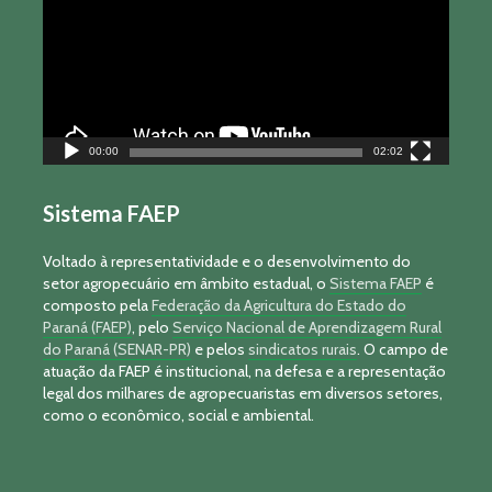
00:00
02:02
Sistema FAEP
Voltado à representatividade e o desenvolvimento do
setor agropecuário em âmbito estadual, o
Sistema FAEP
é
composto pela
Federação da Agricultura do Estado do
Paraná (FAEP)
, pelo
Serviço Nacional de Aprendizagem Rural
do Paraná (SENAR-PR)
e pelos
sindicatos rurais
. O campo de
atuação da FAEP é institucional, na defesa e a representação
legal dos milhares de agropecuaristas em diversos setores,
como o econômico, social e ambiental.