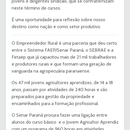
jovens e dirigentes sindicais, que se confraternizam
neste término de cursos.
É uma oportunidade para reflexão sobre nosso
destino como nação e como setor produtivo.
O Empreendedor Rural é uma parceria que deu certo
entre o Sistema FAEP/Senar Paraná, o SEBRAE e a
Fetaep que já capacitou mais de 21 mil trabalhadores
e produtores rurais e que formam uma geração de
vanguarda na agropecuária paranaense.
Os 47 mil jovens agricultores aprendizes, de 14 a 18
anos, passam por atividades de 240 horas e são
preparados para gestão da propriedade e
encaminhados para a formação profissional.
O Senar Paraná procura fazer uma ligação entre
alunos do curso básico e o Jovem Agricultor Aprendiz
com um programa de 960 horas em atividades