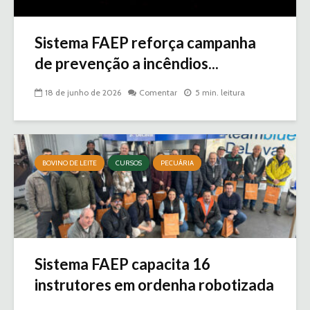
Sistema FAEP reforça campanha
de prevenção a incêndios...
18 de junho de 2026
Comentar
5 min. leitura
BOVINO DE LEITE
CURSOS
PECUÁRIA
Sistema FAEP capacita 16
instrutores em ordenha robotizada