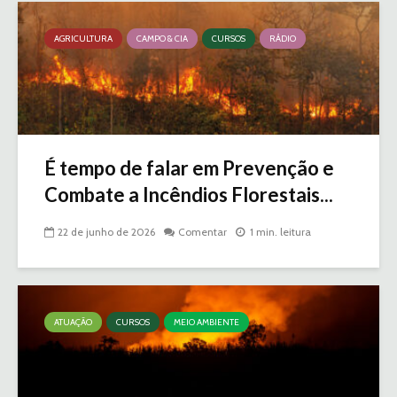
AGRICULTURA
CAMPO & CIA
CURSOS
RÁDIO
É tempo de falar em Prevenção e
Combate a Incêndios Florestais...
22 de junho de 2026
Comentar
1 min. leitura
ATUAÇÃO
CURSOS
MEIO AMBIENTE