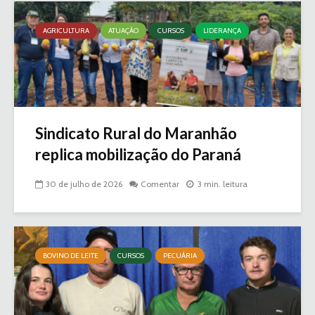
AGRICULTURA
ATUAÇÃO
CURSOS
LIDERANÇA
Sindicato Rural do Maranhão
replica mobilização do Paraná
30 de julho de 2026
Comentar
3 min. leitura
BOVINO DE LEITE
CURSOS
PECUÁRIA