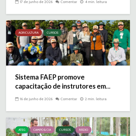
17 de junho de 2026
Comentar
4 min. leitura
AGRICULTURA
CURSOS
Sistema FAEP promove
capacitação de instrutores em...
16 de junho de 2026
Comentar
2 min. leitura
ATEG
CAMPO & CIA
CURSOS
RÁDIO