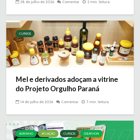
28 de julho de 2026
Comentar
2 min. leitura
CURSOS
Mel e derivados adoçam a vitrine
do Projeto Orgulho Paraná
14 de julho de 2026
Comentar
7 min. leitura
AGRINHO
ATUAÇÃO
CURSOS
IDEATHON