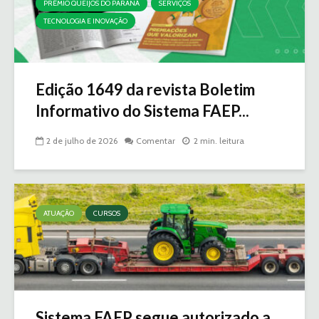
PRÊMIO QUEIJOS DO PARANÁ
SERVIÇOS
TECNOLOGIA E INOVAÇÃO
Edição 1649 da revista Boletim
Informativo do Sistema FAEP...
2 de julho de 2026
Comentar
2 min. leitura
ATUAÇÃO
CURSOS
Sistema FAEP segue autorizado a