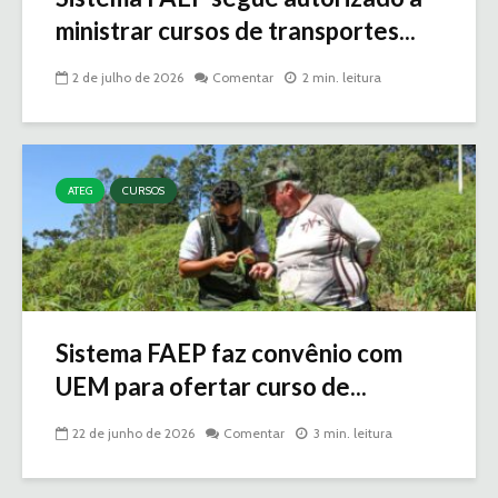
ministrar cursos de transportes...
2 de julho de 2026
Comentar
2 min. leitura
ATEG
CURSOS
Sistema FAEP faz convênio com
UEM para ofertar curso de...
22 de junho de 2026
Comentar
3 min. leitura