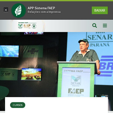
×
APP Sistema FAEP
BAIXAR
Relações com a Imprensa
CURSOS