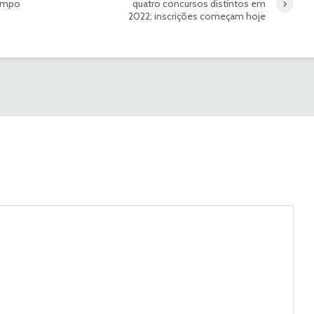
campo
quatro concursos distintos em
2022; inscrições começam hoje