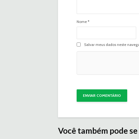
Nome
*
Salvar meus dados neste navega
Você também pode se 