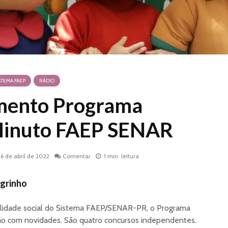
STEMA FAEP
RÁDIO
mento Programa
Minuto FAEP SENAR
26 de abril de 2022
Comentar
1 min. leitura
grinho
abilidade social do Sistema FAEP/SENAR-PR, o Programa
ção com novidades. São quatro concursos independentes.