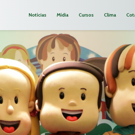
Notícias
Mídia
Cursos
Clima
Cot