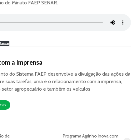
ção do Minuto FAEP SENAR.
Baixar
com a Imprensa
to do Sistema FAEP desenvolve a divulgação das ações da
re suas tarefas, uma é o relacionamento com a imprensa,
o setor agropecuário e também os veículos
OSTS
ão de
Programa Agrinho inova com