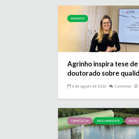
AGRINHO
Agrinho inspira tese de
doutorado sobre qualid
6 de agosto de 2026
Comentar
CAMPO & CIA
MEIO AMBIENTE
RÁDIO