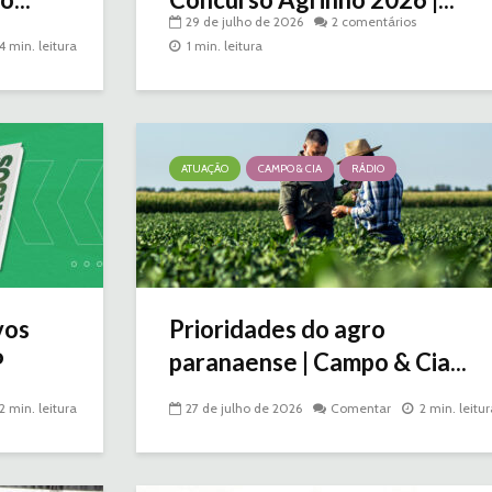
29 de julho de 2026
2 comentários
4 min. leitura
1 min. leitura
ATUAÇÃO
CAMPO & CIA
RÁDIO
vos
Prioridades do agro
P
paranaense | Campo & Cia...
2 min. leitura
27 de julho de 2026
Comentar
2 min. leitur