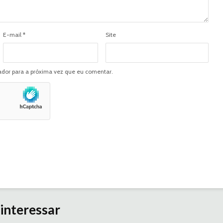
E-mail
*
Site
dor para a próxima vez que eu comentar.
interessar