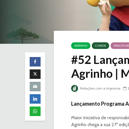
AGRINHO
CURSOS
MINUTO SI
#52 Lança
Agrinho | 
Relações com a Imprensa
Lançamento Programa A
Maior iniciativa de respons
Agrinho chega a sua 27ª edi