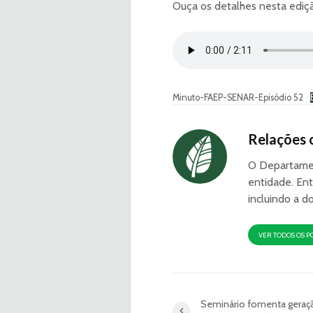
Ouça os detalhes nesta edi
Minuto-FAEP-SENAR-Episódio 52
Relações 
O Departamen
entidade. Ent
incluindo a d
VER TODOS OS P
Seminário fomenta geraç