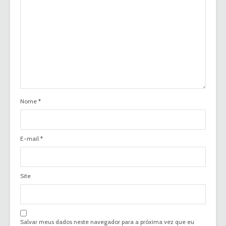
Nome
*
E-mail
*
Site
Salvar meus dados neste navegador para a próxima vez que eu