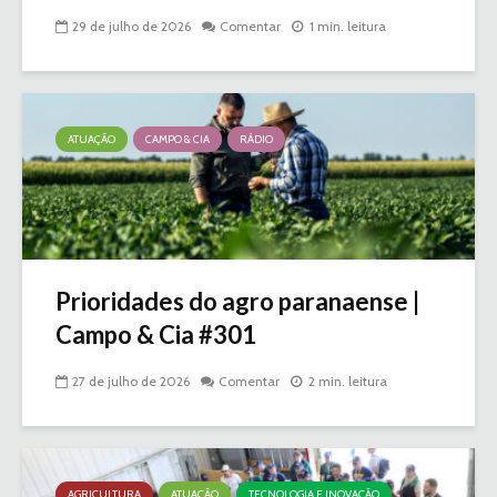
29 de julho de 2026
Comentar
1 min. leitura
ATUAÇÃO
CAMPO & CIA
RÁDIO
Prioridades do agro paranaense |
Campo & Cia #301
27 de julho de 2026
Comentar
2 min. leitura
AGRICULTURA
ATUAÇÃO
TECNOLOGIA E INOVAÇÃO