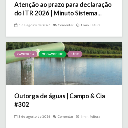
Atenção ao prazo para declaração
do ITR 2026 | Minuto Sistema...
5 de agosto de 2026
Comentar
1 min. leitura
CAMPO & CIA
MEIO AMBIENTE
RÁDIO
Outorga de águas | Campo & Cia
#302
3 de agosto de 2026
Comentar
1 min. leitura