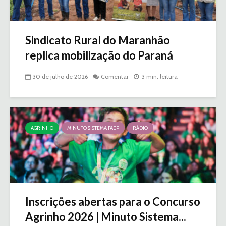
Sindicato Rural do Maranhão
replica mobilização do Paraná
30 de julho de 2026
Comentar
3 min. leitura
AGRINHO
MINUTO SISTEMA FAEP
RÁDIO
Inscrições abertas para o Concurso
Agrinho 2026 | Minuto Sistema...