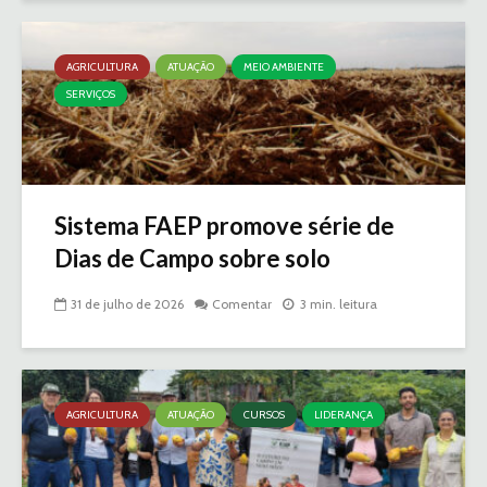
AGRICULTURA
ATUAÇÃO
MEIO AMBIENTE
SERVIÇOS
Sistema FAEP promove série de
Dias de Campo sobre solo
31 de julho de 2026
Comentar
3 min. leitura
AGRICULTURA
ATUAÇÃO
CURSOS
LIDERANÇA