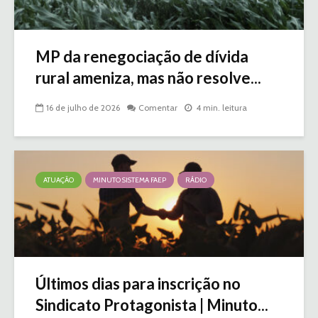
MP da renegociação de dívida
rural ameniza, mas não resolve...
16 de julho de 2026
Comentar
4 min. leitura
ATUAÇÃO
MINUTO SISTEMA FAEP
RÁDIO
Últimos dias para inscrição no
Sindicato Protagonista | Minuto...