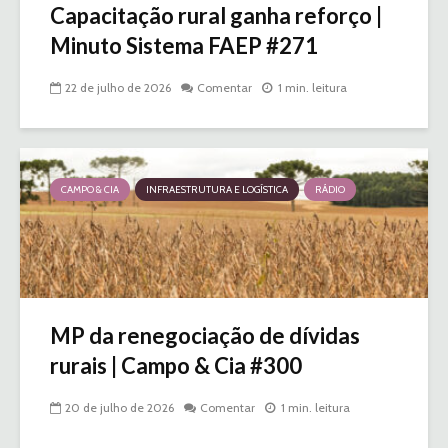
Capacitação rural ganha reforço |
Minuto Sistema FAEP #271
22 de julho de 2026
Comentar
1 min. leitura
CAMPO & CIA
INFRAESTRUTURA E LOGÍSTICA
RÁDIO
MP da renegociação de dívidas
rurais | Campo & Cia #300
20 de julho de 2026
Comentar
1 min. leitura